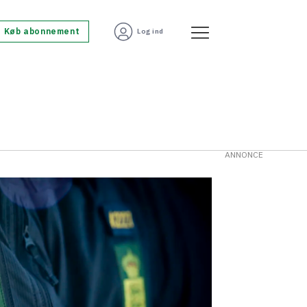
Køb abonnement
Log ind
ANNONCE