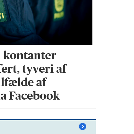
i kontanter
ert, tyveri af
ilfælde af
ia Facebook