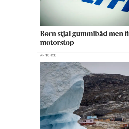
Børn stjal gummibåd men f
motorstop
ANNONCE