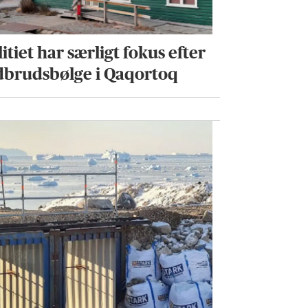
itiet har særligt fokus efter
dbrudsbølge i Qaqortoq