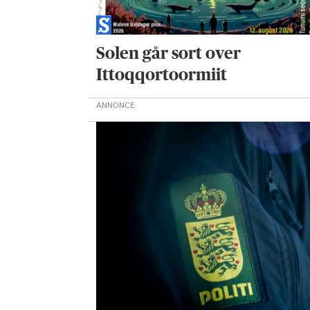
Solen går sort over
Ittoqqortoormiit
ANNONCE