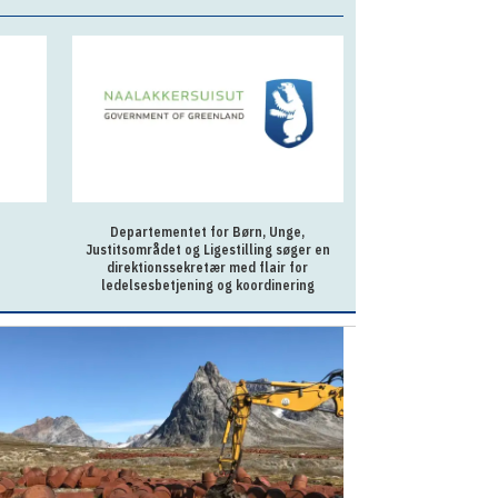
Departementet for Børn, Unge,
Sagsbehandler p
Justitsområdet og Ligestilling søger en
Ilu
direktionssekretær med flair for
ledelsesbetjening og koordinering