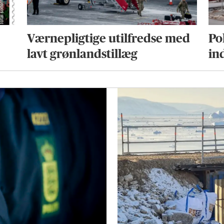
Værnepligtige utilfredse med
Pol
lavt grønlandstillæg
in