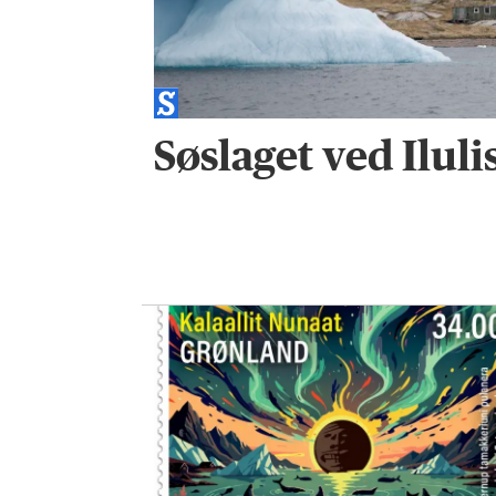
Søslaget ved Iluli