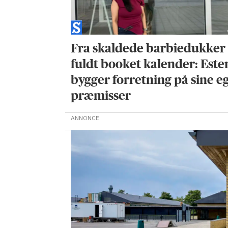
Fra skaldede barbiedukker 
fuldt booket kalender: Este
bygger forretning på sine e
præmisser
ANNONCE