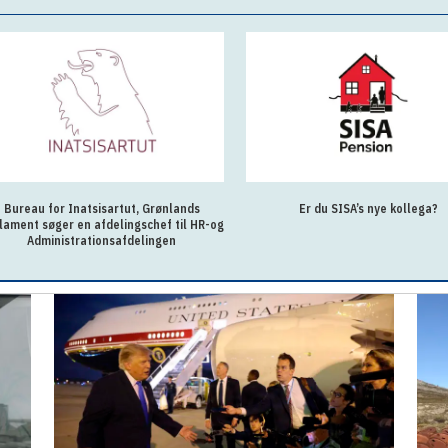
Bureau for Inatsisartut, Grønlands
Er du SISA’s nye kollega?
lament søger en afdelingschef til HR-og
Administrationsafdelingen