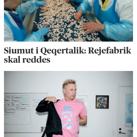
Siumut i Qeqertalik: Rejefabrik
skal reddes