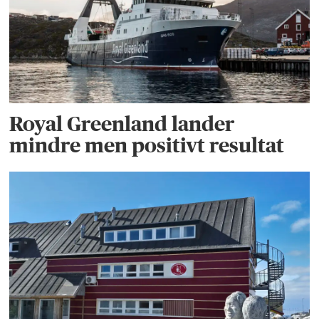
Royal Greenland lander
mindre men positivt resultat