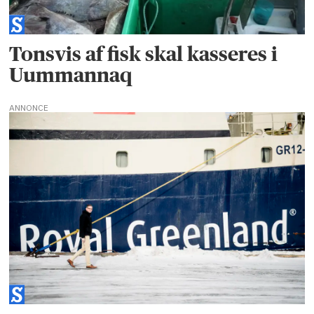
Tonsvis af fisk skal kasseres i
Uummannaq
ANNONCE