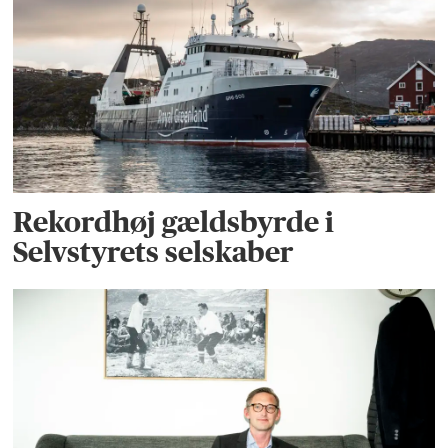
Rekordhøj gældsbyrde i
Selvstyrets selskaber