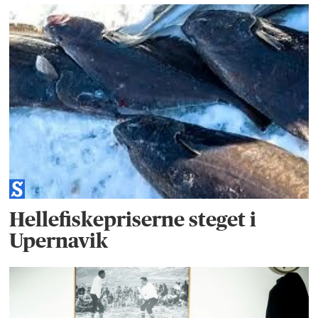
Hellefiskepriserne steget i
Upernavik