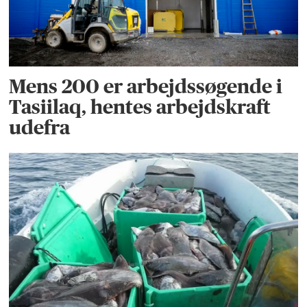
Mens 200 er arbejdssøgende i
Tasiilaq, hentes arbejdskraft
udefra