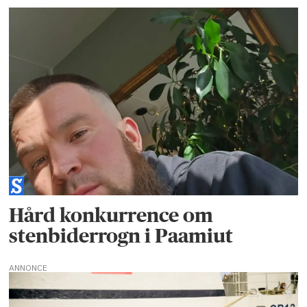
Hård konkurrence om
stenbiderrogn i Paamiut
ANNONCE