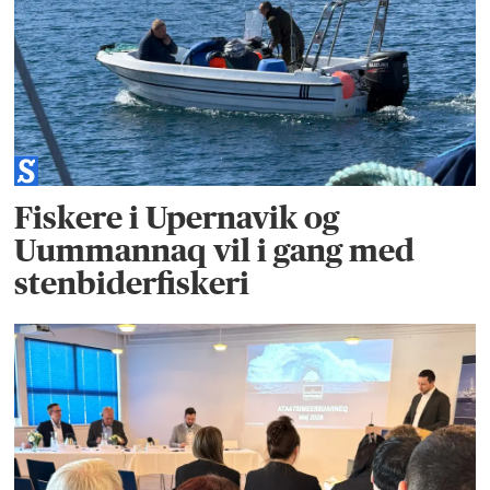
Fiskere i Upernavik og
Uummannaq vil i gang med
stenbiderfiskeri