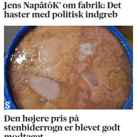
Jens NapãtôK’ om fabrik: Det
haster med politisk indgreb
Den højere pris på
stenbiderrogn er blevet godt
modtaget