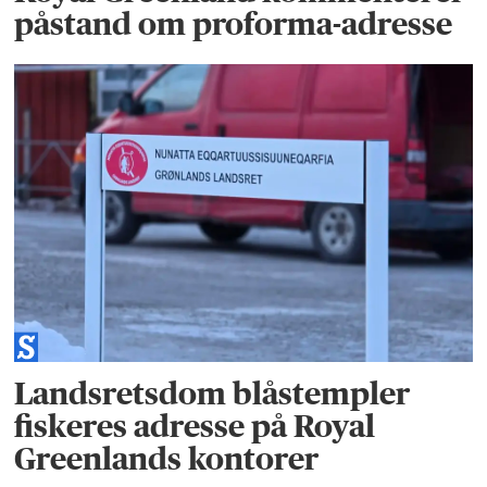
påstand om proforma-adresse
Landsretsdom blåstempler
fiskeres adresse på Royal
Greenlands kontorer