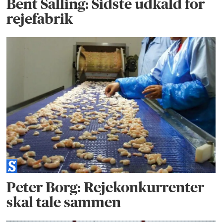
Bent Salling: Sidste udkald for
rejefabrik
Peter Borg: Rejekonkurrenter
skal tale sammen