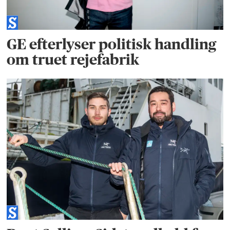
GE efterlyser politisk handling
om truet rejefabrik