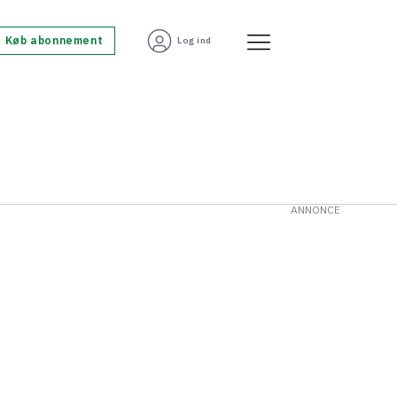
Køb abonnement
Log ind
ANNONCE