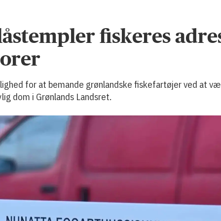
åstempler fiskeres adre
orer
ed for at bemande grønlandske fiskefartøjer ved at være
ylig dom i Grønlands Landsret.