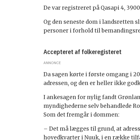
De var registreret på Qasapi 4, 3900
Og den seneste dom i landsretten slå
personer i forhold til bemandingsr
Accepteret af folkeregisteret
ANNONCE
Da sagen kørte i første omgang i 20
adressen, og den er heller ikke godk
I ankesagen for nylig fandt Grønland
myndighederne selv behandlede Roy
Som det fremgår i dommen:
– Det må lægges til grund, at adres
hovedkvarter i Nuuk, i en række til