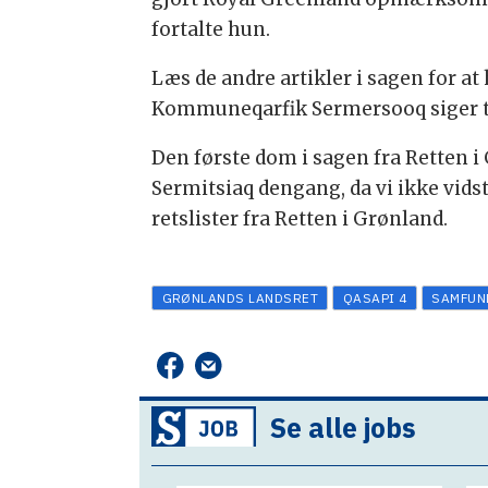
fortalte hun.
Læs de andre artikler i sagen for 
Kommuneqarfik Sermersooq siger til
Den første dom i sagen fra Retten i
Sermitsiaq dengang, da vi ikke vids
retslister fra Retten i Grønland.
GRØNLANDS LANDSRET
QASAPI 4
SAMFUN
Se alle jobs