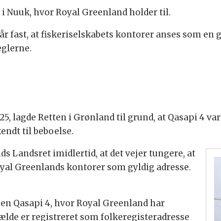
 i Nuuk, hvor Royal Greenland holder til.
r fast, at fiskeriselskabets kontorer anses som en g
eglerne.
25, lagde Retten i Grønland til grund, at Qasapi 4 v
endt til beboelse.
s Landsret imidlertid, at det vejer tungere, at
al Greenlands kontorer som gyldig adresse.
sen Qasapi 4, hvor Royal Greenland har
fælde er registreret som folkeregisteradresse