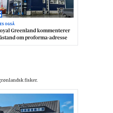
ÆS OGSÅ
oyal Greenland kommenterer
åstand om proforma-adresse
grønlandsk fisker.