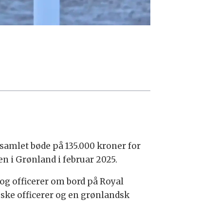
samlet bøde på 135.000 kroner for
n i Grønland i februar 2025.
og officerer om bord på Royal
øske officerer og en grønlandsk