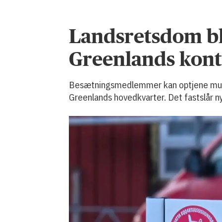
Landsretsdom bl
Greenlands kont
Besætningsmedlemmer kan optjene muligh
Greenlands hovedkvarter. Det fastslår n