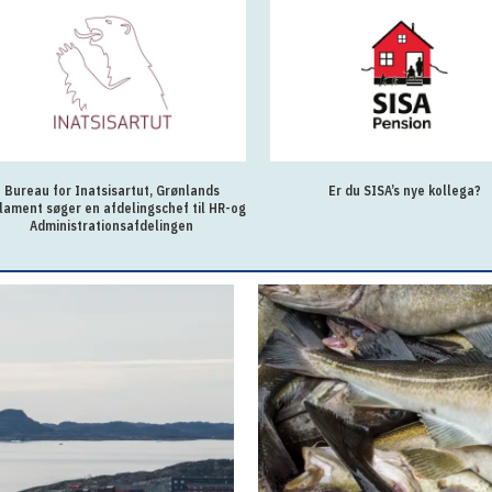
Bureau for Inatsisartut, Grønlands
Er du SISA’s nye kollega?
lament søger en afdelingschef til HR-og
Administrationsafdelingen