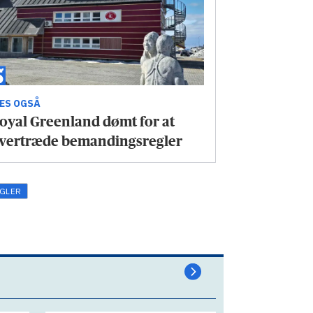
ÆS OGSÅ
oyal Greenland dømt for at
vertræde bemandingsregler
GLER