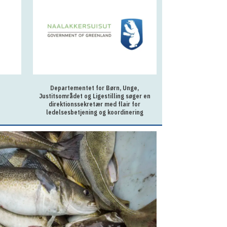
Departementet for Børn, Unge,
Sagsbehandler p
Justitsområdet og Ligestilling søger en
Ilu
direktionssekretær med flair for
ledelsesbetjening og koordinering