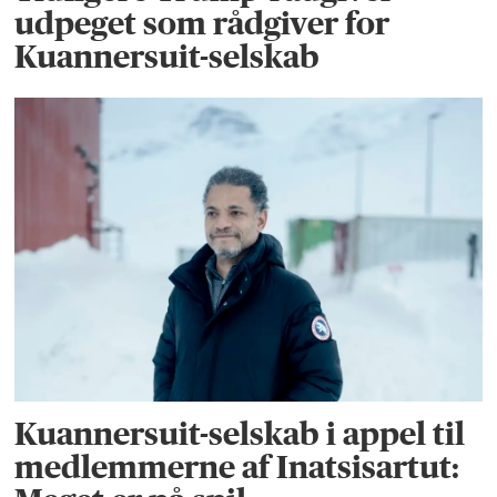
udpeget som rådgiver for
Kuannersuit-selskab
Kuannersuit-selskab i appel til
medlemmerne af Inatsisartut: