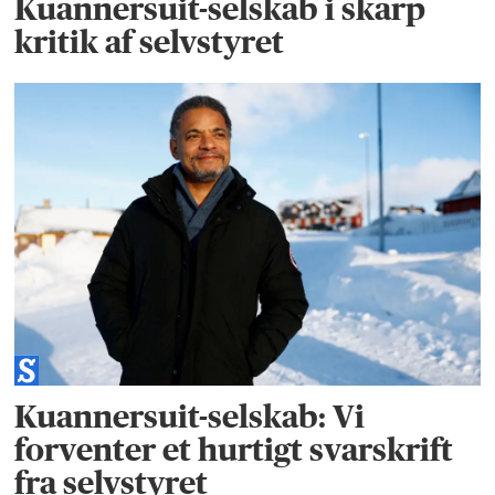
Kuannersuit-selskab i skarp
kritik af selvstyret
Kuannersuit-selskab: Vi
forventer et hurtigt svarskrift
fra selvstyret