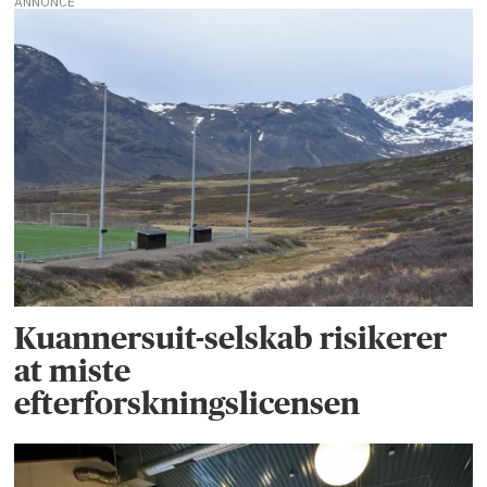
ANNONCE
Kuannersuit-selskab risikerer
at miste
efterforskningslicensen