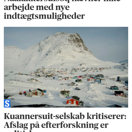
arbejde med nye
indtægtsmuligheder
Kuannersuit-selskab kritiserer:
Afslag på efterforskning er