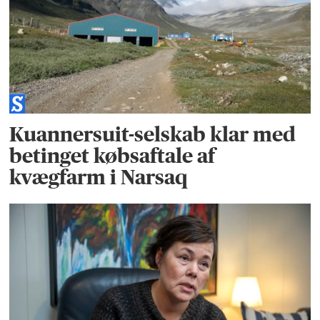
Kuannersuit-selskab klar med
betinget købsaftale af
kvægfarm i Narsaq