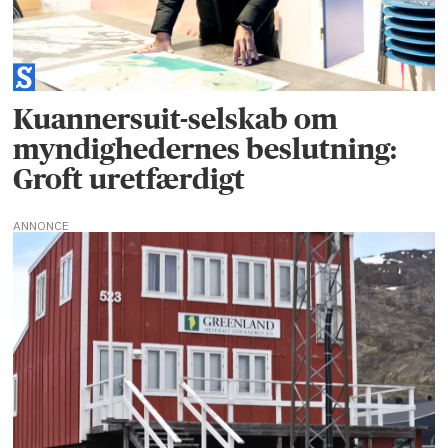
Kuannersuit-selskab om
myndighedernes beslutning:
Groft uretfærdigt
ANNONCE