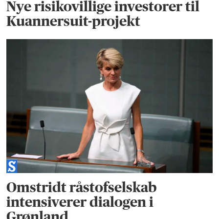
Nye risikovillige investorer til
Kuannersuit-projekt
Omstridt råstofselskab
intensiverer dialogen i
Grønland