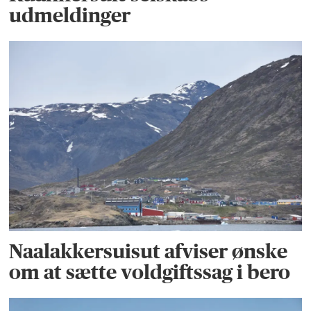
udmeldinger
Naalakkersuisut afviser ønske
om at sætte voldgiftssag i bero