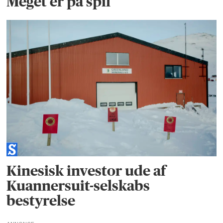
Meget er på spil
Kinesisk investor ude af
Kuannersuit-selskabs
bestyrelse