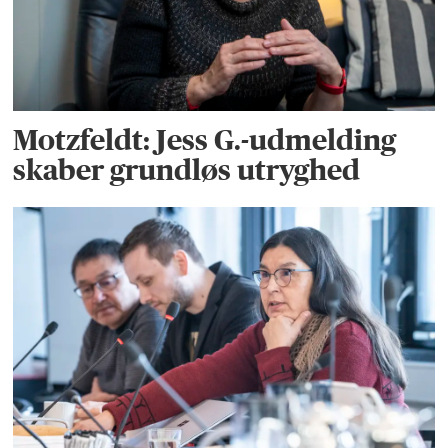
Motzfeldt: Jess G.-udmelding
skaber grundløs utryghed