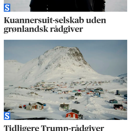
Kuannersuit-selskab uden
grønlandsk rådgiver
Tidligere Trump-rådgiver