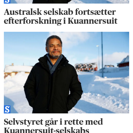
Australsk selskab fortsætter
efterforskning i Kuannersuit
Selvstyret går i rette med
Kuannersuit-selskabs