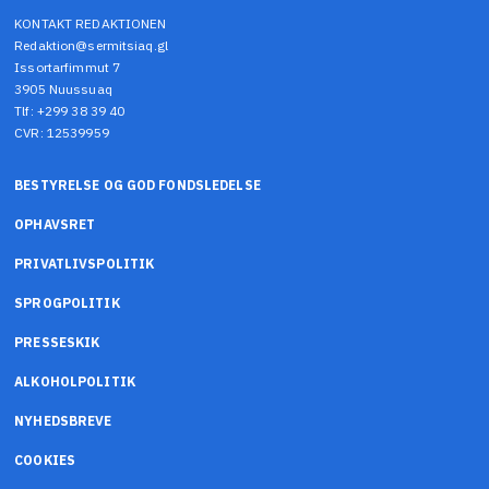
KONTAKT REDAKTIONEN
Redaktion@sermitsiaq.gl
Issortarfimmut 7
3905 Nuussuaq
Tlf: +299 38 39 40
CVR: 12539959
BESTYRELSE OG GOD FONDSLEDELSE
OPHAVSRET
PRIVATLIVSPOLITIK
SPROGPOLITIK
PRESSESKIK
ALKOHOLPOLITIK
NYHEDSBREVE
COOKIES