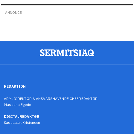
ANNONCE
REDAKTION
ADM. DIREKTØR & ANSVARSHAVENDE CHEFREDAKTØR
Masaana Egede
DIGITALREDAKTØR
Kassaaluk Kristensen