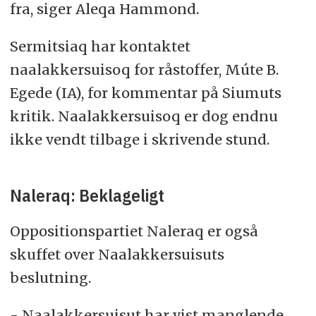
fra, siger Aleqa Hammond.
Sermitsiaq har kontaktet
naalakkersuisoq for råstoffer, Múte B.
Egede (IA), for kommentar på Siumuts
kritik. Naalakkersuisoq er dog endnu
ikke vendt tilbage i skrivende stund.
Naleraq: Beklageligt
Oppositionspartiet Naleraq er også
skuffet over Naalakkersuisuts
beslutning.
- Naalakkersuisut har vist manglende