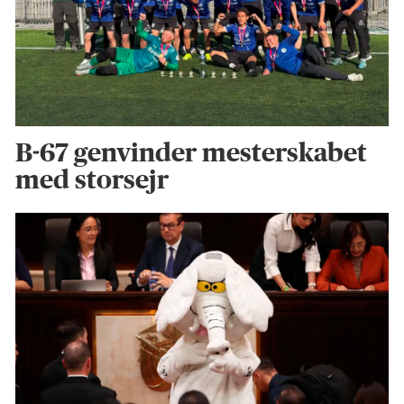
B-67 genvinder mesterskabet
med storsejr