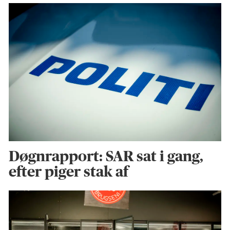
Døgnrapport: SAR sat i gang,
efter piger stak af