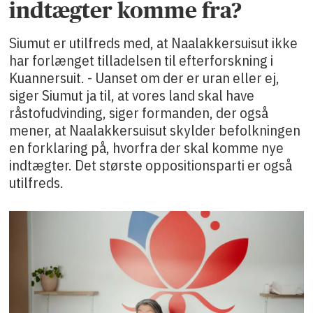
indtægter komme fra?
Siumut er utilfreds med, at Naalakkersuisut ikke
har forlænget tilladelsen til efterforskning i
Kuannersuit. - Uanset om der er uran eller ej,
siger Siumut ja til, at vores land skal have
råstofudvinding, siger formanden, der også
mener, at Naalakkersuisut skylder befolkningen
en forklaring på, hvorfra der skal komme nye
indtægter. Det største oppositionsparti er også
utilfreds.