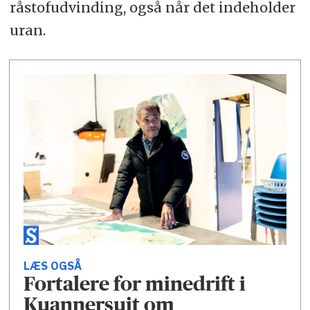
råstofudvinding, også når det indeholder
uran.
LÆS OGSÅ
Fortalere for minedrift i
Kuannersuit om