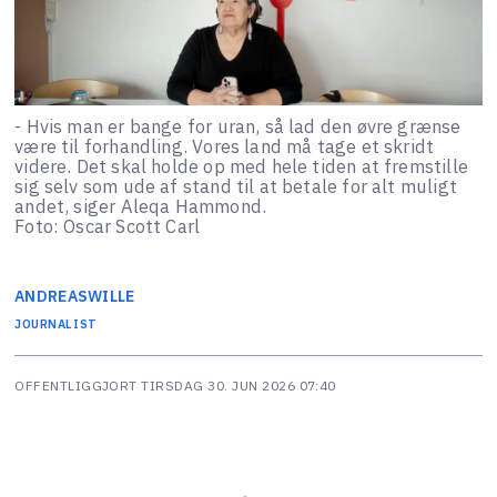
- Hvis man er bange for uran, så lad den øvre grænse
være til forhandling. Vores land må tage et skridt
videre. Det skal holde op med hele tiden at fremstille
sig selv som ude af stand til at betale for alt muligt
andet, siger Aleqa Hammond.
Foto: Oscar Scott Carl
ANDREAS
WILLE
JOURNALIST
OFFENTLIGGJORT
TIRSDAG 30. JUN 2026 07:40