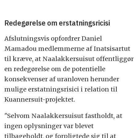
Redegørelse om erstatningsricisi
Afslutningsvis opfordrer Daniel
Mamadou medlemmerne af Inatsisartut
til kræve, at Naalakkersuisut offentliggør
en redegørelse om de potentielle
konsekvenser af uranloven herunder
mulige erstatningsrisici i relation til
Kuannersuit-projektet.
"Selvom Naalakkersuisut fastholdt, at
ingen oplysninger var blevet
tilbageholdt, og forpligtede sig til at