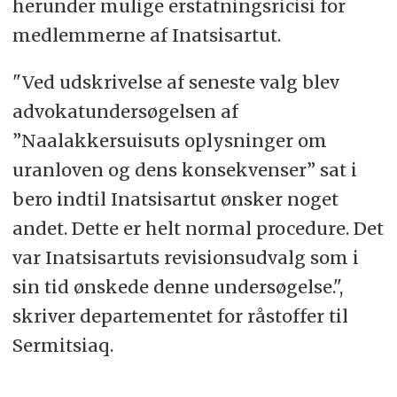
herunder mulige erstatningsricisi for
medlemmerne af Inatsisartut.
"Ved udskrivelse af seneste valg blev
advokatundersøgelsen af
”Naalakkersuisuts oplysninger om
uranloven og dens konsekvenser” sat i
bero indtil Inatsisartut ønsker noget
andet. Dette er helt normal procedure. Det
var Inatsisartuts revisionsudvalg som i
sin tid ønskede denne undersøgelse.",
skriver departementet for råstoffer til
Sermitsiaq.