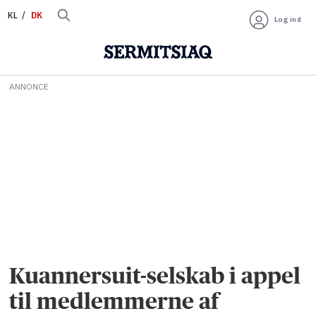
KL
DK
Log ind
ANNONCE
Kuannersuit-selskab i appel
til medlemmerne af