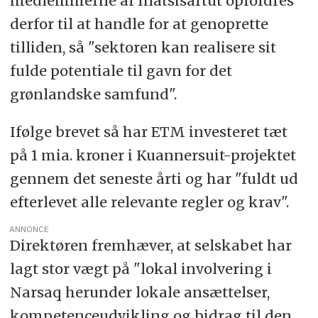
medlemmerne af Inatsisartut opfordres
derfor til at handle for at genoprette
tilliden, så "sektoren kan realisere sit
fulde potentiale til gavn for det
grønlandske samfund".
Ifølge brevet så har ETM investeret tæt
på 1 mia. kroner i Kuannersuit-projektet
gennem det seneste årti og har "fuldt ud
efterlevet alle relevante regler og krav".
ANNONCE
Direktøren fremhæver, at selskabet har
lagt stor vægt på "lokal involvering i
Narsaq herunder lokale ansættelser,
kompetenceudvikling og bidrag til den