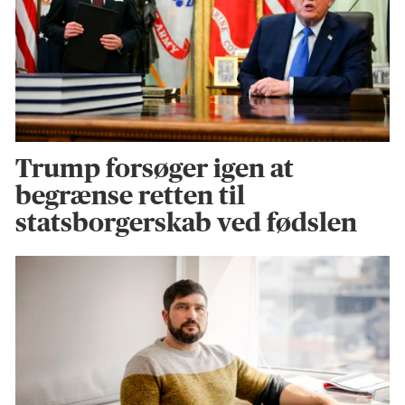
Trump forsøger igen at
begrænse retten til
statsborgerskab ved fødslen