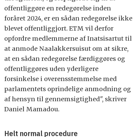
offentliggøre en redegørelse inden
foråret 2024, er en sådan redegørelse ikke
blevet offentliggjort. ETM vil derfor
opfordre medlemmerne af Inatsisartut til
at anmode Naalakkersuisut om at sikre,
at en sådan redegørelse færdiggøres og
offentliggøres uden yderligere
forsinkelse i overensstemmelse med
parlamentets oprindelige anmodning og
af hensyn til gennemsigtighed", skriver
Daniel Mamadou.
Helt normal procedure