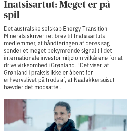
Inatsisartut: Meget er på
spil
Det australske selskab Energy Transition
Minerals skriver i et brev til Inatsisartuts
medlemmer, at håndteringen af deres sag
sender et meget bekymrende signal til det
internationale investormiljø om vilkårene for at
drive virksomhed i Grønland. "Det viser, at
Grønland i praksis ikke er åbent for
erhvervslivet på trods af, at Naalakkersuisut
hævder det modsatte".