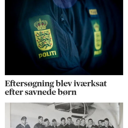
Eftersøgning blev iværksat
efter savnede børn