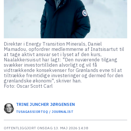
Direktør i Energy Transition Minerals, Daniel
Mamadou, opfordrer medlemmerne af Inatsisartut til
at tage aktivt ansvar set i lyset af den kurs,
Naalakkersuisut har lagt: "Den nuværende tilgang
svækker investortilliden alvorligt og vil få
vidtrækkende konsekvenser for Grønlands evne til at
tiltrække fremtidige investeringer og dermed for den
grønlandske økonomi", skriver han.
Foto: Oscar Scott Carl
TRINE JUNCHER
JØRGENSEN
TUSAGASSIORTOQ / JOURNALIST
OFFENTLIGGJORT
ONSDAG 13. MAJ 2026 14:38