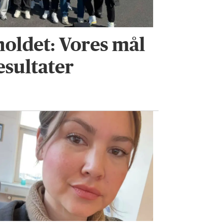
oldet: Vores mål
esultater