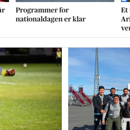
år
Programmer for
Et
nationaldagen er klar
Ar
ve