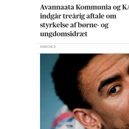
Avannaata Kommunia og 
indgår treårig aftale om
styrkelse af børne- og
ungdomsidræt
ANNONCE