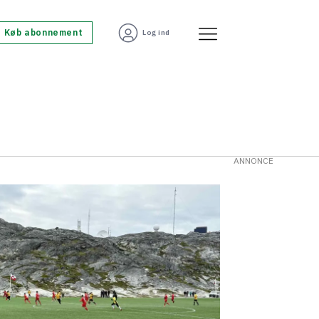
Køb abonnement
Log ind
ANNONCE