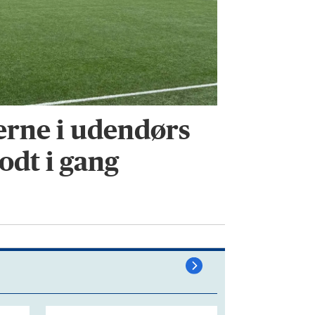
rne i udendørs
odt i gang