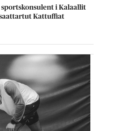
 sportskonsulent i Kalaallit
saattartut Kattuffiat