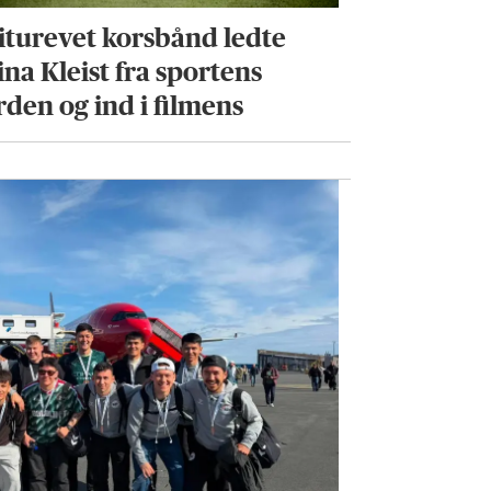
 iturevet korsbånd ledte
ina Kleist fra sportens
rden og ind i filmens