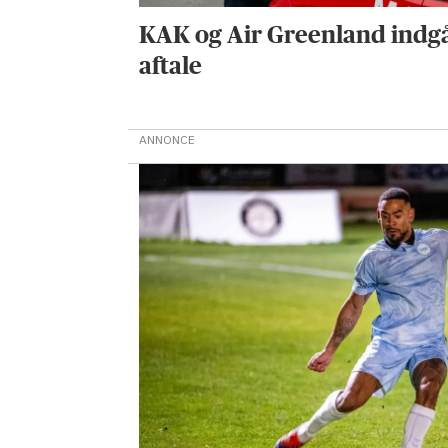
KAK og Air Greenland indg
aftale
ANNONCE