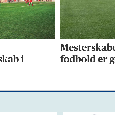
Mesterskabe
fodbold er g
kab i