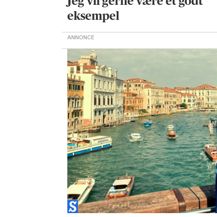
Jeg vil gerne være et godt
eksempel
ANNONCE