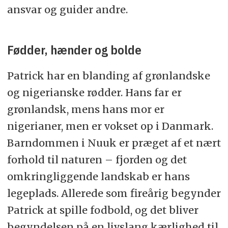
ansvar og guider andre.
Fødder, hænder og bolde
Patrick har en blanding af grønlandske
og nigerianske rødder. Hans far er
grønlandsk, mens hans mor er
nigerianer, men er vokset op i Danmark.
Barndommen i Nuuk er præget af et nært
forhold til naturen – fjorden og det
omkringliggende landskab er hans
legeplads. Allerede som fireårig begynder
Patrick at spille fodbold, og det bliver
begyndelsen på en livslang kærlighed til