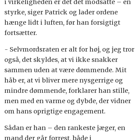
i virkeligheden er det det modsatte – en
styrke, siger Patrick og lader ordene
hænge lidt i luften, før han forsigtigt
fortsætter.
- Selvmordsraten er alt for høj, og jeg tror
også, det skyldes, at vi ikke snakker
sammen uden at være dømmende. Mit
håb er, at vi bliver mere nysgerrige og
mindre dømmende, forklarer han stille,
men med en varme og dybde, der vidner
om hans oprigtige engagement.
Sådan er han – den rankeste jæger, en
mand der går forrest, både i