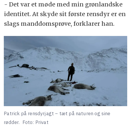
- Det var et møde med min grønlandske
identitet. At skyde sit første rensdyr er en
slags manddomsprøve, forklarer han.
Patrick på rensdyrjagt – tæt på naturen og sine
rødder.
Foto: Privat