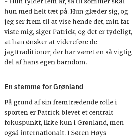
- Hun fylder fem år, så til sommer skal
hun med helt tæt på. Hun glæder sig, og
jeg ser frem til at vise hende det, min far
viste mig, siger Patrick, og det er tydeligt,
at han ønsker at videreføre de
jagttraditioner, der har været en så vigtig
del af hans egen barndom.
En stemme for Grønland
På grund af sin fremtrædende rolle i
sporten er Patrick blevet et centralt
fokuspunkt, ikke kun i Grønland, men
også internationalt. I Søren Høys