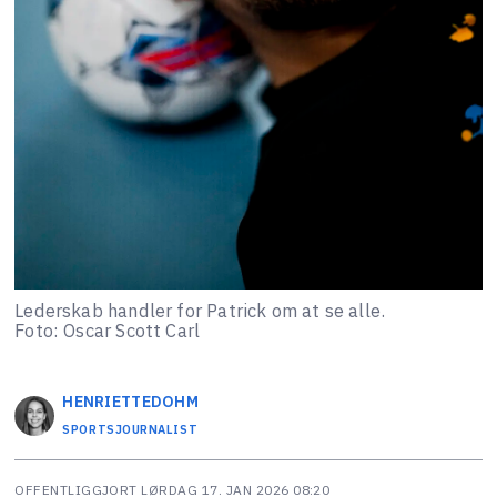
Lederskab handler for Patrick om at se alle.
Foto: Oscar Scott Carl
HENRIETTE
DOHM
SPORTSJOURNALIST
OFFENTLIGGJORT
LØRDAG 17. JAN 2026 08:20