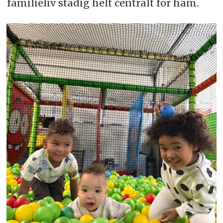
familieliv stadig helt centralt for ham.