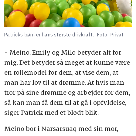
Patricks børn er hans største drivkraft.
Foto: Privat
- Meino, Emily og Milo betyder alt for
mig. Det betyder så meget at kunne være
en rollemodel for dem, at vise dem, at
man har lov til at drømme. At hvis man
tror på sine drømme og arbejder for dem,
så kan man få dem til at gå i opfyldelse,
siger Patrick med et blødt blik.
Meino bor i Narsarsuaq med sin mor,