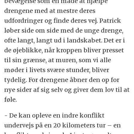
bevægelse som en måde at hjælpe
drengene med at mestre deres
udfordringer og finde deres vej. Patrick
løber side om side med de unge drenge,
ofte langt, langt ud i landskabet. Det er i
de øjeblikke, når kroppen bliver presset
til sin grænse, at muren, som vi alle
møder i livets svære stunder, bliver
tydelig. For drengene åbner den op for
nye sider af sig selv og giver dem lov til at
føle.
- De kan opleve en indre konflikt
undervejs på en 20 kilometers tur – en