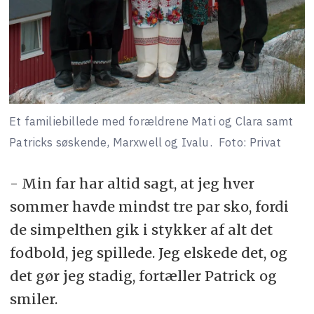
Et familiebillede med forældrene Mati og Clara samt
Patricks søskende, Marxwell og Ivalu.
Foto: Privat
- Min far har altid sagt, at jeg hver
sommer havde mindst tre par sko, fordi
de simpelthen gik i stykker af alt det
fodbold, jeg spillede. Jeg elskede det, og
det gør jeg stadig, fortæller Patrick og
smiler.