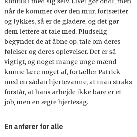
konflikt med sig selv. Livet gør ondt, men
når de kommer over den mur, fortsætter
og lykkes, så er de gladere, og det gør
dem lettere at tale med. Pludselig
begynder de at åbne op, tale om deres
følelser og deres oplevelser. Det er så
vigtigt, og noget mange unge mænd
kunne lære noget af, fortæller Patrick
med en sådan hjertevarme, at man straks
forstår, at hans arbejde ikke bare er et
job, men en ægte hjertesag.
En anfører for alle