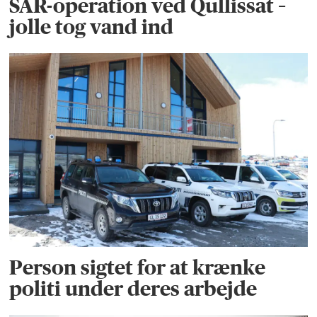
SAR-operation ved Qullissat –
jolle tog vand ind
Person sigtet for at krænke
politi under deres arbejde