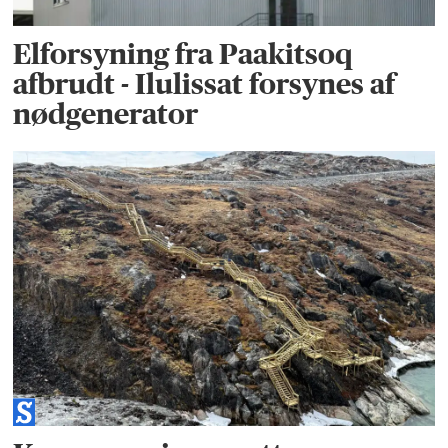
Elforsyning fra Paakitsoq
afbrudt - Ilulissat forsynes af
nødgenerator