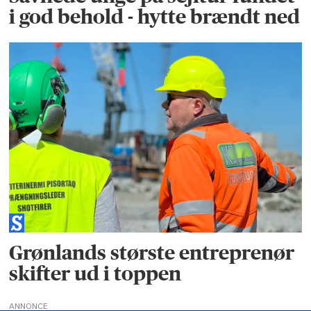
i god behold - hytte brændt ned
Grønlands største entreprenør
skifter ud i toppen
ANNONCE