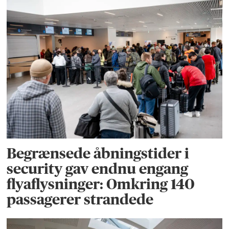
Begrænsede åbningstider i
security gav endnu engang
flyaflysninger: Omkring 140
passagerer strandede