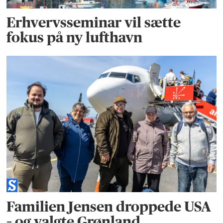
Erhvervsseminar vil sætte
fokus på ny lufthavn
Familien Jensen droppede USA
– og valgte Grønland