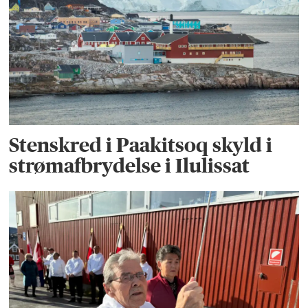
Stenskred i Paakitsoq skyld i
strømafbrydelse i Ilulissat