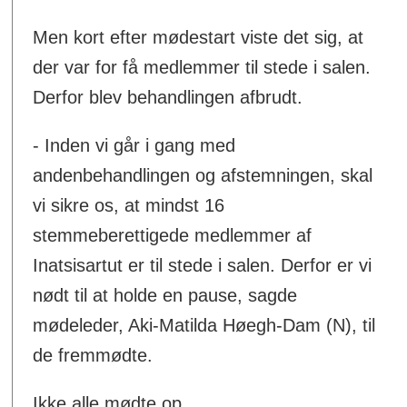
Men kort efter mødestart viste det sig, at
der var for få medlemmer til stede i salen.
Derfor blev behandlingen afbrudt.
- Inden vi går i gang med
andenbehandlingen og afstemningen, skal
vi sikre os, at mindst 16
stemmeberettigede medlemmer af
Inatsisartut er til stede i salen. Derfor er vi
nødt til at holde en pause, sagde
mødeleder, Aki-Matilda Høegh-Dam (N), til
de fremmødte.
Ikke alle mødte op