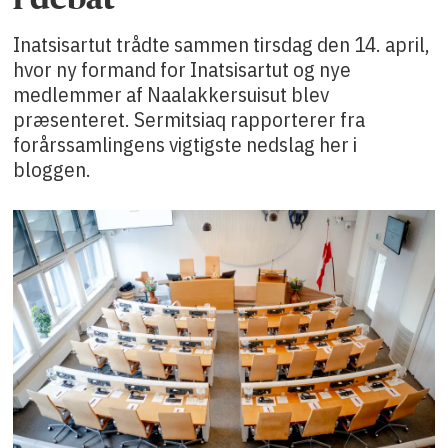
Inatsisartut trådte sammen tirsdag den 14. april,
hvor ny formand for Inatsisartut og nye
medlemmer af Naalakkersuisut blev
præsenteret. Sermitsiaq rapporterer fra
forårssamlingens vigtigste nedslag her i
bloggen.