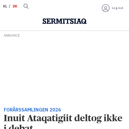
KL
DK
Log ind
ANNONCE
FORÅRSSAMLINGEN 2026
Inuit Ataqatigiit deltog ikke
i debat