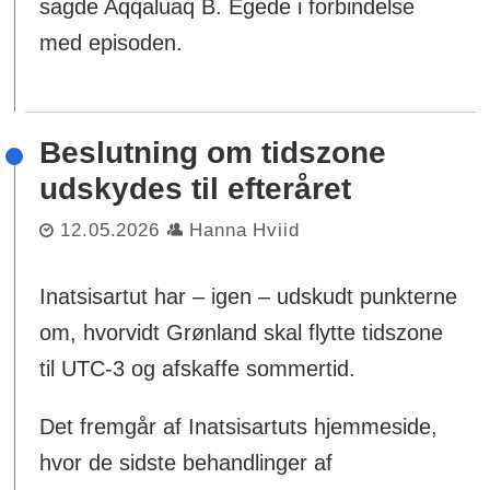
sagde Aqqaluaq B. Egede i forbindelse
med episoden.
Beslutning om tidszone
udskydes til efteråret
12.05.2026
Hanna Hviid
Inatsisartut har – igen – udskudt punkterne
om, hvorvidt Grønland skal flytte tidszone
til UTC-3 og afskaffe sommertid.
Det fremgår af Inatsisartuts hjemmeside,
hvor de sidste behandlinger af