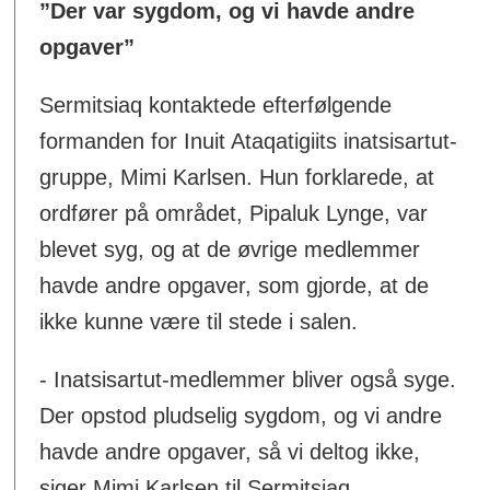
”Der var sygdom, og vi havde andre
opgaver”
Sermitsiaq kontaktede efterfølgende
formanden for Inuit Ataqatigiits inatsisartut-
gruppe, Mimi Karlsen. Hun forklarede, at
ordfører på området, Pipaluk Lynge, var
blevet syg, og at de øvrige medlemmer
havde andre opgaver, som gjorde, at de
ikke kunne være til stede i salen.
- Inatsisartut-medlemmer bliver også syge.
Der opstod pludselig sygdom, og vi andre
havde andre opgaver, så vi deltog ikke,
siger Mimi Karlsen til Sermitsiaq.