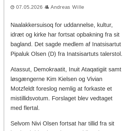
07.05.2026
Andreas Wille
Naalakkersuisoq for uddannelse, kultur,
idræt og kirke har fortsat opbakning fra sit
bagland. Det sagde medlem af Inatsisartut
Pipaluk Olsen (D) fra Inatsisartuts talerstol.
Atassut, Demokraatit, Inuit Ataqatigiit samt
løsgængerne Kim Kielsen og Vivian
Motzfeldt foreslog nemlig at forkaste et
mistillidsvotum. Forslaget blev vedtaget
med flertal.
Selvom Nivi Olsen fortsat har tillid fra sit