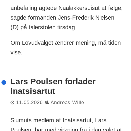
anbefaling agtede Naalakkersuisut at følge,
sagde formanden Jens-Frederik Nielsen
(D) på talerstolen tirsdag.
Om Lovudvalget ændrer mening, må tiden
vise.
Lars Poulsen forlader
Inatsisartut
11.05.2026
Andreas Wille
Siumuts medlem af Inatsisartut, Lars
Poulsen, har med virkning fra i dag valgt at