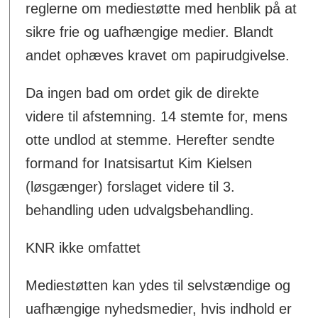
reglerne om mediestøtte med henblik på at
sikre frie og uafhængige medier. Blandt
andet ophæves kravet om papirudgivelse.
Da ingen bad om ordet gik de direkte
videre til afstemning. 14 stemte for, mens
otte undlod at stemme. Herefter sendte
formand for Inatsisartut Kim Kielsen
(løsgænger) forslaget videre til 3.
behandling uden udvalgsbehandling.
KNR ikke omfattet
Mediestøtten kan ydes til selvstændige og
uafhængige nyhedsmedier, hvis indhold er