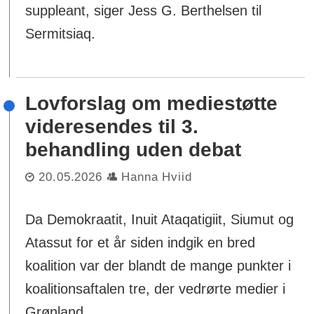
suppleant, siger Jess G. Berthelsen til
Sermitsiaq.
Lovforslag om mediestøtte
videresendes til 3.
behandling uden debat
20.05.2026
Hanna Hviid
Da Demokraatit, Inuit Ataqatigiit, Siumut og
Atassut for et år siden indgik en bred
koalition var der blandt de mange punkter i
koalitionsaftalen tre, der vedrørte medier i
Grønland.