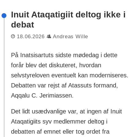
Inuit Ataqatigiit deltog ikke i
debat
18.06.2026
Andreas Wille
På Inatsisartuts sidste mødedag i dette
forår blev det diskuteret, hvordan
selvstyreloven eventuelt kan moderniseres.
Debatten var rejst af Atassuts formand,
Aqqalu C. Jerimiassen.
Det lidt usædvanlige var, at ingen af Inuit
Ataqatigiits syv medlemmer deltog i
debatten af emnet eller tog ordet fra