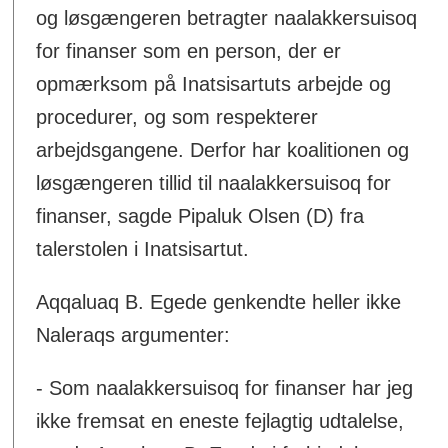
og løsgængeren betragter naalakkersuisoq
for finanser som en person, der er
opmærksom på Inatsisartuts arbejde og
procedurer, og som respekterer
arbejdsgangene. Derfor har koalitionen og
løsgængeren tillid til naalakkersuisoq for
finanser, sagde Pipaluk Olsen (D) fra
talerstolen i Inatsisartut.
Aqqaluaq B. Egede genkendte heller ikke
Naleraqs argumenter:
- Som naalakkersuisoq for finanser har jeg
ikke fremsat en eneste fejlagtig udtalelse,