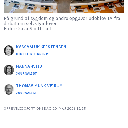
På grund af sygdom og andre opgaver udeblev IA fra
debat om selvstyreloven.
Foto: Oscar Scott Carl
KASSAALUK
KRISTENSEN
DIGITALREDAKTØR
HANNA
HVIID
JOURNALIST
THOMAS MUNK
VEIRUM
JOURNALIST
OFFENTLIGGJORT
ONSDAG 20. MAJ 2026 11:15