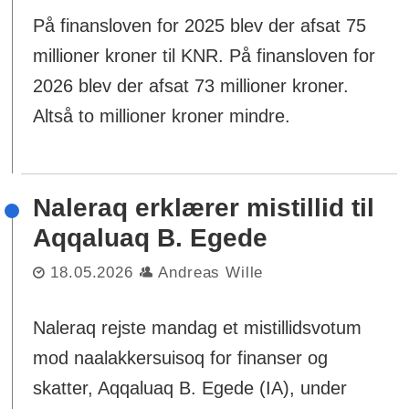
På finansloven for 2025 blev der afsat 75
millioner kroner til KNR. På finansloven for
2026 blev der afsat 73 millioner kroner.
Altså to millioner kroner mindre.
Naleraq erklærer mistillid til
Aqqaluaq B. Egede
18.05.2026
Andreas Wille
Naleraq rejste mandag et mistillidsvotum
mod naalakkersuisoq for finanser og
skatter, Aqqaluaq B. Egede (IA), under