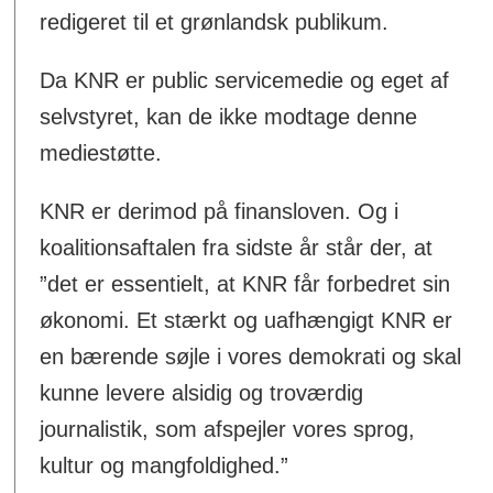
redigeret til et grønlandsk publikum.
Da KNR er public servicemedie og eget af
selvstyret, kan de ikke modtage denne
mediestøtte.
KNR er derimod på finansloven. Og i
koalitionsaftalen fra sidste år står der, at
”det er essentielt, at KNR får forbedret sin
økonomi. Et stærkt og uafhængigt KNR er
en bærende søjle i vores demokrati og skal
kunne levere alsidig og troværdig
journalistik, som afspejler vores sprog,
kultur og mangfoldighed.”