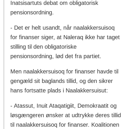
Inatsisartuts debat om obligatorisk
pensionsordning.
- Det er helt usandt, når naalakkersuisoq
for finanser siger, at Naleraq ikke har taget
stilling til den obligatoriske
pensionsordning, lød det fra partiet.
Men naalakkersuisoq for finanser havde til
gengæld sit baglands tillid, og den sikrer
hans fortsatte plads i Naalakkersuisut:
- Atassut, Inuit Ataqatigiit, Demokraatit og
løsgængeren ønsker at udtrykke deres tillid
til naalakkersuisoq for finanser. Koalitionen