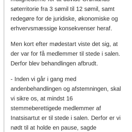
søterritorie fra 3 sømil til 12 sømil, samt
redegøre for de juridiske, økonomiske og
erhvervsmæssige konsekvenser heraf.
Men kort efter mødestart viste det sig, at
der var for få medlemmer til stede i salen.
Derfor blev behandlingen afbrudt.
- Inden vi går i gang med
andenbehandlingen og afstemningen, skal
vi sikre os, at mindst 16
stemmeberettigede medlemmer af
Inatsisartut er til stede i salen. Derfor er vi
nødt til at holde en pause, sagde