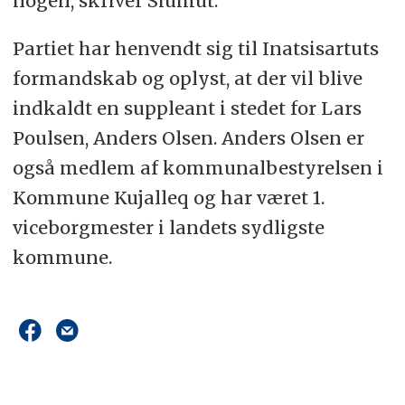
nogen, skriver Siumut.
Partiet har henvendt sig til Inatsisartuts
formandskab og oplyst, at der vil blive
indkaldt en suppleant i stedet for Lars
Poulsen, Anders Olsen. Anders Olsen er
også medlem af kommunalbestyrelsen i
Kommune Kujalleq og har været 1.
viceborgmester i landets sydligste
kommune.