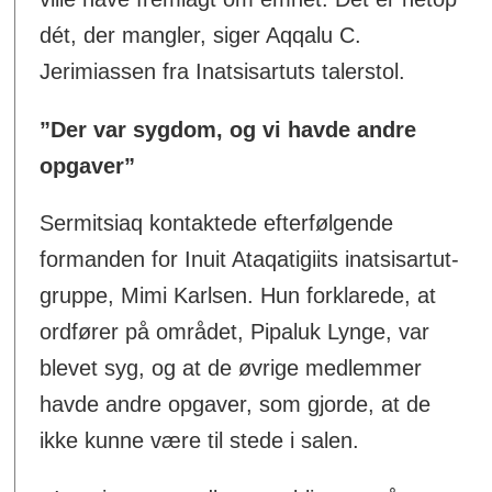
dét, der mangler, siger Aqqalu C.
Jerimiassen fra Inatsisartuts talerstol.
”Der var sygdom, og vi havde andre
opgaver”
Sermitsiaq kontaktede efterfølgende
formanden for Inuit Ataqatigiits inatsisartut-
gruppe, Mimi Karlsen. Hun forklarede, at
ordfører på området, Pipaluk Lynge, var
blevet syg, og at de øvrige medlemmer
havde andre opgaver, som gjorde, at de
ikke kunne være til stede i salen.