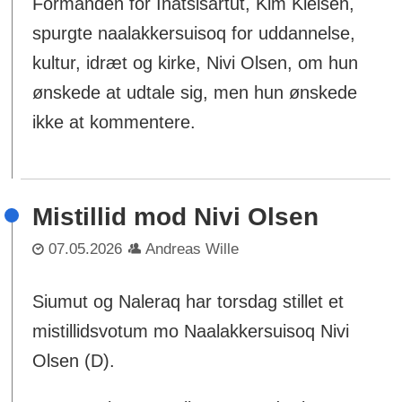
Formanden for Inatsisartut, Kim Kielsen,
spurgte naalakkersuisoq for uddannelse,
kultur, idræt og kirke, Nivi Olsen, om hun
ønskede at udtale sig, men hun ønskede
ikke at kommentere.
Mistillid mod Nivi Olsen
07.05.2026
Andreas Wille
Siumut og Naleraq har torsdag stillet et
mistillidsvotum mo Naalakkersuisoq Nivi
Olsen (D).