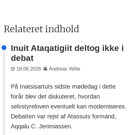
Relateret indhold
Inuit Ataqatigiit deltog ikke i
debat
18.06.2026
Andreas Wille
På Inatsisartuts sidste mødedag i dette
forår blev det diskuteret, hvordan
selvstyreloven eventuelt kan moderniseres.
Debatten var rejst af Atassuts formand,
Aqqalu C. Jerimiassen.