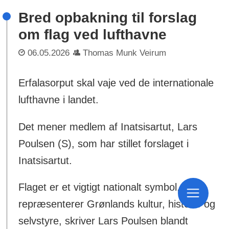
Bred opbakning til forslag
om flag ved lufthavne
06.05.2026
Thomas Munk Veirum
Erfalasorput skal vaje ved de internationale
lufthavne i landet.
Det mener medlem af Inatsisartut, Lars
Poulsen (S), som har stillet forslaget i
Inatsisartut.
Flaget er et vigtigt nationalt symbol, der
repræsenterer Grønlands kultur, historie og
selvstyre, skriver Lars Poulsen blandt