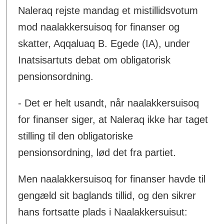
Naleraq rejste mandag et mistillidsvotum
mod naalakkersuisoq for finanser og
skatter, Aqqaluaq B. Egede (IA), under
Inatsisartuts debat om obligatorisk
pensionsordning.
- Det er helt usandt, når naalakkersuisoq
for finanser siger, at Naleraq ikke har taget
stilling til den obligatoriske
pensionsordning, lød det fra partiet.
Men naalakkersuisoq for finanser havde til
gengæld sit baglands tillid, og den sikrer
hans fortsatte plads i Naalakkersuisut: