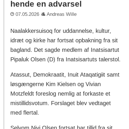
hende en advarsel
07.05.2026
Andreas Wille
Naalakkersuisoq for uddannelse, kultur,
idræt og kirke har fortsat opbakning fra sit
bagland. Det sagde medlem af Inatsisartut
Pipaluk Olsen (D) fra Inatsisartuts talerstol.
Atassut, Demokraatit, Inuit Ataqatigiit samt
løsgængerne Kim Kielsen og Vivian
Motzfeldt foreslog nemlig at forkaste et
mistillidsvotum. Forslaget blev vedtaget
med flertal.
Selvom Nivi Olsen fortsat har tillid fra sit