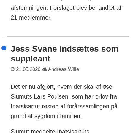
afstemningen. Forslaget blev behandlet af
21 medlemmer.
Jess Svane indsættes som
suppleant
21.05.2026
Andreas Wille
Det er nu afgjort, hvem der skal afløse
Siumuts Lars Poulsen, som har orlov fra
Inatsisartut resten af forårssamlingen på
grund af sygdom i familien.
Siumut meddelte Inatsisartuts