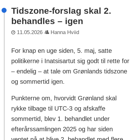
Tidszone-forslag skal 2.
behandles – igen
11.05.2026
Hanna Hviid
For knap en uge siden, 5. maj, satte
politikerne i Inatsisartut sig godt til rette for
– endelig – at tale om Grønlands tidszone
og sommertid igen.
Punkterne om, hvorvidt Grønland skal
rykke tilbage til UTC-3 og afskaffe
sommertid, blev 1. behandlet under
efterårssamlingen 2025 og har siden
ventet på at blive 2. behandlet med flere