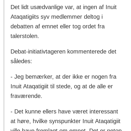
Det lidt usædvanlige var, at ingen af Inuit
Ataqatigiits syv medlemmer deltog i
debatten af emnet eller tog ordet fra
talerstolen.
Debat-initiativtageren kommenterede det
således:
- Jeg bemærker, at der ikke er nogen fra
Inuit Ataqatigiit til stede, og at de alle er
fraværende.
- Det kunne ellers have været interessant
at høre, hvilke synspunkter Inuit Ataqatigiit
ville have fremlagt om emnet. Det er netop