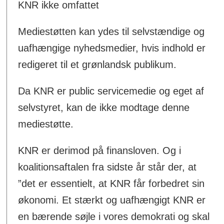
KNR ikke omfattet
Mediestøtten kan ydes til selvstændige og
uafhængige nyhedsmedier, hvis indhold er
redigeret til et grønlandsk publikum.
Da KNR er public servicemedie og eget af
selvstyret, kan de ikke modtage denne
mediestøtte.
KNR er derimod på finansloven. Og i
koalitionsaftalen fra sidste år står der, at
”det er essentielt, at KNR får forbedret sin
økonomi. Et stærkt og uafhængigt KNR er
en bærende søjle i vores demokrati og skal