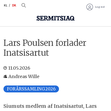
KL
DK
Log ind
Lars Poulsen forlader
Inatsisartut
11.05.2026
Andreas Wille
FORÅRSSAMLING2026
Siumuts medlem af Inatsisartut, Lars