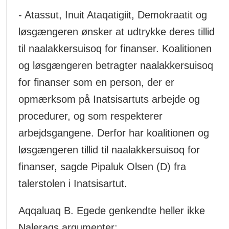
- Atassut, Inuit Ataqatigiit, Demokraatit og
løsgængeren ønsker at udtrykke deres tillid
til naalakkersuisoq for finanser. Koalitionen
og løsgængeren betragter naalakkersuisoq
for finanser som en person, der er
opmærksom på Inatsisartuts arbejde og
procedurer, og som respekterer
arbejdsgangene. Derfor har koalitionen og
løsgængeren tillid til naalakkersuisoq for
finanser, sagde Pipaluk Olsen (D) fra
talerstolen i Inatsisartut.
Aqqaluaq B. Egede genkendte heller ikke
Naleraqs argumenter: