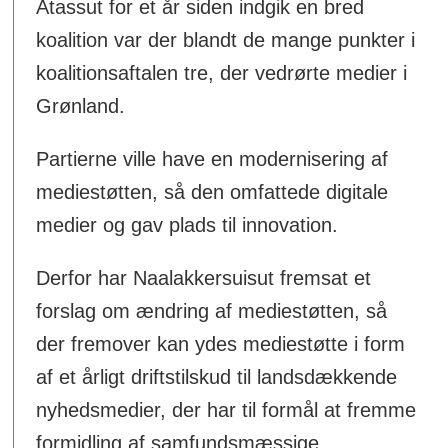
Atassut for et år siden indgik en bred
koalition var der blandt de mange punkter i
koalitionsaftalen tre, der vedrørte medier i
Grønland.
Partierne ville have en modernisering af
mediestøtten, så den omfattede digitale
medier og gav plads til innovation.
Derfor har Naalakkersuisut fremsat et
forslag om ændring af mediestøtten, så
der fremover kan ydes mediestøtte i form
af et årligt driftstilskud til landsdækkende
nyhedsmedier, der har til formål at fremme
formidling af samfundsmæssige