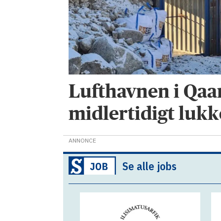
Lufthavnen i Qa
midlertidigt lukk
ANNONCE
Se alle jobs