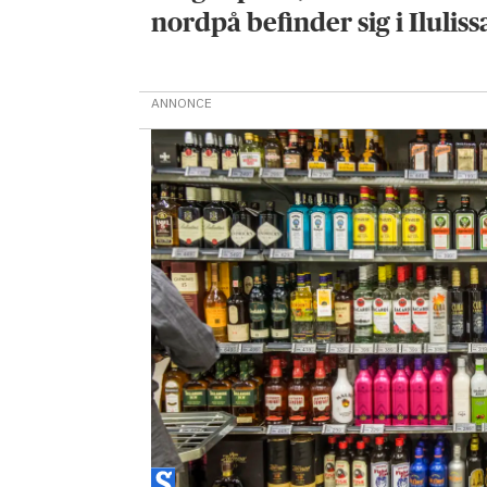
nordpå befinder sig i Iluliss
ANNONCE