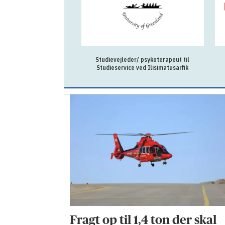
Studievejleder/ psykoterapeut til
Godsassistent
Studieservice ved Ilisimatusarfik
Fragt op til 1,4 ton der skal