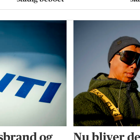
sbrand og
Nu bliver d