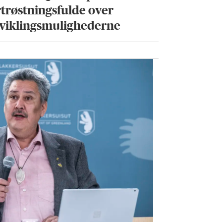
rtrøstningsfulde over
viklingsmulighederne