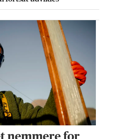
et nemmere for