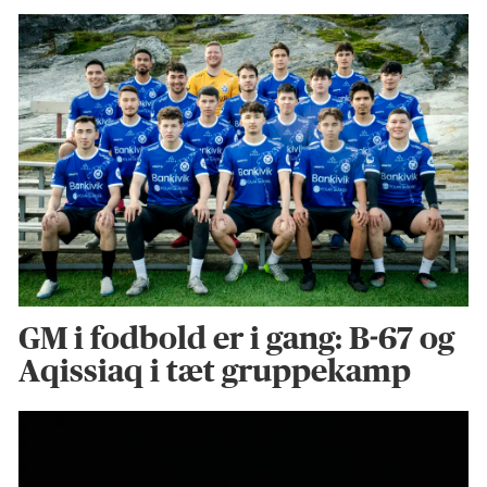
GM i fodbold er i gang: B-67 og
Aqissiaq i tæt gruppekamp