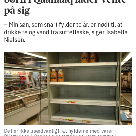
på sig
– Min søn, som snart fylder to år, er nødt til at
drikke te og vand fra sutteflaske, siger Isabella
Nielsen.
Det er ikke usædvanligt, at hylderne med varer i