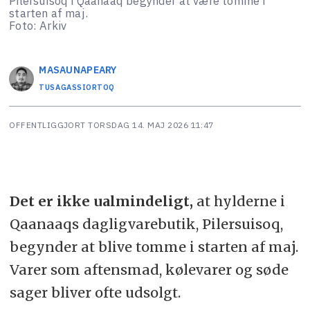
Pilersuisoq i Qaanaaq begynder at være tomme i
starten af maj.
Foto: Arkiv
MASAUNA
PEARY
TUSAGASSIORTOQ
OFFENTLIGGJORT
TORSDAG 14. MAJ 2026 11:47
Det er ikke ualmindeligt,
at hylderne i
Qaanaaqs dagligvarebutik, Pilersuisoq,
begynder at blive tomme i starten af maj.
Varer som aftensmad, kølevarer og søde
sager bliver ofte udsolgt.