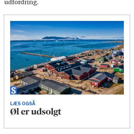
udfordring.
LÆS OGSÅ
Øl er udsolgt