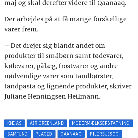
maj og skal derefter videre til Qaanaaq.
Der arbejdes på at få mange forskellige
varer frem.
– Det drejer sig blandt andet om
produkter til småbørn samt fødevarer,
kølevarer, pålæg, frostvarer og andre
nødvendige varer som tandbørster,
tandpasta og lignende produkter, skriver
Juliane Henningsen Heilmann.
KNI AS
AIR GREENLAND
MODERMÆLKSERSTATNING
SAMFUND
PLACED
QAANAAQ
PILERSUISOQ