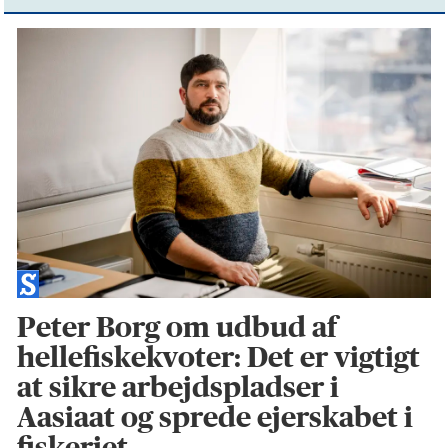
Peter Borg om udbud af
hellefiskekvoter: Det er vigtigt
at sikre arbejdspladser i
Aasiaat og sprede ejerskabet i
fiskeriet