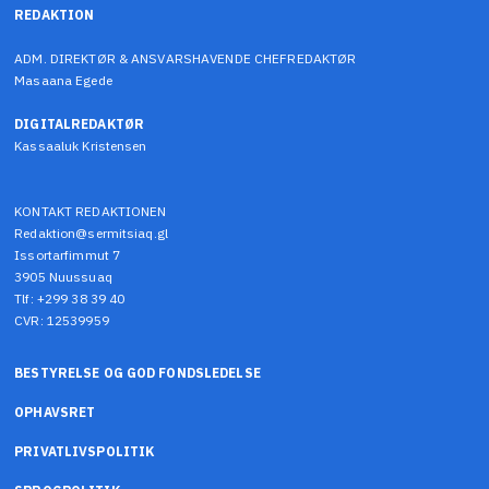
REDAKTION
ADM. DIREKTØR & ANSVARSHAVENDE CHEFREDAKTØR
Masaana Egede
DIGITALREDAKTØR
Kassaaluk Kristensen
KONTAKT REDAKTIONEN
Redaktion@sermitsiaq.gl
Issortarfimmut 7
3905 Nuussuaq
Tlf: +299 38 39 40
CVR: 12539959
BESTYRELSE OG GOD FONDSLEDELSE
OPHAVSRET
PRIVATLIVSPOLITIK