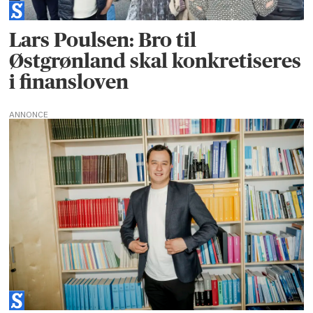
Lars Poulsen: Bro til
Østgrønland skal konkretiseres
i finansloven
ANNONCE