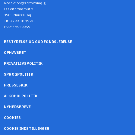
Redaktion@sermitsiaq.gl
Issortarfimmut 7
3905 Nuussuaq
Tlf: +299 38 39 40
CVR: 12539959
BESTYRELSE OG GOD FONDSLEDELSE
OPHAVSRET
PRIVATLIVSPOLITIK
SPROGPOLITIK
PRESSESKIK
ALKOHOLPOLITIK
NYHEDSBREVE
COOKIES
COOKIE INDSTILLINGER