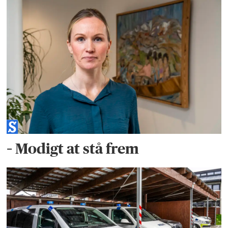
– Modigt at stå frem