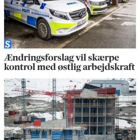
Ændringsforslag vil skærpe
kontrol med østlig arbejdskraft