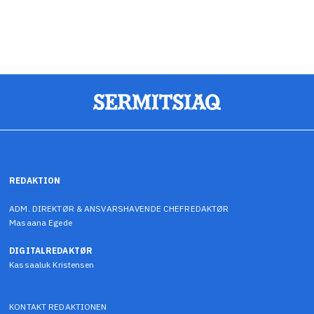
REDAKTION
ADM. DIREKTØR & ANSVARSHAVENDE CHEFREDAKTØR
Masaana Egede
DIGITALREDAKTØR
Kassaaluk Kristensen
KONTAKT REDAKTIONEN