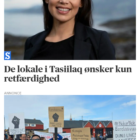
De lokale i Tasiilaq ønsker kun
retfærdighed
ANNONCE