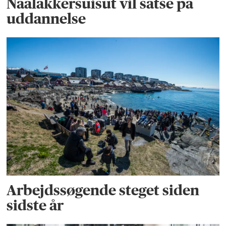
Naalakkersuisut vil satse på
uddannelse
Arbejdssøgende steget siden
sidste år