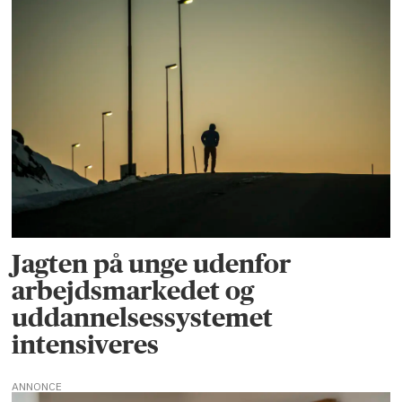
Jagten på unge udenfor
arbejdsmarkedet og
uddannelsessystemet
intensiveres
ANNONCE