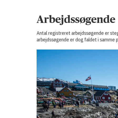
Arbejdssøgende s
Antal registreret arbejdssøgende er ste
arbejdssøgende er dog faldet i samme p