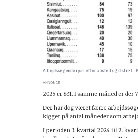
Arbejdssøgende i juni efter bosted og distrikt.
K
ANNONCE
2025 er 831. I samme måned er der 7
Der har dog været færre arbejdssøgen
kigger på antal måneder som arbej
I perioden 3. kvartal 2024 til 2. kv