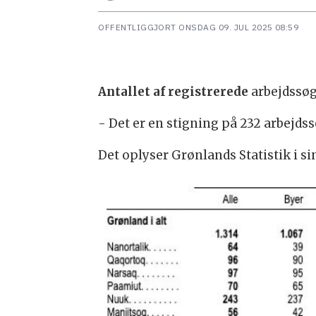
OFFENTLIGGJORT
ONSDAG 09. JUL 2025 08:59
Antallet af registrerede
arbejdssøge
- Det er en stigning på 232 arbejds
Det oplyser Grønlands Statistik i s