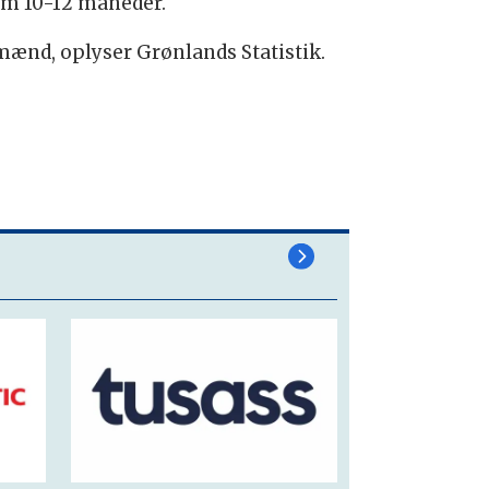
lem 10-12 måneder.
 mænd, oplyser Grønlands Statistik.