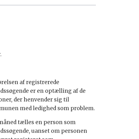
.
relsen af registrerede
jdssøgende er en optælling af de
oner, der henvender sig til
unen med ledighed som problem.
 måned tælles en person som
jdssøgende, uanset om personen