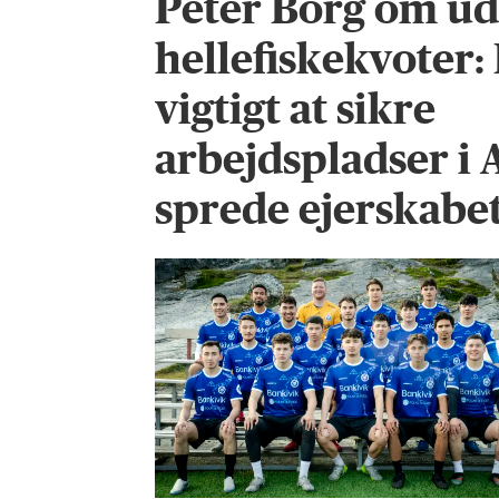
Peter Borg om ud
hellefiskekvoter:
vigtigt at sikre
arbejdspladser i 
sprede ejerskabet 