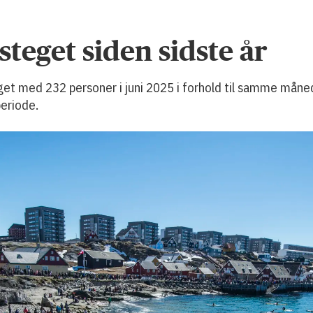
teget siden sidste år
get med 232 personer i juni 2025 i forhold til samme måned
eriode.