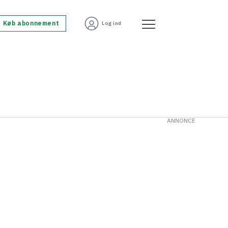
Køb abonnement
Log ind
ANNONCE