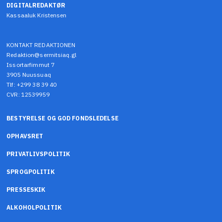
DIGITALREDAKTØR
Kassaaluk Kristensen
KONTAKT REDAKTIONEN
Redaktion@sermitsiaq.gl
Issortarfimmut 7
3905 Nuussuaq
Tlf: +299 38 39 40
CVR: 12539959
BESTYRELSE OG GOD FONDSLEDELSE
OPHAVSRET
PRIVATLIVSPOLITIK
SPROGPOLITIK
PRESSESKIK
ALKOHOLPOLITIK