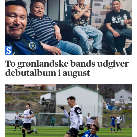
To grønlandske bands udgiver
debutalbum i august