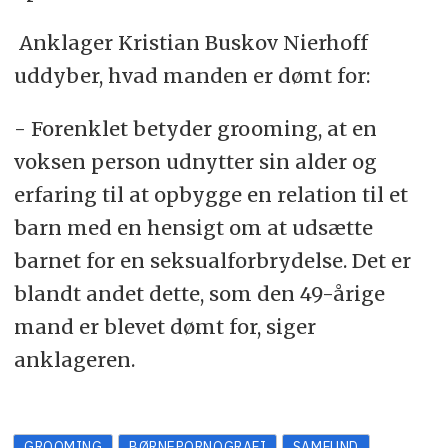
Anklager Kristian Buskov Nierhoff
uddyber, hvad manden er dømt for:
- Forenklet betyder grooming, at en
voksen person udnytter sin alder og
erfaring til at opbygge en relation til et
barn med en hensigt om at udsætte
barnet for en seksualforbrydelse. Det er
blandt andet dette, som den 49-årige
mand er blevet dømt for, siger
anklageren.
GROOMING
BØRNEPORNOGRAFI
SAMFUND