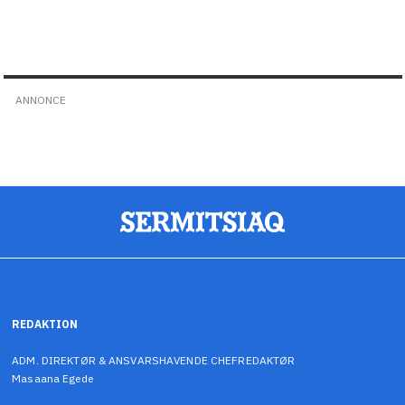
ANNONCE
REDAKTION
ADM. DIREKTØR & ANSVARSHAVENDE CHEFREDAKTØR
Masaana Egede