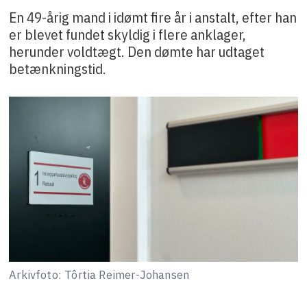
En 49-årig mand i idømt fire år i anstalt, efter han
er blevet fundet skyldig i flere anklager,
herunder voldtægt. Den dømte har udtaget
betænkningstid.
Arkivfoto: Tôrtia Reimer-Johansen