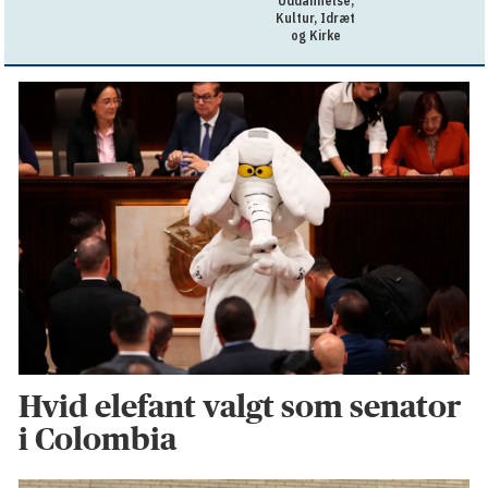
Uddannelse,
Kultur, Idræt
og Kirke
Hvid elefant valgt som senator
i Colombia