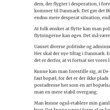
dem, der flygter i desperation, i for
kommer til Danmark. Det gør det I
endnu mere desperat situation, en
At folk ønsker at flytte kan man po
flytningerne kan øges. Det må være 
Uanset diverse politiske og administ
Her skal der nye tiltag i Danmark. E
det er derfor, at vi fortsat ser vo
Kunne kan man forestille sig, at D
fast bopæl, for det er der ikke plad
postadresse her som en art bopæls
man en mere stabil overgang.
Man kunne også etablere min gamle 