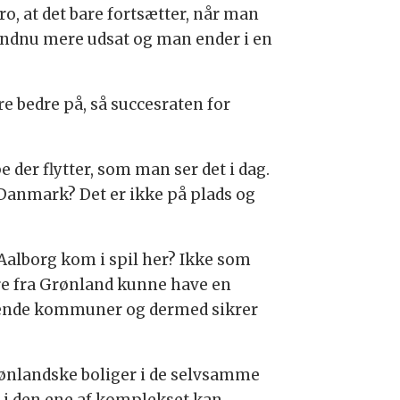
ro, at det bare fortsætter, når man
endnu mere udsat og man ender i en
e bedre på, så succesraten for
 der flytter, som man ser det i dag.
et Danmark? Det er ikke på plads og
Aalborg kom i spil her? Ikke som
tere fra Grønland kunne have en
ldende kommuner og dermed sikrer
rønlandske boliger i de selvsamme