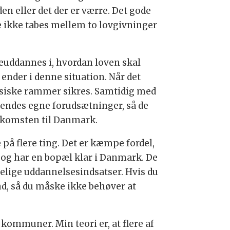
en eller det der er værre. Det gode
re ikke tabes mellem to lovgivninger
reuddannes i, hvordan loven skal
 ender i denne situation. Når det
fysiske rammer sikres. Samtidig med
ejsendes egne forudsætninger, så de
ankomsten til Danmark.
å flere ting. Det er kæmpe fordel,
og har en bopæl klar i Danmark. De
elige uddannelsesindsatser. Hvis du
d, så du måske ikke behøver at
e kommuner. Min teori er, at flere af