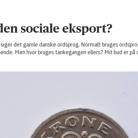
en sociale eksport?
an siger det gamle danske ordsprog. Normalt bruges ordspr
te ende. Men hvor bruges tankegangen ellers? Mit bud er på 