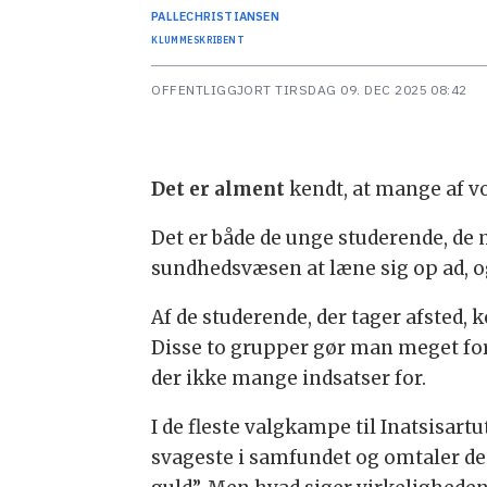
PALLE
CHRISTIANSEN
KLUMMESKRIBENT
OFFENTLIGGJORT
TIRSDAG 09. DEC 2025 08:42
Det er alment
kendt, at mange af v
Det er både de unge studerende, de 
sundhedsvæsen at læne sig op ad, og 
Af de studerende, der tager afsted, 
Disse to grupper gør man meget for 
der ikke mange indsatser for.
I de fleste valgkampe til Inatsisart
svageste i samfundet og omtaler de