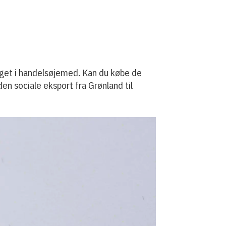
oget i handelsøjemed. Kan du købe de
den sociale eksport fra Grønland til