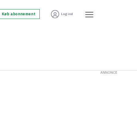
Køb abonnement
Log ind
ANNONCE