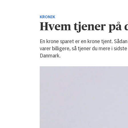
KRONIK
Hvem tjener på d
En krone sparet er en krone tjent. Såd
varer billigere, så tjener du mere i sids
Danmark.