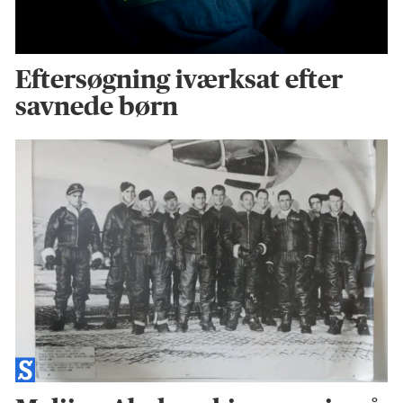
Eftersøgning iværksat efter
savnede børn