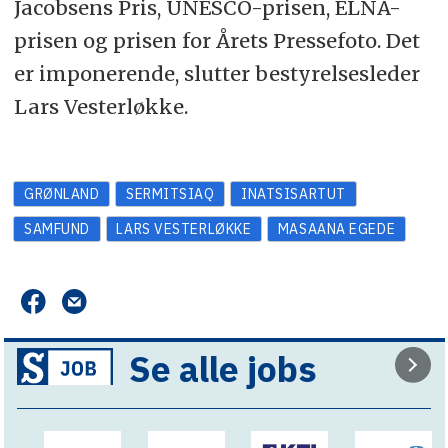
Jacobsens Pris, UNESCO-prisen, ELNA-
prisen og prisen for Årets Pressefoto. Det
er imponerende, slutter bestyrelsesleder
Lars Vesterløkke.
GRØNLAND
SERMITSIAQ
INATSISARTUT
SAMFUND
LARS VESTERLØKKE
MASAANA EGEDE
Se alle jobs