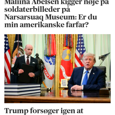
Maliina Abelsen kigger nøje på
soldaterbilleder på
Narsarsuaq Museum: Er du
min amerikanske farfar?
Trump forsøger igen at