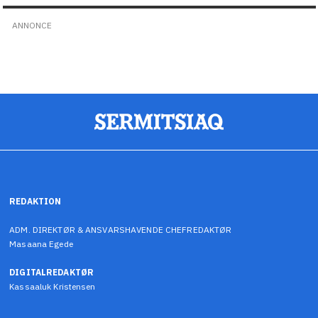
ANNONCE
REDAKTION
ADM. DIREKTØR & ANSVARSHAVENDE CHEFREDAKTØR
Masaana Egede
DIGITALREDAKTØR
Kassaaluk Kristensen