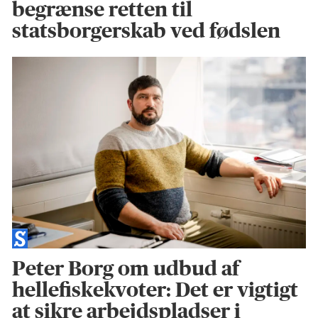
begrænse retten til
statsborgerskab ved fødslen
Peter Borg om udbud af
hellefiskekvoter: Det er vigtigt
at sikre arbejdspladser i