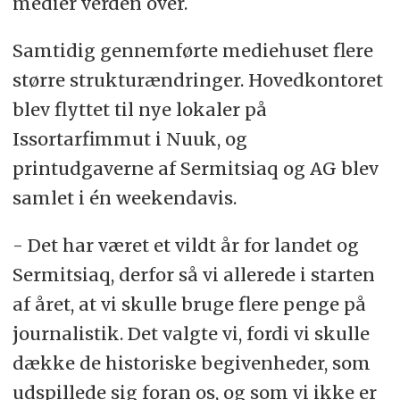
medier verden over.
Samtidig gennemførte mediehuset flere
større strukturændringer. Hovedkontoret
blev flyttet til nye lokaler på
Issortarfimmut i Nuuk, og
printudgaverne af Sermitsiaq og AG blev
samlet i én weekendavis.
- Det har været et vildt år for landet og
Sermitsiaq, derfor så vi allerede i starten
af året, at vi skulle bruge flere penge på
journalistik. Det valgte vi, fordi vi skulle
dække de historiske begivenheder, som
udspillede sig foran os, og som vi ikke er