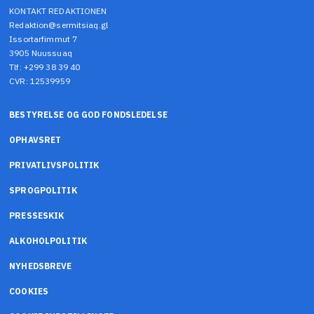
KONTAKT REDAKTIONEN
Redaktion@sermitsiaq.gl
Issortarfimmut 7
3905 Nuussuaq
Tlf: +299 38 39 40
CVR: 12539959
BESTYRELSE OG GOD FONDSLEDELSE
OPHAVSRET
PRIVATLIVSPOLITIK
SPROGPOLITIK
PRESSESKIK
ALKOHOLPOLITIK
NYHEDSBREVE
COOKIES