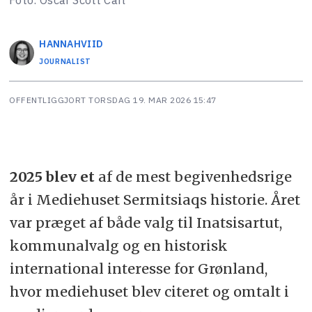
HANNA
HVIID
JOURNALIST
OFFENTLIGGJORT
TORSDAG 19. MAR 2026 15:47
2025 blev et
af de mest begivenhedsrige
år i Mediehuset Sermitsiaqs historie. Året
var præget af både valg til Inatsisartut,
kommunalvalg og en historisk
international interesse for Grønland,
hvor mediehuset blev citeret og omtalt i