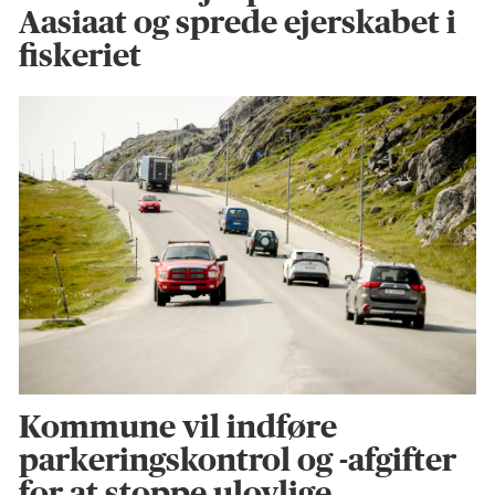
Aasiaat og sprede ejerskabet i
fiskeriet
Kommune vil indføre
parkeringskontrol og -afgifter
for at stoppe ulovlige