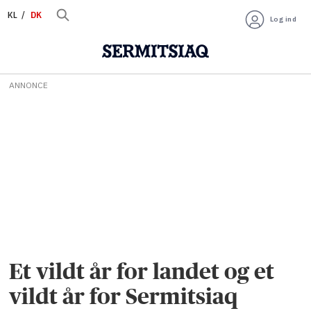
KL
DK
Log ind
ANNONCE
Et vildt år for landet og et
vildt år for Sermitsiaq