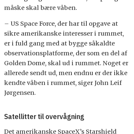
måske skal bære våben.
– US Space Force, der har til opgave at
sikre amerikanske interesser i rummet,
er i fuld gang med at bygge såkaldte
observationsplatforme, der som en del af
Golden Dome, skal ud i rummet. Noget er
allerede sendt ud, men endnu er der ikke
kendte våben i rummet, siger John Leif
Jørgensen.
Satellitter til overvågning
Det amerikanske SpaceX’s Starshield