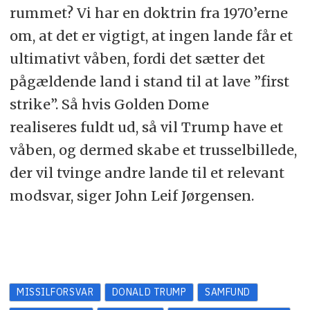
rummet? Vi har en doktrin fra 1970’erne
om, at det er vigtigt, at ingen lande får et
ultimativt våben, fordi det sætter det
pågældende land i stand til at lave ”first
strike”. Så hvis Golden Dome
realiseres fuldt ud, så vil Trump have et
våben, og dermed skabe et trusselbillede,
der vil tvinge andre lande til et relevant
modsvar, siger John Leif Jørgensen.
MISSILFORSVAR
DONALD TRUMP
SAMFUND