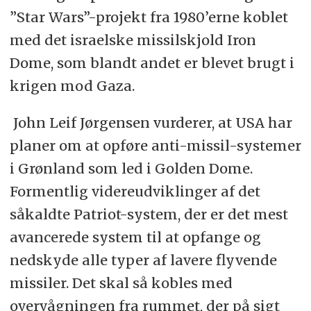
”Star Wars”-projekt fra 1980’erne koblet
med det israelske missilskjold Iron
Dome, som blandt andet er blevet brugt i
krigen mod Gaza.
John Leif Jørgensen vurderer, at USA har
planer om at opføre anti-missil-systemer
i Grønland som led i Golden Dome.
Formentlig videreudviklinger af det
såkaldte Patriot-system, der er det mest
avancerede system til at opfange og
nedskyde alle typer af lavere flyvende
missiler. Det skal så kobles med
overvågningen fra rummet, der på sigt