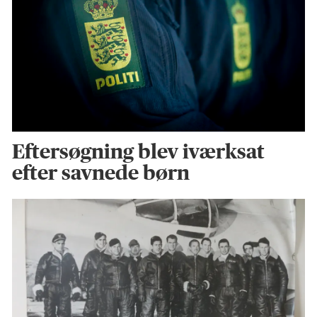
Eftersøgning blev iværksat
efter savnede børn