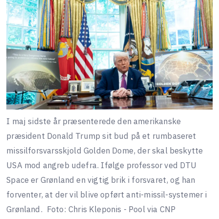
I maj sidste år præsenterede den amerikanske
præsident Donald Trump sit bud på et rumbaseret
missilforsvarsskjold Golden Dome, der skal beskytte
USA mod angreb udefra. Ifølge professor ved DTU
Space er Grønland en vigtig brik i forsvaret, og han
forventer, at der vil blive opført anti-missil-systemer i
Grønland.
Foto: Chris Kleponis - Pool via CNP