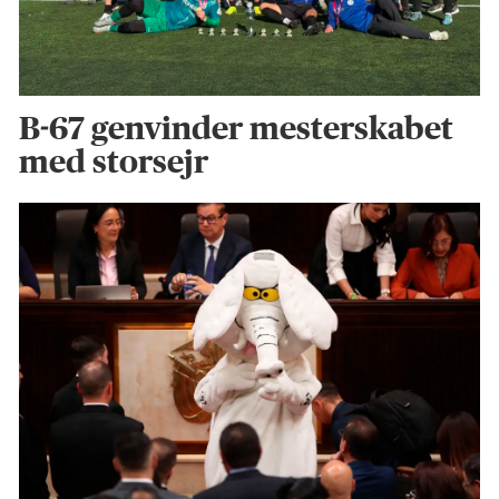
B-67 genvinder mesterskabet
med storsejr