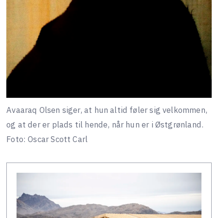
Avaaraq Olsen siger, at hun altid føler sig velkommen,
og at der er plads til hende, når hun er i Østgrønland.
Foto: Oscar Scott Carl