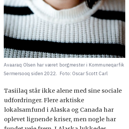
Avaaraq Olsen har været borgmester i Kommuneqarfik
Sermersooq siden 2022.
Foto: Oscar Scott Carl
Tasiilaq står ikke alene med sine sociale
udfordringer. Flere arktiske
lokalsamfund i Alaska og Canada har
oplevet lignende kriser, men nogle har
fundet veje frem. I Alaska lykkedes