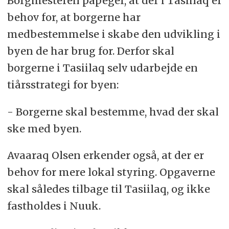
Borgmesteren påpeger, at der i Tasiilaq er
behov for, at borgerne har
medbestemmelse i skabe den udvikling i
byen de har brug for. Derfor skal
borgerne i Tasiilaq selv udarbejde en
tiårsstrategi for byen:
- Borgerne skal bestemme, hvad der skal
ske med byen.
Avaaraq Olsen erkender også, at der er
behov for mere lokal styring. Opgaverne
skal således tilbage til Tasiilaq, og ikke
fastholdes i Nuuk.