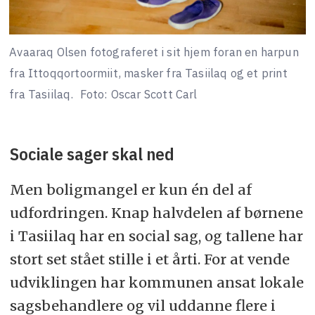
Avaaraq Olsen fotograferet i sit hjem foran en harpun
fra Ittoqqortoormiit, masker fra Tasiilaq og et print
fra Tasiilaq.
Foto: Oscar Scott Carl
Sociale sager skal ned
Men boligmangel er kun én del af
udfordringen. Knap halvdelen af børnene
i Tasiilaq har en social sag, og tallene har
stort set stået stille i et årti. For at vende
udviklingen har kommunen ansat lokale
sagsbehandlere og vil uddanne flere i