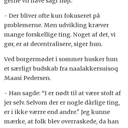
gerne vil have sagt højt.
- Der bliver ofte kun fokuseret på
problemerne. Men udvikling kræver
mange forskellige ting. Noget af det, vi
gør, er at decentralisere, siger hun.
Ved borgermødet i sommer husker hun
et særligt budskab fra naalakkersuisoq
Maasi Pedersen.
- Han sagde: “I er nødt til at være stolt af
jer selv. Selvom der er nogle dårlige ting,
er i ikke værre end andre." Jeg kunne
mærke, at folk blev overraskede, da han