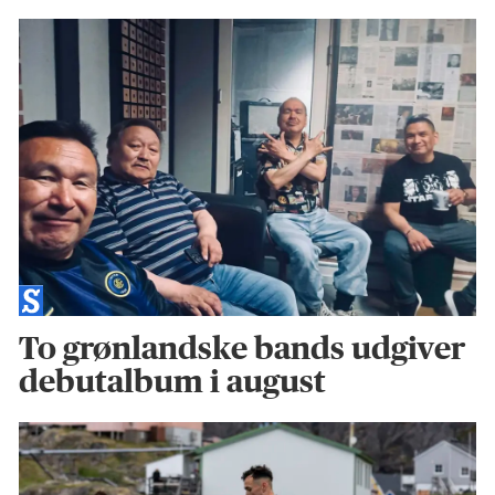
To grønlandske bands udgiver
debutalbum i august