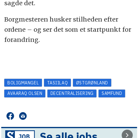
sagde det.
Borgmesteren husker stilheden efter
ordene – og ser det som et startpunkt for
forandring.
BOLIGMANGEL
TASIILAQ
ØSTGRØNLAND
AVAARAQ OLSEN
DECENTRALISERING
SAMFUND
Se alle jobs