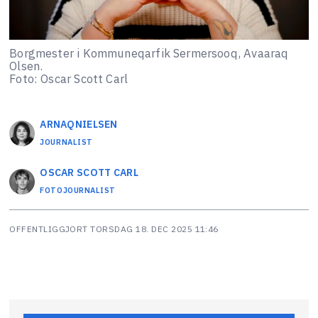
Borgmester i Kommuneqarfik Sermersooq, Avaaraq
Olsen.
Foto: Oscar Scott Carl
ARNAQ
NIELSEN
JOURNALIST
OSCAR SCOTT
CARL
FOTOJOURNALIST
OFFENTLIGGJORT
TORSDAG 18. DEC 2025 11:46