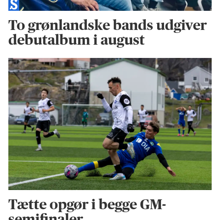
To grønlandske bands udgiver
debutalbum i august
Tætte opgør i begge GM-
semifinaler