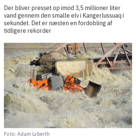
Der bliver presset op imod 3,5 millioner liter
vand gennem den smalle elv i Kangerlussuaq i
sekundet. Det er næsten en fordobling af
tidligere rekorder
Foto: Adam Lyberth