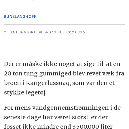
RUNE
LANGHOFF
OFFENTLIGGJORT
FREDAG 13. JUL 2012 08:16
Der er måske ikke noget at sige til, at en
20 ton tung gummiged blev revet væk fra
broen i Kangerlussuaq, som var den et
stykke legetøj.
For mens vandgennemstrømningen i de
seneste dage har været størst, er der
fosset ikke mindre end 3.500.000 liter