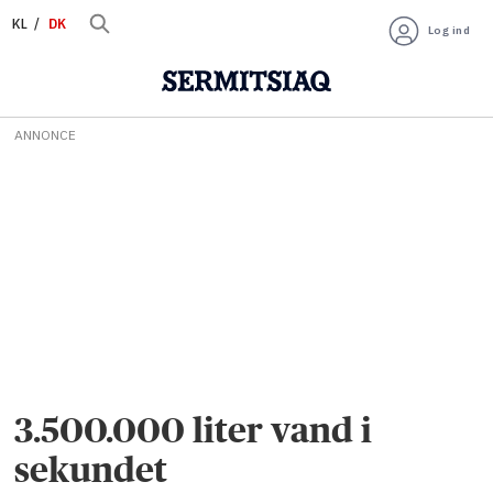
KL
DK
Log ind
ANNONCE
3.500.000 liter vand i
sekundet