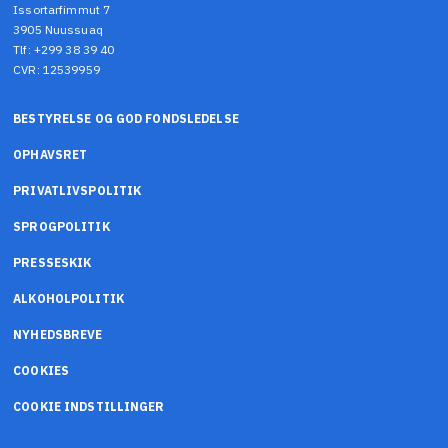
Issortarfimmut 7
3905 Nuussuaq
Tlf: +299 38 39 40
CVR: 12539959
BESTYRELSE OG GOD FONDSLEDELSE
OPHAVSRET
PRIVATLIVSPOLITIK
SPROGPOLITIK
PRESSESKIK
ALKOHOLPOLITIK
NYHEDSBREVE
COOKIES
COOKIE INDSTILLINGER