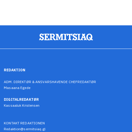
REDAKTION
ADM. DIREKTØR & ANSVARSHAVENDE CHEFREDAKTØR
Masaana Egede
DIGITALREDAKTØR
Kassaaluk Kristensen
KONTAKT REDAKTIONEN
Redaktion@sermitsiaq.gl