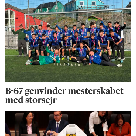
B-67 genvinder mesterskabet
med storsejr