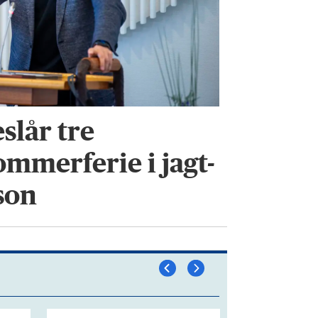
slår tre
mmerferie i jagt-
son