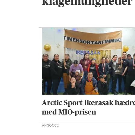
klagemuligheder 
Arctic Sport Ikerasak hædr
med MIO-prisen
ANNONCE