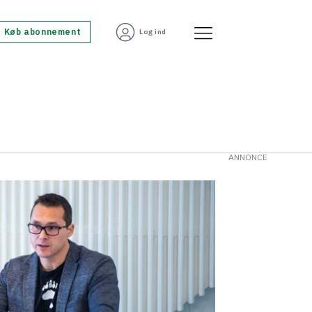
Køb abonnement
Log ind
ANNONCE