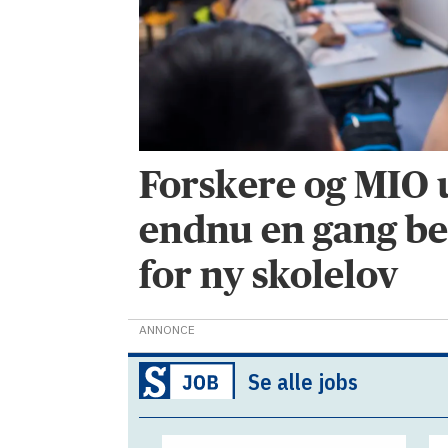
Forskere og MIO 
endnu en gang b
for ny skolelov
ANNONCE
Se alle jobs