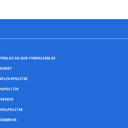
YRELSE OG GOD FONDSLEDELSE
AVSRET
ATLIVSPOLITIK
OGPOLITIK
SESKIK
OHOLPOLITIK
EDSBREVE