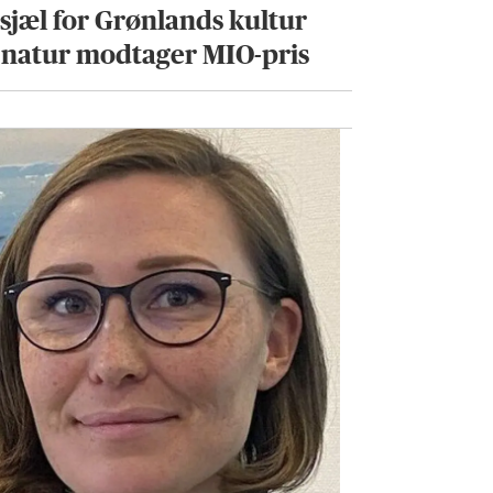
dsjæl for Grønlands kultur
 natur modtager MIO-pris