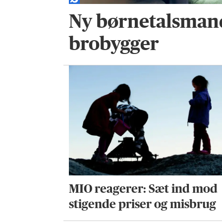
Ny børnetalsmand
brobygger
MIO reagerer: Sæt ind mod
stigende priser og misbrug