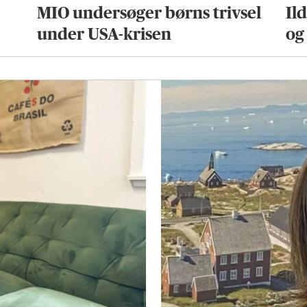
MIO undersøger børns trivsel
Il
under USA-krisen
og