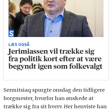
LÆS OGSÅ
Jerimiassen vil trække sig
fra politik kort efter at være
begyndt igen som folkevalgt
Sermitsiaq spurgte onsdag den tidligere
borgmester, hvorfor han ønskede at
trække sig fra sit hverv. Her henviste han