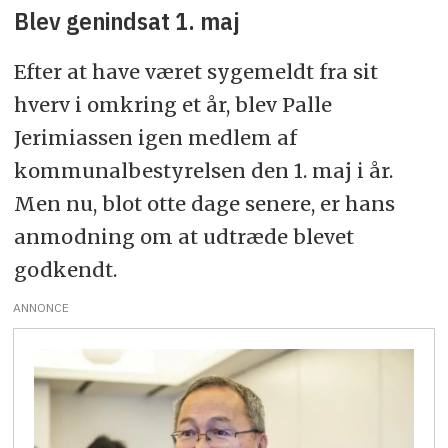
Blev genindsat 1. maj
Efter at have været sygemeldt fra sit
hverv i omkring et år, blev Palle
Jerimiassen igen medlem af
kommunalbestyrelsen den 1. maj i år.
Men nu, blot otte dage senere, er hans
anmodning om at udtræde blevet
godkendt.
ANNONCE