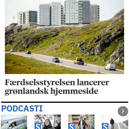
Færdselsstyrelsen lancerer
grønlandsk hjemmeside
PODCASTI