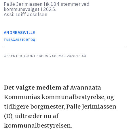
Palle Jerimiassen fik 104 stemmer ved
kommunevalget i 2025.
Assi: Leiff Josefsen
ANDREAS
WILLE
TUSAGASSIORTOQ
OFFENTLIGGJORT
FREDAG 08. MAJ 2026 15:40
Det valgte medlem
af Avannaata
Kommunias kommunalbestyrelse, og
tidligere borgmester, Palle Jerimiassen
(D), udtræder nu af
kommunalbestyrelsen.