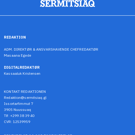
REDAKTION
ADM. DIREKTØR & ANSVARSHAVENDE CHEFREDAKTØR
Masaana Egede
DIGITALREDAKTØR
Kassaaluk Kristensen
KONTAKT REDAKTIONEN
Redaktion@sermitsiaq.gl
Issortarfimmut 7
3905 Nuussuaq
Tlf: +299 38 39 40
CVR: 12539959