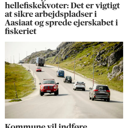
hellefiskekvoter: Det er vigtigt
at sikre arbejdspladser i
Aasiaat og sprede ejerskabet i
fiskeriet
Kommune vil indføre