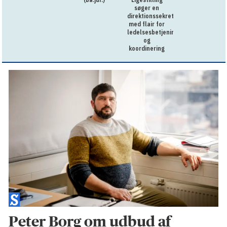
søger en
direktionssekretær
med flair for
ledelsesbetjening
og
koordinering
Peter Borg om udbud af