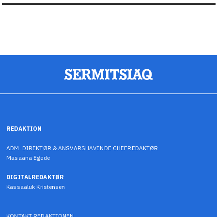
REDAKTION
ADM. DIREKTØR & ANSVARSHAVENDE CHEFREDAKTØR
Masaana Egede
DIGITALREDAKTØR
Kassaaluk Kristensen
KONTAKT REDAKTIONEN