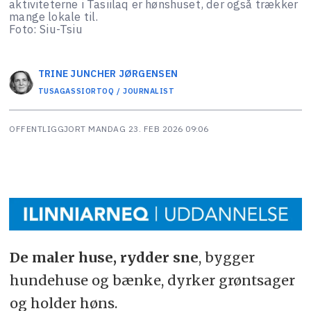
aktiviteterne i Tasiilaq er hønshuset, der også trækker
mange lokale til.
Foto: Siu-Tsiu
TRINE JUNCHER
JØRGENSEN
TUSAGASSIORTOQ / JOURNALIST
OFFENTLIGGJORT
MANDAG 23. FEB 2026 09:06
De maler huse, rydder sne
, bygger
hundehuse og bænke, dyrker grøntsager
og holder høns.