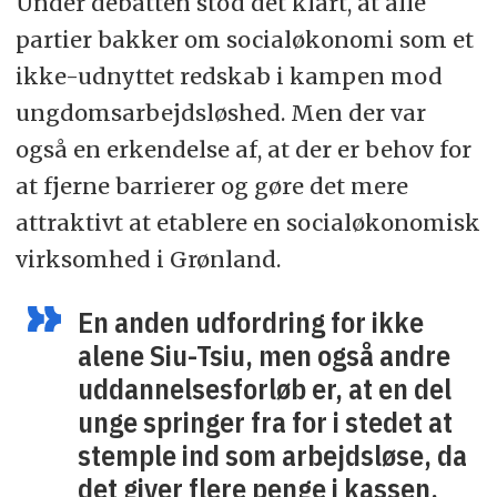
Under debatten stod det klart, at alle
partier bakker om socialøkonomi som et
ikke-udnyttet redskab i kampen mod
ungdomsarbejdsløshed. Men der var
også en erkendelse af, at der er behov for
at fjerne barrierer og gøre det mere
attraktivt at etablere en socialøkonomisk
virksomhed i Grønland.
En anden udfordring for ikke
alene Siu-Tsiu, men også andre
uddannelsesforløb er, at en del
unge springer fra for i stedet at
stemple ind som arbejdsløse, da
det giver flere penge i kassen.