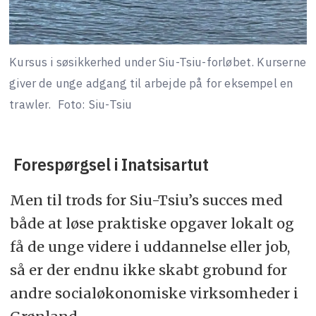
Kursus i søsikkerhed under Siu-Tsiu-forløbet. Kurserne
giver de unge adgang til arbejde på for eksempel en
trawler.
Foto: Siu-Tsiu
Forespørgsel i Inatsisartut
Men til trods for Siu-Tsiu’s succes med
både at løse praktiske opgaver lokalt og
få de unge videre i uddannelse eller job,
så er der endnu ikke skabt grobund for
andre socialøkonomiske virksomheder i