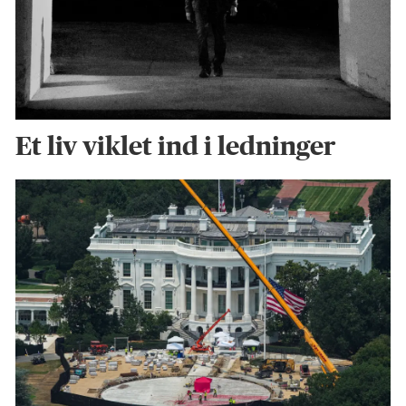
Et liv viklet ind i ledninger