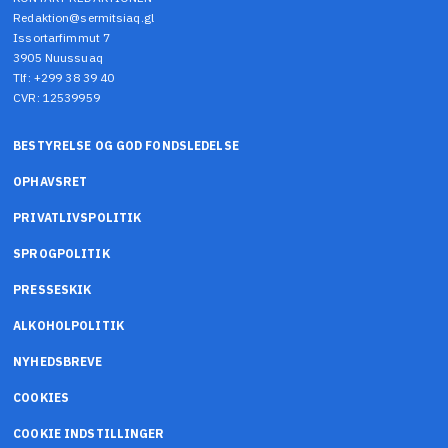
Redaktion@sermitsiaq.gl
Issortarfimmut 7
3905 Nuussuaq
Tlf: +299 38 39 40
CVR: 12539959
BESTYRELSE OG GOD FONDSLEDELSE
OPHAVSRET
PRIVATLIVSPOLITIK
SPROGPOLITIK
PRESSESKIK
ALKOHOLPOLITIK
NYHEDSBREVE
COOKIES
COOKIE INDSTILLINGER