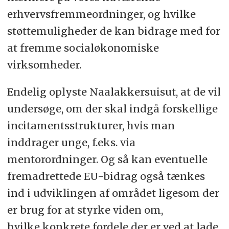
erhvervsfremmeordninger, og hvilke
støttemuligheder de kan bidrage med for
at fremme socialøkonomiske
virksomheder.
Endelig oplyste Naalakkersuisut, at de vil
undersøge, om der skal indgå forskellige
incitamentsstrukturer, hvis man
inddrager unge, f.eks. via
mentorordninger. Og så kan eventuelle
fremadrettede EU-bidrag også tænkes
ind i udviklingen af området ligesom der
er brug for at styrke viden om,
hvilke konkrete fordele der er ved at lade