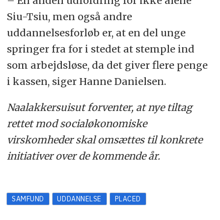
– En anden udfordring for ikke alene
Siu-Tsiu, men også andre
uddannelsesforløb er, at en del unge
springer fra for i stedet at stemple ind
som arbejdsløse, da det giver flere penge
i kassen, siger Hanne Danielsen.
Naalakkersuisut forventer, at nye tiltag
rettet mod socialøkonomiske
virskomheder skal omsættes til konkrete
initiativer over de kommende år.
SAMFUND
UDDANNELSE
PLACED