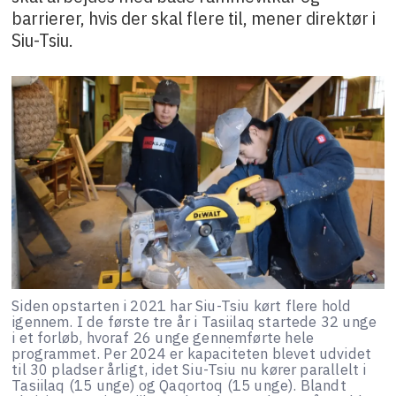
barrierer, hvis der skal flere til, mener direktør i
Siu-Tsiu.
Siden opstarten i 2021 har Siu-Tsiu kørt flere hold
igennem. I de første tre år i Tasiilaq startede 32 unge
i et forløb, hvoraf 26 unge gennemførte hele
programmet. Per 2024 er kapaciteten blevet udvidet
til 30 pladser årligt, idet Siu-Tsiu nu kører parallelt i
Tasiilaq (15 unge) og Qaqortoq (15 unge). Blandt