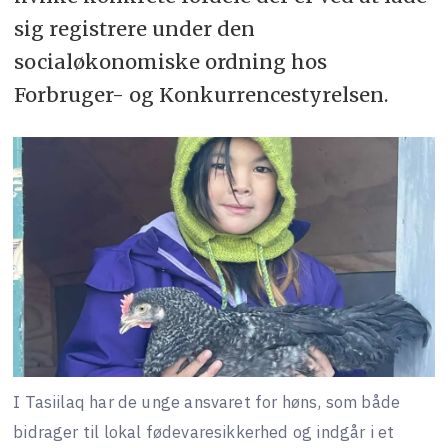
sig registrere under den
socialøkonomiske ordning hos
Forbruger- og Konkurrencestyrelsen.
I Tasiilaq har de unge ansvaret for høns, som både
bidrager til lokal fødevaresikkerhed og indgår i et