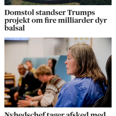
Domstol standser Trumps
projekt om fire milliarder dyr
balsal
Nyhedschef tager afsked med