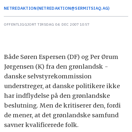
NETREDAKTION
(NETREDAKTION@SERMITSIAQ.AG)
OFFENTLIGGJORT
TIRSDAG 04. DEC 2007 10:57
Både Søren Espersen (DF) og Per Ørum
Jørgensen (K) fra den grønlandsk -
danske selvstyrekommission
understreger, at danske politikere ikke
har indflydelse på den grønlandske
beslutning. Men de kritiserer den, fordi
de mener, at det grønlandske samfund
savner kvalificerede folk.