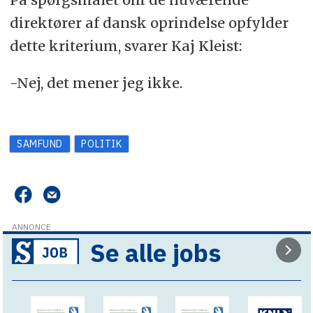
direktører af dansk oprindelse opfylder
dette kriterium, svarer Kaj Kleist:
-Nej, det mener jeg ikke.
SAMFUND
POLITIK
ANNONCE
Se alle jobs