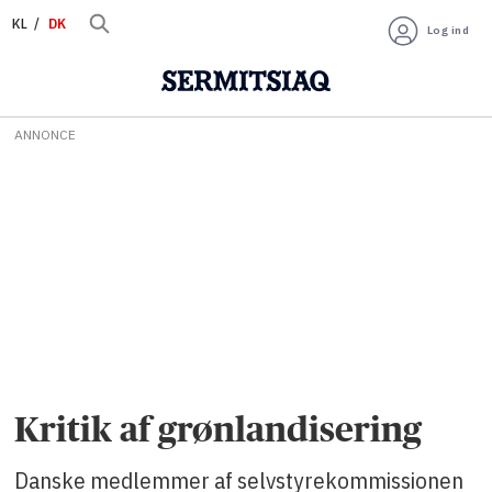
KL
DK
Log ind
ANNONCE
Kritik af grønlandisering
Danske medlemmer af selvstyrekommissionen