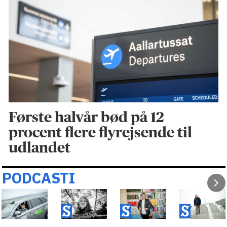
Første halvår bød på 12
procent flere flyrejsende til
udlandet
PODCASTI