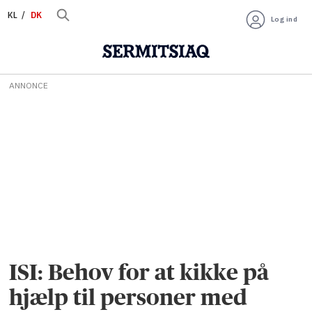
KL
DK
Log ind
ANNONCE
ISI: Behov for at kikke på
hjælp til personer med