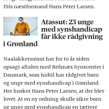
ISIs næstformand Hans Peter Larsen.
Atassut: 23 unge
med synshandicap
får ikke rådgivning
i Grønland
Naalakkersuisut har for to år siden
opsagt aftalen med Refsnæs Synscenter i
Danmark, som hidtil har rådgivet børn
og unge med synshandicap i Grønland.
Her husker Hans Peter Larsen, at der blev
lovet. At en ny ordning skulle sikre børn
og unge med synshandicap en tættere