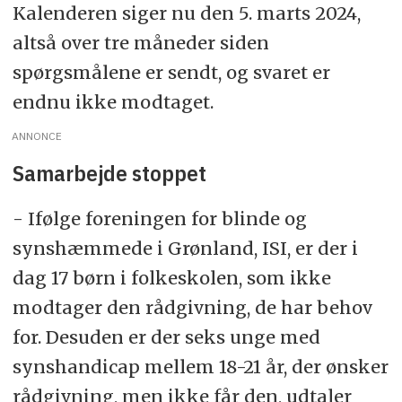
Kalenderen siger nu den 5. marts 2024,
altså over tre måneder siden
spørgsmålene er sendt, og svaret er
endnu ikke modtaget.
ANNONCE
Samarbejde stoppet
- Ifølge foreningen for blinde og
synshæmmede i Grønland, ISI, er der i
dag 17 børn i folkeskolen, som ikke
modtager den rådgivning, de har behov
for. Desuden er der seks unge med
synshandicap mellem 18-21 år, der ønsker
rådgivning, men ikke får den, udtaler