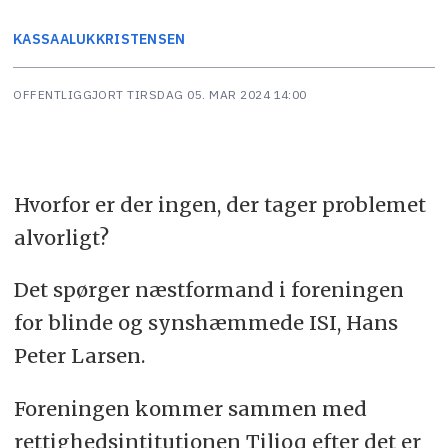
KASSAALUK
KRISTENSEN
OFFENTLIGGJORT
TIRSDAG 05. MAR 2024 14:00
Hvorfor er der ingen, der tager problemet
alvorligt?
Det spørger næstformand i foreningen
for blinde og synshæmmede ISI, Hans
Peter Larsen.
Foreningen kommer sammen med
rettighedsintitutionen Tilioq efter det er