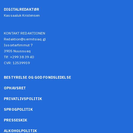
DIGITALREDAKTØR
Kassaaluk Kristensen
KONTAKT REDAKTIONEN
Redaktion@sermitsiaq.gl
Issortarfimmut 7
3905 Nuussuaq
Tlf: +299 38 39 40
CVR: 12539959
BESTYRELSE OG GOD FONDSLEDELSE
OPHAVSRET
PRIVATLIVSPOLITIK
SPROGPOLITIK
PRESSESKIK
ALKOHOLPOLITIK