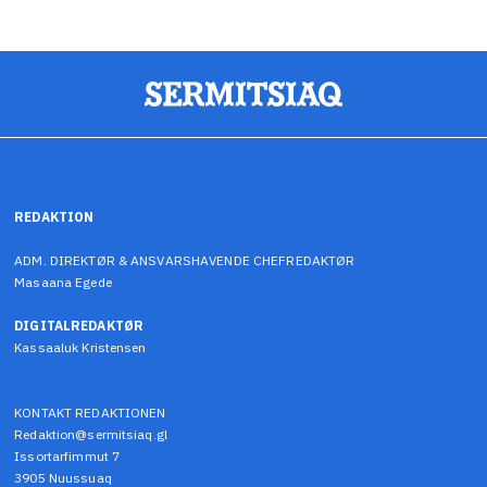
REDAKTION
ADM. DIREKTØR & ANSVARSHAVENDE CHEFREDAKTØR
Masaana Egede
DIGITALREDAKTØR
Kassaaluk Kristensen
KONTAKT REDAKTIONEN
Redaktion@sermitsiaq.gl
Issortarfimmut 7
3905 Nuussuaq