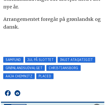
nye år.
Arrangementet foregår på grønlandsk og
dansk.
SAMFUND
JUL PÅ SLOTTET
INUIT ATAQATIGIIT
GRØNLANDSUDVALGET
CHRISTIANSBORG
AAJA CHEMNITZ
PLACED