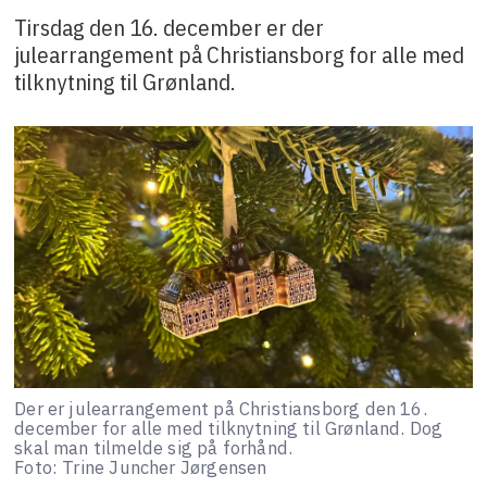
Tirsdag den 16. december er der
julearrangement på Christiansborg for alle med
tilknytning til Grønland.
Der er julearrangement på Christiansborg den 16.
december for alle med tilknytning til Grønland. Dog
skal man tilmelde sig på forhånd.
Foto: Trine Juncher Jørgensen