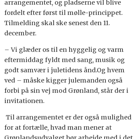
arrangementet, og pladserne vil blive
fordelt efter først til mølle-princippet.
Tilmelding skal ske senest den 11.
december.
– Vi glæder os til en hyggelig og varm
eftermiddag fyldt med sang, musik og
godt samvær i juletidens ånd.Og hvem
ved – måske kigger julemanden også
forbi på sin vej mod Grønland, står der i
invitationen.
Til arrangementet er der også mulighed
for at fortælle, hvad man mener at
Grønlandsudvalget bør arbejde med i det