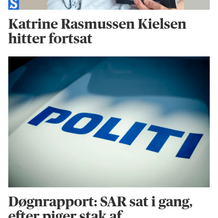
Katrine Rasmussen Kielsen
hitter fortsat
Døgnrapport: SAR sat i gang,
efter piger stak af