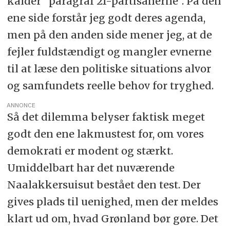
kalder ”paragraf 21-partisanerne”. På den
ene side forstår jeg godt deres agenda,
men på den anden side mener jeg, at de
fejler fuldstændigt og mangler evnerne
til at læse den politiske situations alvor
og samfundets reelle behov for tryghed.
ANNONCE
Så det dilemma belyser faktisk meget
godt den ene lakmustest for, om vores
demokrati er modent og stærkt.
Umiddelbart har det nuværende
Naalakkersuisut bestået den test. Der
gives plads til uenighed, men der meldes
klart ud om, hvad Grønland bør gøre. Det