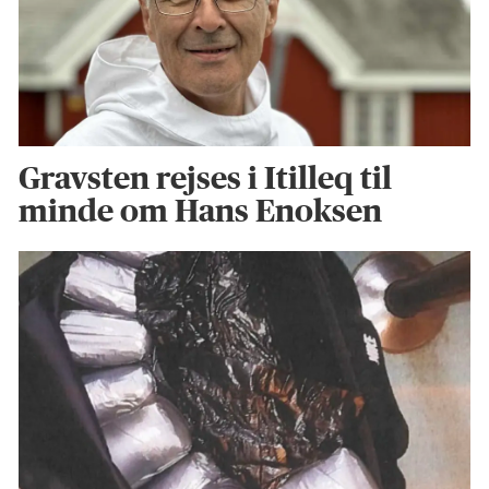
Gravsten rejses i Itilleq til
minde om Hans Enoksen