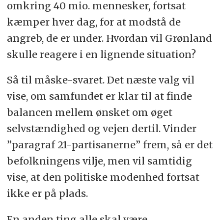
omkring 40 mio. mennesker, fortsat
kæmper hver dag, for at modstå de
angreb, de er under. Hvordan vil Grønland
skulle reagere i en lignende situation?
Så til måske-svaret. Det næste valg vil
vise, om samfundet er klar til at finde
balancen mellem ønsket om øget
selvstændighed og vejen dertil. Vinder
”paragraf 21-partisanerne” frem, så er det
befolkningens vilje, men vil samtidig
vise, at den politiske modenhed fortsat
ikke er på plads.
En anden ting alle skal være