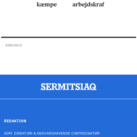
kæmpe
arbejdskraft
ANNONCE
REDAKTION
ADM. DIREKTØR & ANSVARSHAVENDE CHEFREDAKTØR