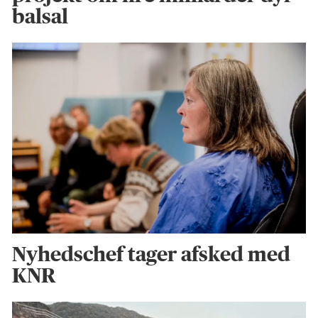
balsal
Nyhedschef tager afsked med
KNR