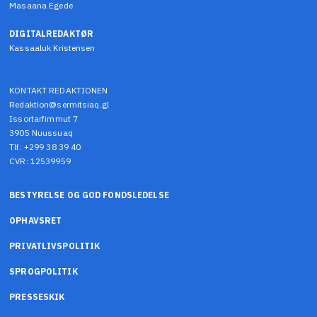
Masaana Egede
DIGITALREDAKTØR
Kassaaluk Kristensen
KONTAKT REDAKTIONEN
Redaktion@sermitsiaq.gl
Issortarfimmut 7
3905 Nuussuaq
Tlf: +299 38 39 40
CVR: 12539959
BESTYRELSE OG GOD FONDSLEDELSE
OPHAVSRET
PRIVATLIVSPOLITIK
SPROGPOLITIK
PRESSESKIK