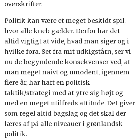
overskrifter.
Politik kan være et meget beskidt spil,
hvor alle kneb gælder. Derfor har det
altid vigtigt at vide, hvad man siger og i
hvilke fora. Set fra mit udkigstårn, ser vi
nu de begyndende konsekvenser ved, at
man meget naivt og umodent, igennem
flere år, har haft en politisk
taktik/strategi med at ytre sig højt og
med en meget utilfreds attitude. Det giver
som regel altid bagslag og det skal der
læres af på alle niveauer i grønlandsk
politik.