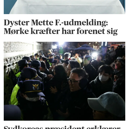
Dyster Mette F.-udmelding:
Mørke kræfter har forenet sig
Sydkoreas præsident erklærer