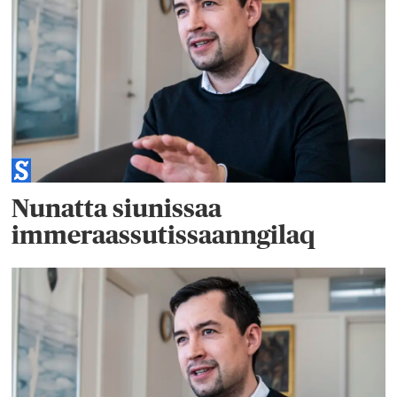
Nunatta siunissaa
immeraassutissaanngilaq