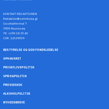
KONTAKT REDAKTIONEN
Redaktion@sermitsiaq.gl
Issortarfimmut 7
3905 Nuussuaq
Tlf: +299 38 39 40
CVR: 12539959
BESTYRELSE OG GOD FONDSLEDELSE
OPHAVSRET
PRIVATLIVSPOLITIK
SPROGPOLITIK
PRESSESKIK
ALKOHOLPOLITIK
NYHEDSBREVE