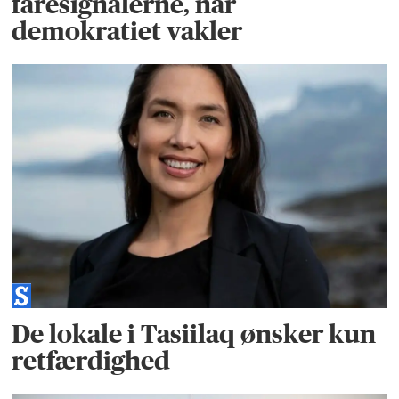
faresignalerne, når
demokratiet vakler
De lokale i Tasiilaq ønsker kun
retfærdighed