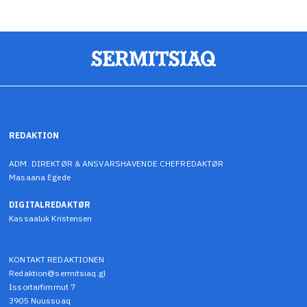
REDAKTION
ADM. DIREKTØR & ANSVARSHAVENDE CHEFREDAKTØR
Masaana Egede
DIGITALREDAKTØR
Kassaaluk Kristensen
KONTAKT REDAKTIONEN
Redaktion@sermitsiaq.gl
Issortarfimmut 7
3905 Nuussuaq