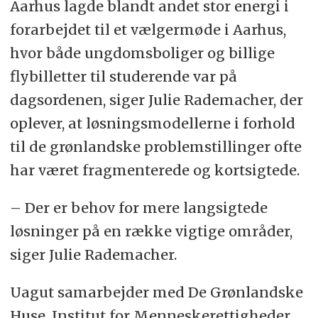
Aarhus lagde blandt andet stor energi i
forarbejdet til et vælgermøde i Aarhus,
hvor både ungdomsboliger og billige
flybilletter til studerende var på
dagsordenen, siger Julie Rademacher, der
oplever, at løsningsmodellerne i forhold
til de grønlandske problemstillinger ofte
har været fragmenterede og kortsigtede.
– Der er behov for mere langsigtede
løsninger på en række vigtige områder,
siger Julie Rademacher.
Uagut samarbejder med De Grønlandske
Huse, Institut for Menneskerettigheder,