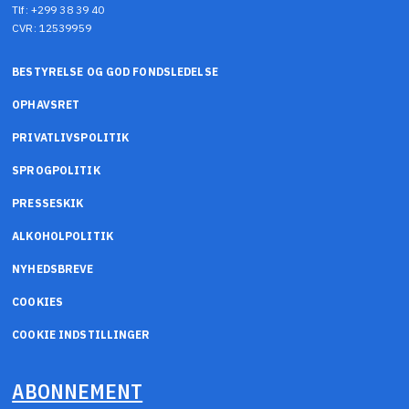
Tlf: +299 38 39 40
CVR: 12539959
BESTYRELSE OG GOD FONDSLEDELSE
OPHAVSRET
PRIVATLIVSPOLITIK
SPROGPOLITIK
PRESSESKIK
ALKOHOLPOLITIK
NYHEDSBREVE
COOKIES
COOKIE INDSTILLINGER
ABONNEMENT