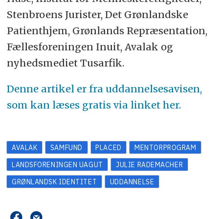
Stenbroens Jurister, Det Grønlandske
Patienthjem, Grønlands Repræsentation,
Fællesforeningen Inuit, Avalak og
nyhedsmediet Tusarfik.
Denne artikel er fra uddannelsesavisen,
som kan læses gratis via linket her.
AVALAK
SAMFUND
PLACED
MENTORPROGRAM
LANDSFORENINGEN UAGUT
JULIE RADEMACHER
GRØNLANDSK IDENTITET
UDDANNELSE