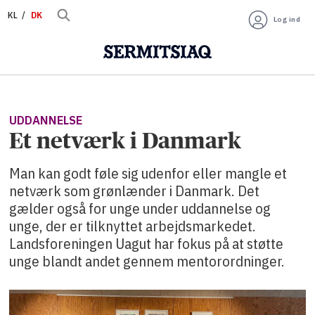
KL
DK
Log ind
UDDANNELSE
Et netværk i Danmark
Man kan godt føle sig udenfor eller mangle et
netværk som grønlænder i Danmark. Det
gælder også for unge under uddannelse og
unge, der er tilknyttet arbejdsmarkedet.
Landsforeningen Uagut har fokus på at støtte
unge blandt andet gennem mentorordninger.