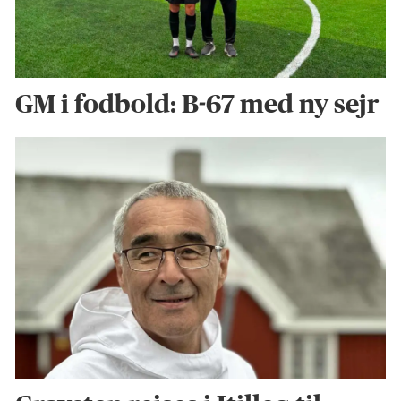
GM i fodbold: B-67 med ny sejr