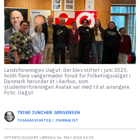
Landsforeningen Uagut, der blev stiftet i juni 2025,
holdt flere vælgermøder forud for Folketingsvalget i
Danmark herunder ét i Aarhus, som
studenterforeningen Avalak var med til at arrangere.
Foto: Uagut
TRINE JUNCHER
JØRGENSEN
TUSAGASSIORTOQ / JOURNALIST
OFFENTLIGGJORT
LØRDAG 16. MAJ 2026 15:30