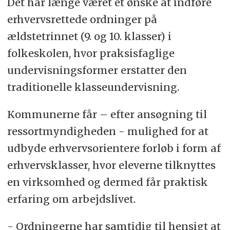
Det har længe været et ønske at indføre
erhvervsrettede ordninger på
ældstetrinnet (9. og 10. klasser) i
folkeskolen, hvor praksisfaglige
undervisningsformer erstatter den
traditionelle klasseundervisning.
Kommunerne får – efter ansøgning til
ressortmyndigheden - mulighed for at
udbyde erhvervsorientere forløb i form af
erhvervsklasser, hvor eleverne tilknyttes
en virksomhed og dermed får praktisk
erfaring om arbejdslivet.
- Ordningerne har samtidig til hensigt at