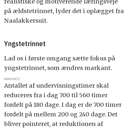
realistiske og motiverende læringsveje
på ældstetrinnet, lyder det i oplægget fra
Naalakkersuit.
Yngstetrinnet
Lad os i første omgang sætte fokus på
yngstetrinnet, som ændres markant.
ANNONCE
Antallet af undervisningstimer skal
reduceres fra i dag 700 til 560 timer
fordelt på 180 dage. I dag er de 700 timer
fordelt på mellem 200 og 240 dage. Det
bliver pointeret, at reduktionen af