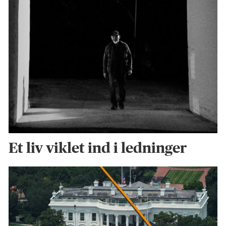
Et liv viklet ind i ledninger