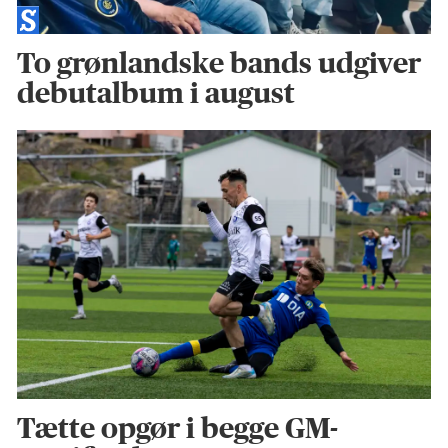
To grønlandske bands udgiver
debutalbum i august
Tætte opgør i begge GM-