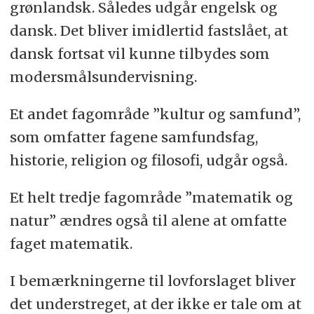
grønlandsk. Således udgår engelsk og
dansk. Det bliver imidlertid fastslået, at
dansk fortsat vil kunne tilbydes som
modersmålsundervisning.
Et andet fagområde ”kultur og samfund”,
som omfatter fagene samfundsfag,
historie, religion og filosofi, udgår også.
Et helt tredje fagområde ”matematik og
natur” ændres også til alene at omfatte
faget matematik.
I bemærkningerne til lovforslaget bliver
det understreget, at der ikke er tale om at