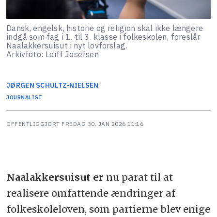
Dansk, engelsk, historie og religion skal ikke længere
indgå som fag i 1. til 3. klasse i folkeskolen, foreslår
Naalakkersuisut i nyt lovforslag.
Arkivfoto: Leiff Josefsen
JØRGEN
SCHULTZ-NIELSEN
JOURNALIST
OFFENTLIGGJORT
FREDAG 30. JAN 2026 11:16
Naalakkersuisut er
nu parat til at
realisere omfattende ændringer af
folkeskoleloven, som partierne blev enige