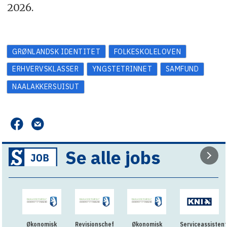
2026.
GRØNLANDSK IDENTITET
FOLKESKOLELOVEN
ERHVERVSKLASSER
YNGSTETRINNET
SAMFUND
NAALAKKERSUISUT
Se alle jobs
Økonomisk
Revisionschef
Økonomisk
Serviceassistent