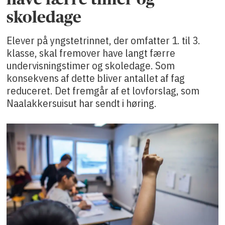
skoledage
Elever på yngstetrinnet, der omfatter 1. til 3.
klasse, skal fremover have langt færre
undervisningstimer og skoledage. Som
konsekvens af dette bliver antallet af fag
reduceret. Det fremgår af et lovforslag, som
Naalakkersuisut har sendt i høring.