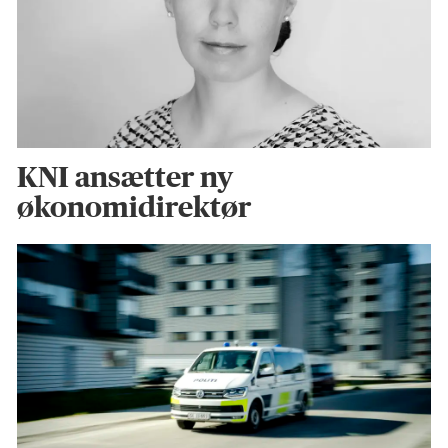
KNI ansætter ny
økonomidirektør