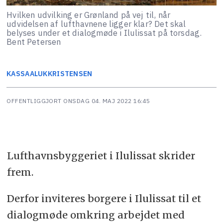
Hvilken udvilking er Grønland på vej til, når
udvidelsen af lufthavnene ligger klar? Det skal
belyses under et dialogmøde i Ilulissat på torsdag.
Bent Petersen
KASSAALUK
KRISTENSEN
OFFENTLIGGJORT
ONSDAG 04. MAJ 2022 16:45
Lufthavnsbyggeriet i Ilulissat skrider
frem.
Derfor inviteres borgere i Ilulissat til et
dialogmøde omkring arbejdet med