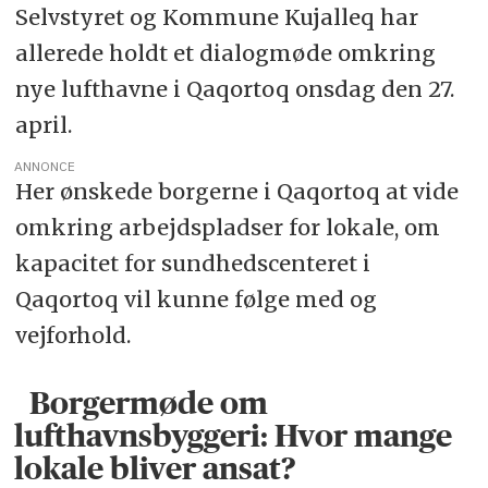
Selvstyret og Kommune Kujalleq har
allerede holdt et dialogmøde omkring
nye lufthavne i Qaqortoq onsdag den 27.
april.
ANNONCE
Her ønskede borgerne i Qaqortoq at vide
omkring arbejdspladser for lokale, om
kapacitet for sundhedscenteret i
Qaqortoq vil kunne følge med og
vejforhold.
Borgermøde om
lufthavnsbyggeri: Hvor mange
lokale bliver ansat?