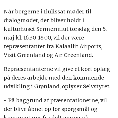
Når borgerne i Ilulissat møder til
dialogmødet, der bliver holdt i
kulturhuset Sermermiut torsdag den 5.
maj kl. 16.30-18.00, vil der være
repræsentanter fra Kalaallit Airports,
Visit Greenland og Air Greenland.
Repræsentanterne vil give et kort oplæg
på deres arbejde med den kommende
udvikling i Grønland, oplyser Selvstyret.
- På baggrund af præsentationerne, vil
der blive åbnet op for spørgsmål og
kommentarer fra deltagerne på