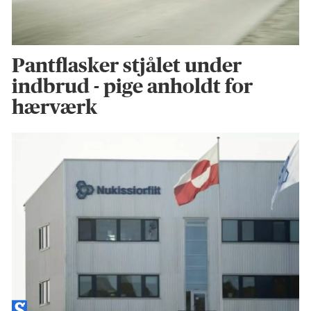
Pantflasker stjålet under
indbrud - pige anholdt for
hærværk