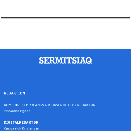
REDAKTION
ADM. DIREKTØR & ANSVARSHAVENDE CHEFREDAKTØR
Masaana Egede
DIGITALREDAKTØR
Kassaaluk Kristensen