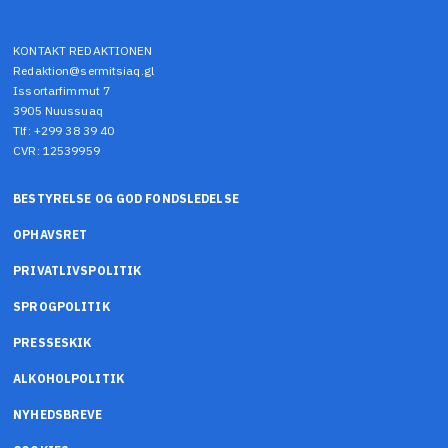
KONTAKT REDAKTIONEN
Redaktion@sermitsiaq.gl
Issortarfimmut 7
3905 Nuussuaq
Tlf: +299 38 39 40
CVR: 12539959
BESTYRELSE OG GOD FONDSLEDELSE
OPHAVSRET
PRIVATLIVSPOLITIK
SPROGPOLITIK
PRESSESKIK
ALKOHOLPOLITIK
NYHEDSBREVE