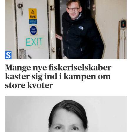
Mange nye fiskeriselskaber
kaster sig ind i kampen om
store kvoter