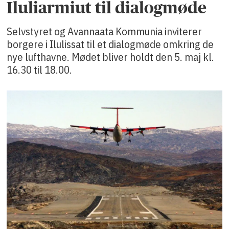
Iluliarmiut til dialogmøde
Selvstyret og Avannaata Kommunia inviterer
borgere i Ilulissat til et dialogmøde omkring de
nye lufthavne. Mødet bliver holdt den 5. maj kl.
16.30 til 18.00.