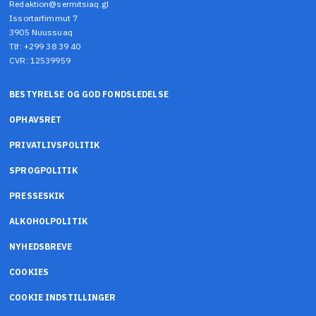
Redaktion@sermitsiaq.gl
Issortarfimmut 7
3905 Nuussuaq
Tlf: +299 38 39 40
CVR: 12539959
BESTYRELSE OG GOD FONDSLEDELSE
OPHAVSRET
PRIVATLIVSPOLITIK
SPROGPOLITIK
PRESSESKIK
ALKOHOLPOLITIK
NYHEDSBREVE
COOKIES
COOKIE INDSTILLINGER