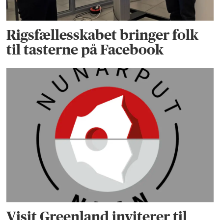
Rigsfællesskabet bringer folk
til tasterne på Facebook
Visit Greenland inviterer til