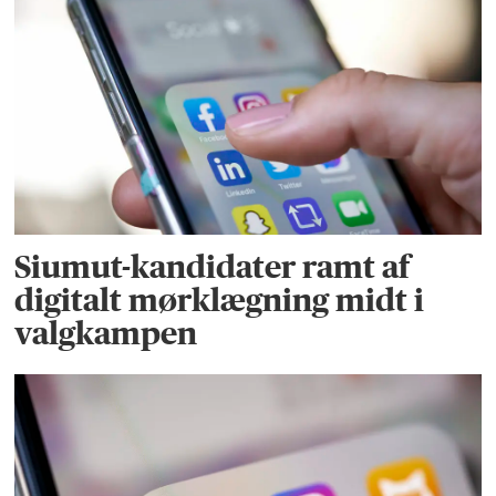
Siumut-kandidater ramt af
digitalt mørklægning midt i
valgkampen