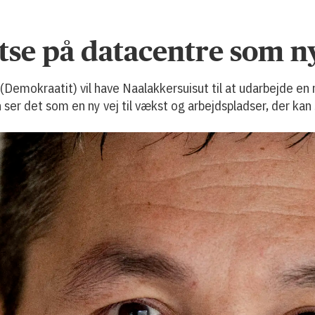
tse på datacentre som n
Demokraatit) vil have Naalakkersuisut til at udarbejde e
ser det som en ny vej til vækst og arbejdspladser, der kan 