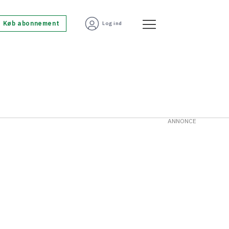
Køb abonnement
Log ind
ANNONCE