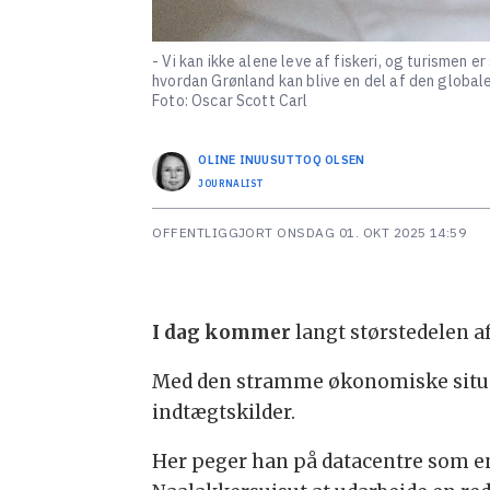
- Vi kan ikke alene leve af fiskeri, og turismen
hvordan Grønland kan blive en del af den globale
Foto: Oscar Scott Carl
OLINE
INUUSUTTOQ OLSEN
JOURNALIST
OFFENTLIGGJORT
ONSDAG 01. OKT 2025 14:59
I dag kommer
langt størstedelen a
Med den stramme økonomiske situatio
indtægtskilder.
Her peger han på datacentre som en