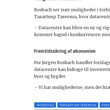
Rosbach ser især muligheder i forb
Tasartuup Tasersua, hvor datacentre
– Datacentre kan blive en ny og vig
kommer bagud i konkurrencen med a
Fremtidssikring af økonomien
For Jørgen Rosbach handler forslag
datacentre kan bidrage til investe
byer og bygder.
– Vi har mulighederne, men det kræv
TASERSIAQ
TARSARTUUP TASERSUA
SVER