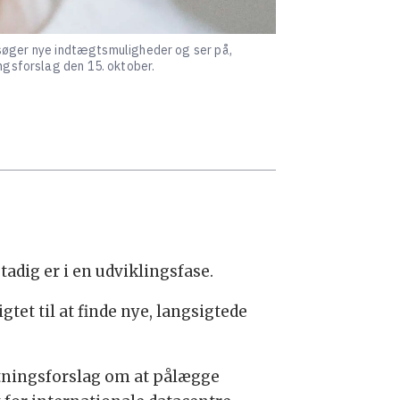
dersøger nye indtægtsmuligheder og ser på,
ingsforslag den 15. oktober.
adig er i en udviklingsfase.
tet til at finde nye, langsigtede
utningsforslag om at pålægge