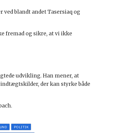
r ved blandt andet Tasersiaq og
 fremad og sikre, at vi ikke
gtede udvikling. Han mener, at
indtægtskilder, der kan styrke både
bach.
UND
POLITIK