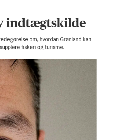
y indtægtskilde
n redegørelse om, hvordan Grønland kan
supplere fiskeri og turisme.