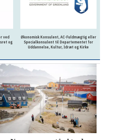
konomisk Konsulent, AC-Fuldmægtig eller
AC-fuldmægtig til Anlægsafde
Specialkonsulent til Departementet for
Uddannelse, Kultur, Idræt og Kirke