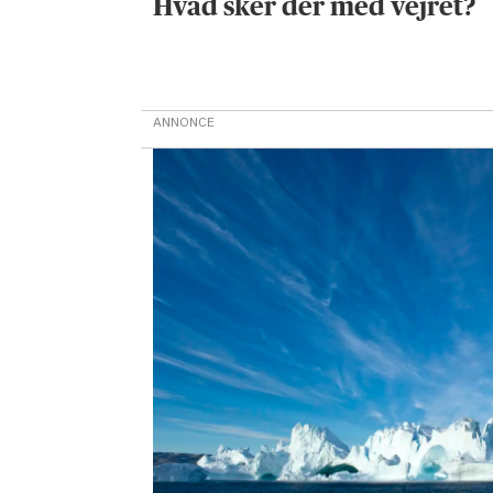
Hvad sker der med vejret?
ANNONCE