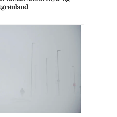
tgrønland