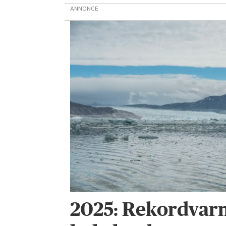
ANNONCE
2025: Rekordvarm