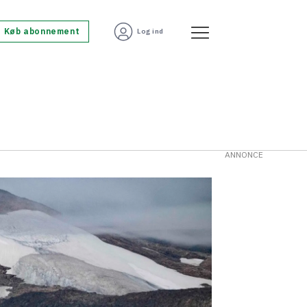
Køb abonnement
Log ind
ANNONCE