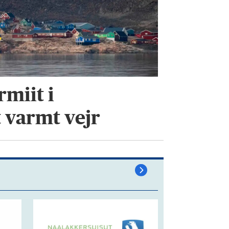
miit i
 varmt vejr