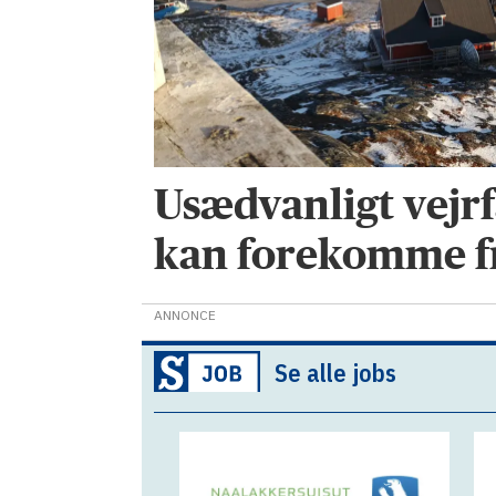
Usædvanligt vej
kan forekomme f
ANNONCE
Se alle jobs