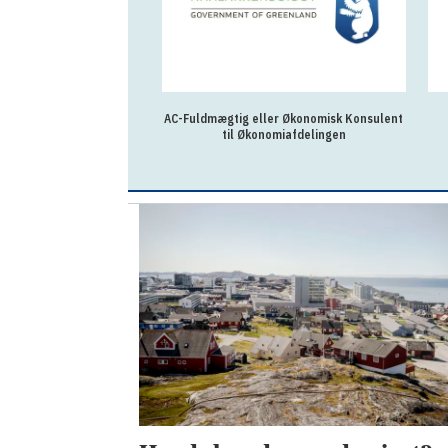
AC-Fuldmægtig eller Økonomisk Konsulent
GENOPSLAG -
til Økonomiafdelingen