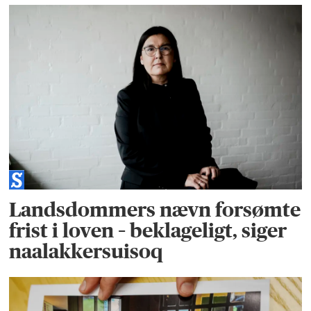
Landsdommers nævn forsømte
frist i loven – beklageligt, siger
naalakkersuisoq