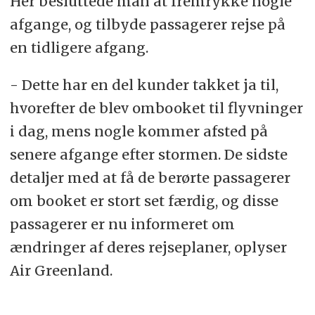
Her besluttede man at fremrykke nogle
afgange, og tilbyde passagerer rejse på
en tidligere afgang.
- Dette har en del kunder takket ja til,
hvorefter de blev ombooket til flyvninger
i dag, mens nogle kommer afsted på
senere afgange efter stormen. De sidste
detaljer med at få de berørte passagerer
om booket er stort set færdig, og disse
passagerer er nu informeret om
ændringer af deres rejseplaner, oplyser
Air Greenland.