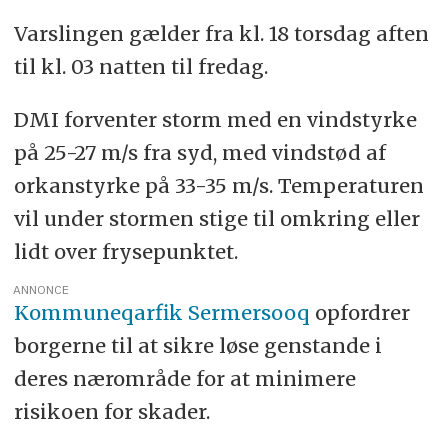
Varslingen gælder fra kl. 18 torsdag aften
til kl. 03 natten til fredag.
DMI forventer storm med en vindstyrke
på 25-27 m/s fra syd, med vindstød af
orkanstyrke på 33-35 m/s. Temperaturen
vil under stormen stige til omkring eller
lidt over frysepunktet.
ANNONCE
Kommuneqarfik Sermersooq
opfordrer
borgerne til at sikre løse genstande i
deres nærområde for at minimere
risikoen for skader.