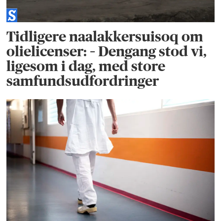
Tidligere naalakkersuisoq om
olielicenser: – Dengang stod vi,
ligesom i dag, med store
samfundsudfordringer