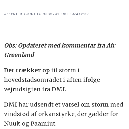
OFFENTLIGGJORT
TORSDAG 31. OKT 2024 08:59
Obs: Opdateret med kommentar fra Air
Greenland
Det trækker op
til storm i
hovedstadsområdet i aften ifølge
vejrudsigten fra DMI.
DMI har udsendt et varsel om storm med
vindstød af orkanstyrke, der gælder for
Nuuk og Paamiut.