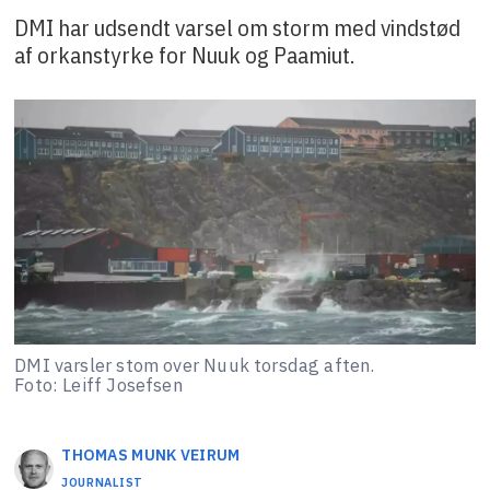
DMI har udsendt varsel om storm med vindstød
af orkanstyrke for Nuuk og Paamiut.
DMI varsler stom over Nuuk torsdag aften.
Foto: Leiff Josefsen
THOMAS MUNK
VEIRUM
JOURNALIST