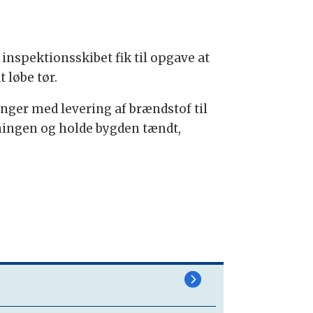
 inspektionsskibet fik til opgave at
 løbe tør.
nger med levering af brændstof til
yningen og holde bygden tændt,