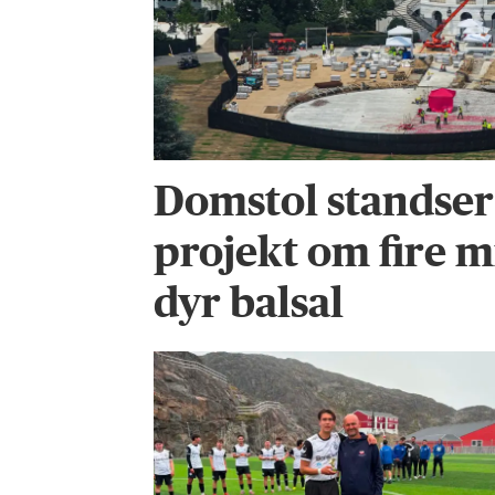
Domstol standse
projekt om fire m
dyr balsal