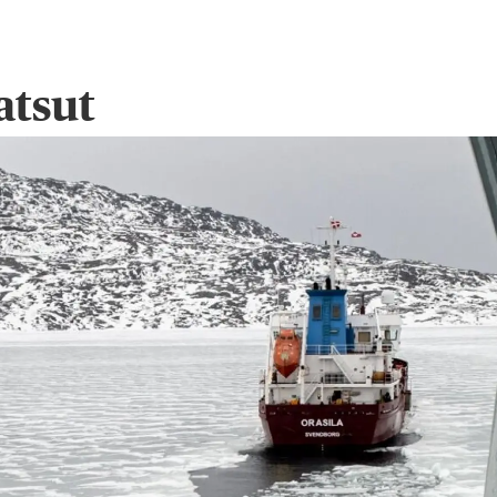
atsut