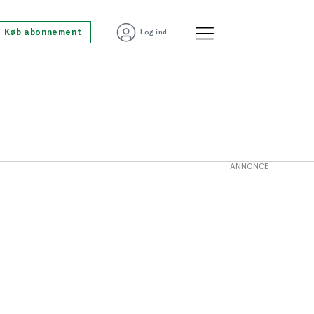
Køb abonnement
Log ind
ANNONCE