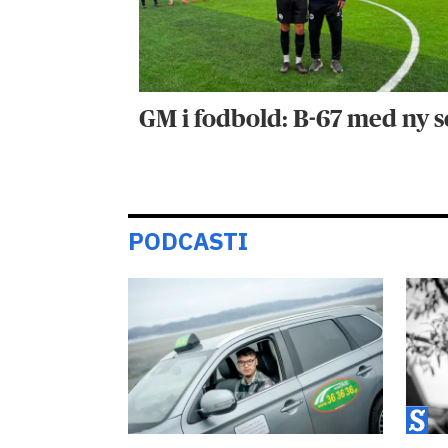
GM i fodbold: B-67 med ny s
PODCASTI