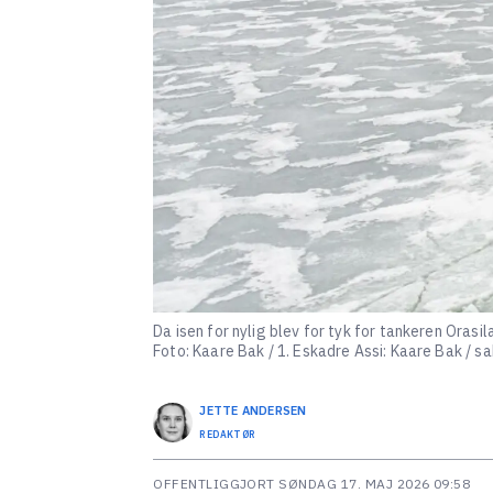
Da isen for nylig blev for tyk for tankeren Orasil
Foto: Kaare Bak / 1. Eskadre Assi: Kaare Bak / s
JETTE
ANDERSEN
REDAKTØR
OFFENTLIGGJORT
SØNDAG 17. MAJ 2026 09:58