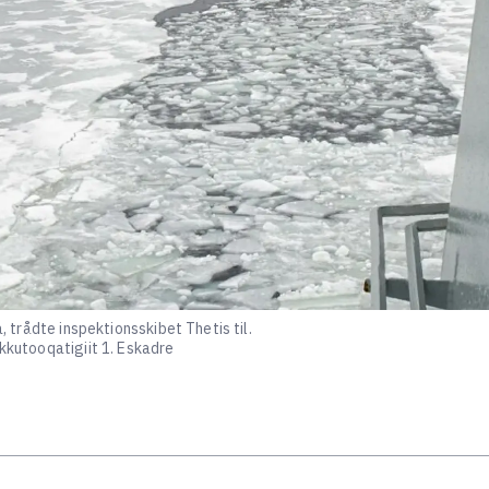
a, trådte inspektionsskibet Thetis til.
akkutooqatigiit 1. Eskadre