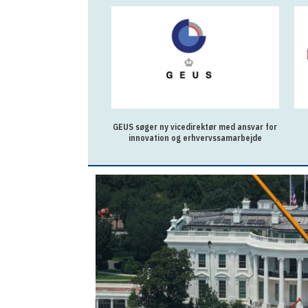
GEUS søger ny vicedirektør med ansvar for
innovation og erhvervssamarbejde