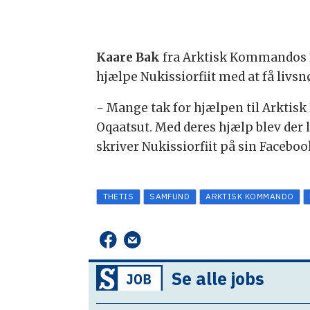
Kaare Bak
fra Arktisk Kommandos 1. 
hjælpe Nukissiorfiit med at få livsnø
- Mange tak for hjælpen til Arktis
Oqaatsut. Med deres hjælp blev der 
skriver Nukissiorfiit på sin Faceboo
THETIS
SAMFUND
ARKTISK KOMMANDO
Se alle jobs