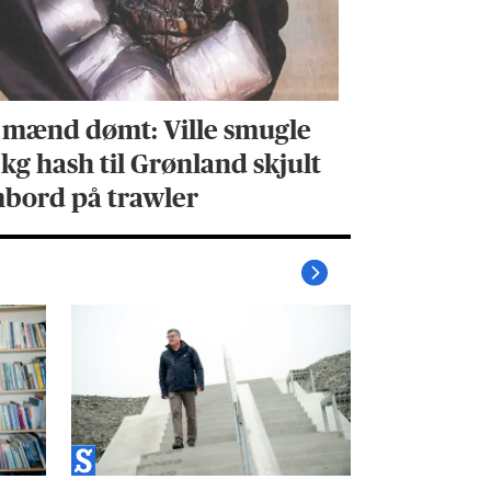
 mænd dømt: Ville smugle
 kg hash til Grønland skjult
bord på trawler