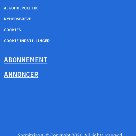
ALKOHOLPOLITIK
NYHEDSBREVE
COOKIES
COOKIE INDSTILLINGER
ABONNEMENT
ANNONCER
Sermitsiaq.gl © Copyright 2026. All rights reserved.