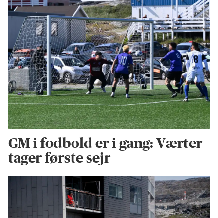
GM i fodbold er i gang: Værter
tager første sejr