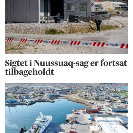
Sigtet i Nuussuaq-sag er fortsat
tilbageholdt