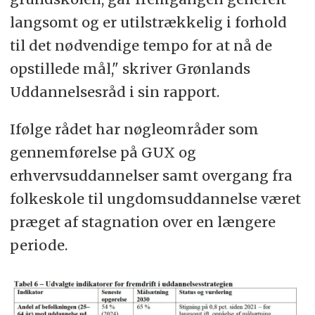
langsomt og er utilstrækkelig i forhold
til det nødvendige tempo for at nå de
opstillede mål," skriver Grønlands
Uddannelsesråd i sin rapport.
Ifølge rådet har nøgleområder som
gennemførelse på GUX og
erhvervsuddannelser samt overgang fra
folkeskole til ungdomsuddannelse været
præget af stagnation over en længere
periode.