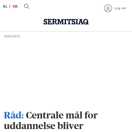
KL
DK
Log ind
ANNONCE
Råd:
Centrale mål for
uddannelse bliver