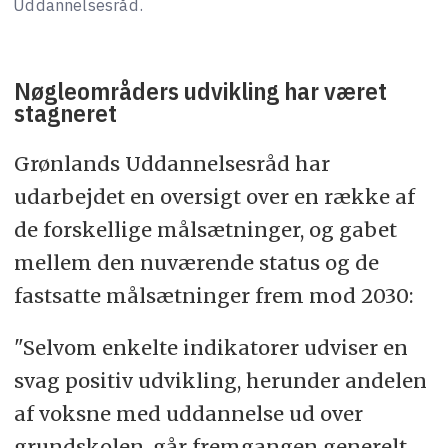
Uddannelsesråd.
Nøgleområders udvikling har været
stagneret
Grønlands Uddannelsesråd har
udarbejdet en oversigt over en række af
de forskellige målsætninger, og gabet
mellem den nuværende status og de
fastsatte målsætninger frem mod 2030:
"Selvom enkelte indikatorer udviser en
svag positiv udvikling, herunder andelen
af voksne med uddannelse ud over
grundskolen, går fremgangen generelt