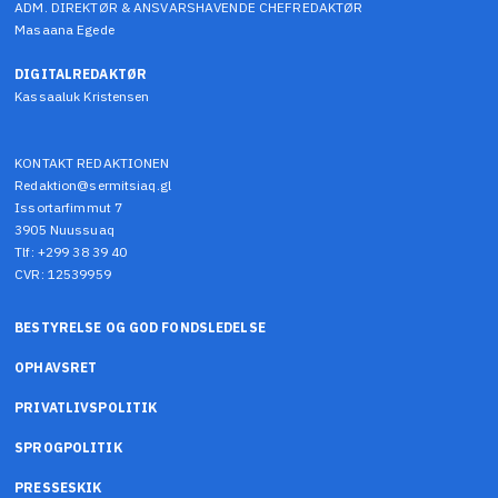
ADM. DIREKTØR & ANSVARSHAVENDE CHEFREDAKTØR
Masaana Egede
DIGITALREDAKTØR
Kassaaluk Kristensen
KONTAKT REDAKTIONEN
Redaktion@sermitsiaq.gl
Issortarfimmut 7
3905 Nuussuaq
Tlf: +299 38 39 40
CVR: 12539959
BESTYRELSE OG GOD FONDSLEDELSE
OPHAVSRET
PRIVATLIVSPOLITIK
SPROGPOLITIK
PRESSESKIK