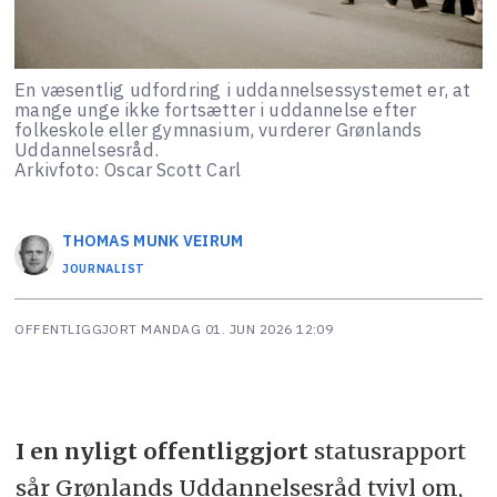
En væsentlig udfordring i uddannelsessystemet er, at
mange unge ikke fortsætter i uddannelse efter
folkeskole eller gymnasium, vurderer Grønlands
Uddannelsesråd.
Arkivfoto: Oscar Scott Carl
THOMAS MUNK
VEIRUM
JOURNALIST
OFFENTLIGGJORT
MANDAG 01. JUN 2026 12:09
I en nyligt offentliggjort
statusrapport
sår Grønlands Uddannelsesråd tvivl om,