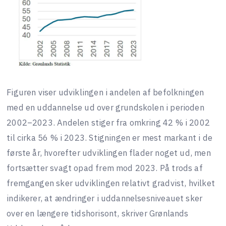
Figuren viser udviklingen i andelen af befolkningen
med en uddannelse ud over grundskolen i perioden
2002–2023. Andelen stiger fra omkring 42 % i 2002
til cirka 56 % i 2023. Stigningen er mest markant i de
første år, hvorefter udviklingen flader noget ud, men
fortsætter svagt opad frem mod 2023. På trods af
fremgangen sker udviklingen relativt gradvist, hvilket
indikerer, at ændringer i uddannelsesniveauet sker
over en længere tidshorisont, skriver Grønlands