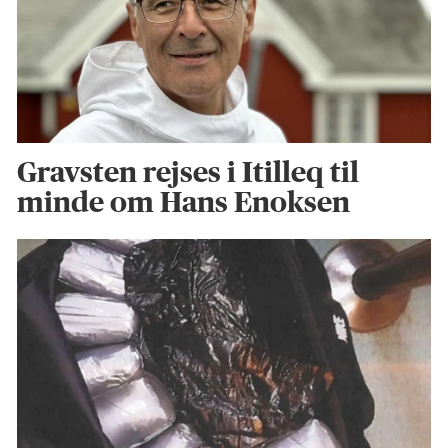
Gravsten rejses i Itilleq til
minde om Hans Enoksen