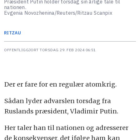
Præsident Putin holder torsdag sin årlige tale til
nationen.
Evgenia Novozhenina/Reuters/Ritzau Scanpix
RITZAU
OFFENTLIGGJORT
TORSDAG 29. FEB 2024 06:51
Der er fare for en regulær atomkrig.
Sådan lyder advarslen torsdag fra
Ruslands præsident, Vladimir Putin.
Her taler han til nationen og adresserer
de konsekvenser, det ifølge ham kan