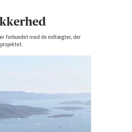
sikkerhed
der forbundet med de indtægter, der
 projektet.