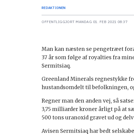
REDAKTIONEN
OFFENTLIGGJORT
MANDAG 01. FEB 2021 08:37
Man kan næsten se pengetræet foran 
37 år som følge af royalties fra mi
Sermitsiaq.
Greenland Minerals regnestykke fr
hustandsomdelt til befolkningen, og
Regner man den anden vej, så satser
3,75 milliarder kroner årligt på at 
500 tons uranoxid gravet ud og delv
Avisen Sermitsiaq har bedt selskabe