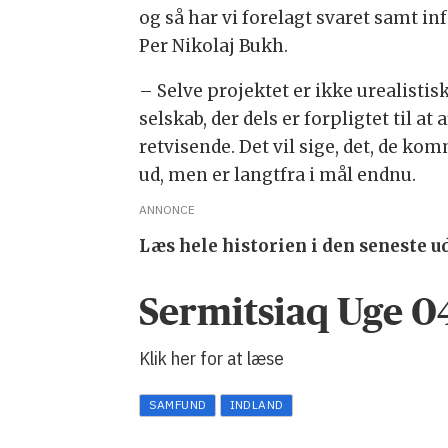
og så har vi forelagt svaret samt i
Per Nikolaj Bukh.
– Selve projektet er ikke urealisti
selskab, der dels er forpligtet til 
retvisende. Det vil sige, det, de kom
ud, men er langtfra i mål endnu.
ANNONCE
Læs hele historien i den seneste u
Sermitsiaq Uge 0
Klik her for at læse
SAMFUND
INDLAND