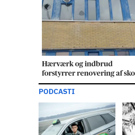
Hærværk og indbrud
forstyrrer renovering af sko
PODCASTI