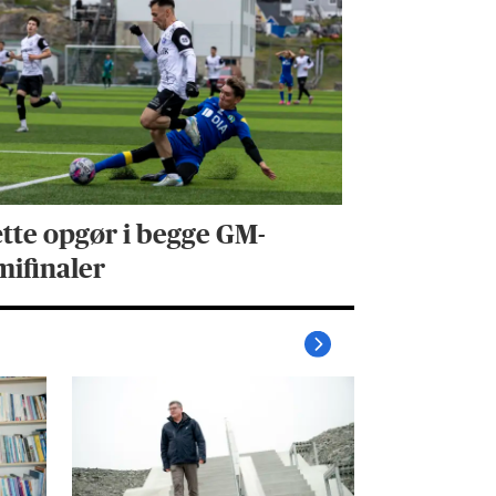
tte opgør i begge GM-
mifinaler