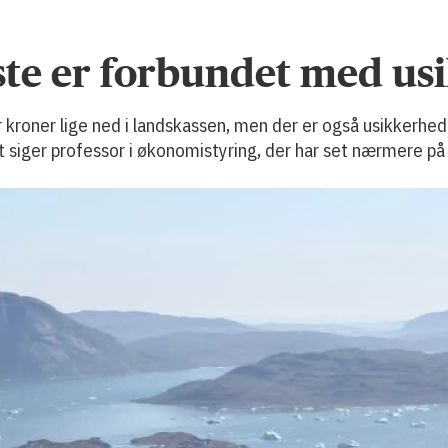
este er forbundet med u
 kroner lige ned i landskassen, men der er også usikkerhe
et siger professor i økonomistyring, der har set nærmere på