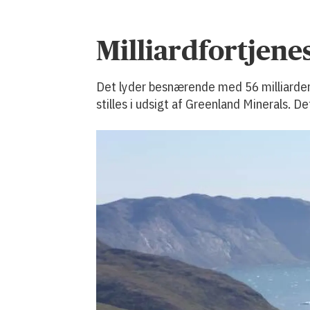
Milliardfortjen
Det lyder besnærende med 56 milliarder
stilles i udsigt af Greenland Minerals. D