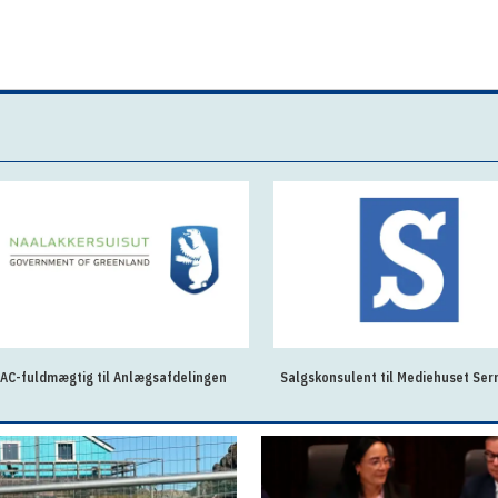
AC-fuldmægtig til Anlægsafdelingen
Salgskonsulent til Mediehuset Ser