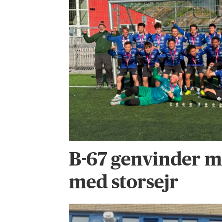
B-67 genvinder m
med storsejr