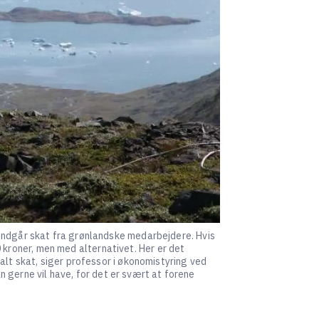
indgår skat fra grønlandske medarbejdere. Hvis
roner, men med alternativet. Her er det
alt skat, siger professor i økonomistyring ved
an gerne vil have, for det er svært at forene