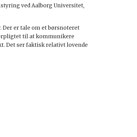
styring ved Aalborg Universitet,
. Der er tale om et børsnoteret
forpligtet til at kommunikere
t. Det ser faktisk relativt lovende