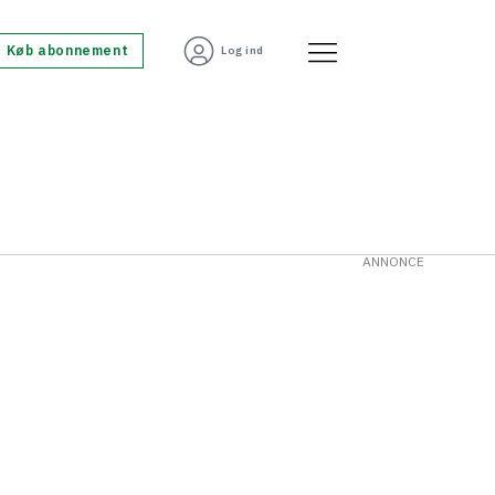
Køb abonnement
Log ind
ANNONCE