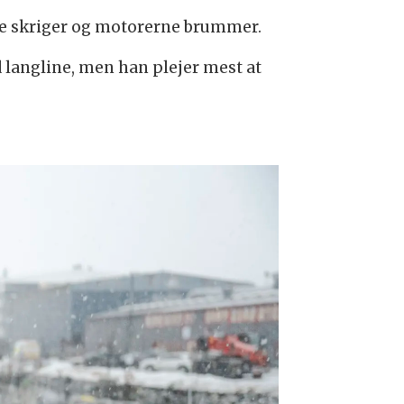
rne skriger og motorerne brummer.
langline, men han plejer mest at