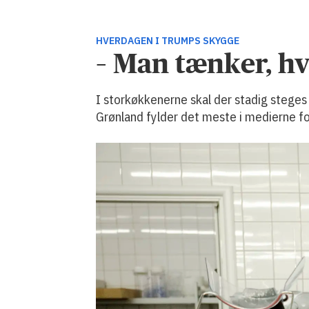
HVERDAGEN I TRUMPS SKYGGE
– Man tænker, hv
I storkøkkenerne skal der stadig steges
Grønland fylder det meste i medierne fo