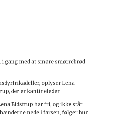
n i gang med at smøre smørrebrød
nsdyrfrikadeller, oplyser Lena
rup, der er kantineleder.
ena Bidstrup har fri, og ikke står
hænderne nede i farsen, følger hun