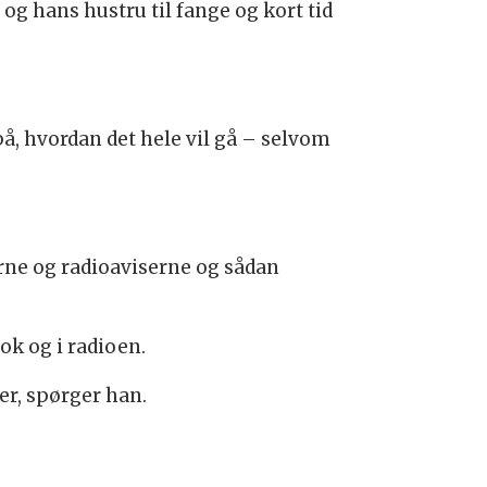
 og hans hustru til fange og kort tid
, hvordan det hele vil gå – selvom
rne og radioaviserne og sådan
ok og i radioen.
er, spørger han.