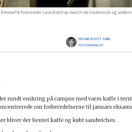
limmarfik forbereder Lena Bidstrup mad til de studerende og undervis
OSCAR SCOTT
CARL
FOTOJOURNALIST
.
dder rundt omkring på campus med varm kaffe i ter
centrerede om forberedelserne til januars eksame
Her bliver der hentet kaffe og købt sandwiches.