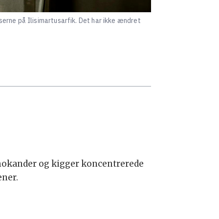
erne på Ilisimartusarfik. Det har ikke ændret
mokander og kigger koncentrerede
ner.