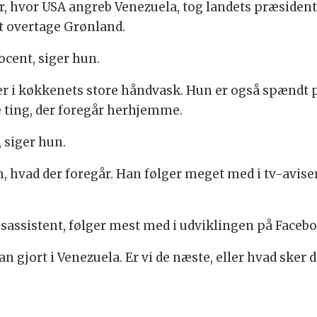
ar, hvor USA angreb Venezuela, tog landets præsident
at overtage Grønland.
ocent, siger hun.
i køkkenets store håndvask. Hun er også spændt på
e ting, der foregår herhjemme.
, siger hun.
, hvad der foregår. Han følger meget med i tv-avise
assistent, følger mest med i udviklingen på Facebo
gjort i Venezuela. Er vi de næste, eller hvad sker d