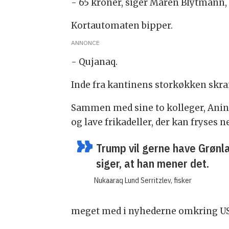
- 65 kroner, siger Maren Blytmann,
Kortautomaten bipper.
ANNONCE
- Qujanaq.
Inde fra kantinens storkøkken skra
Sammen med sine to kolleger, Anin
og lave frikadeller, der kan fryses n
Trump vil gerne have Grønla
siger, at han mener det.
Nukaaraq Lund Serritzlev, fisker
meget med i nyhederne omkring US