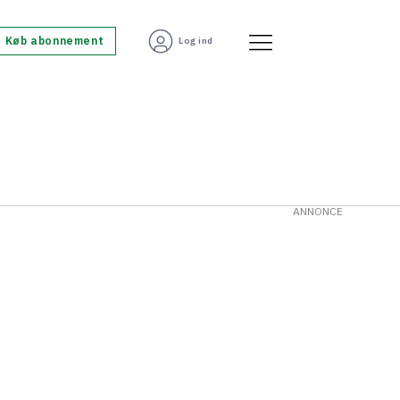
Køb abonnement
Log ind
ANNONCE