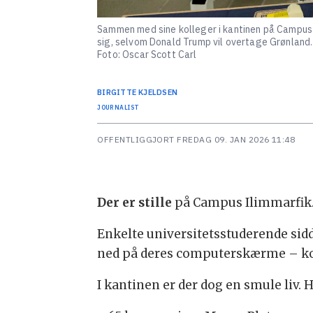
Sammen med sine kolleger i kantinen på Campus I
sig, selvom Donald Trump vil overtage Grønland.
Foto: Oscar Scott Carl
BIRGITTE
KJELDSEN
JOURNALIST
OFFENTLIGGJORT
FREDAG 09. JAN 2026 11:48
Der er stille
på Campus Ilimmarfik
Enkelte universitetsstuderende si
ned på deres computerskærme – kon
I kantinen er der dog en smule liv. 