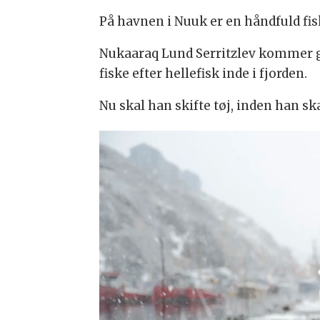
På havnen i Nuuk er en håndfuld fis
Nukaaraq Lund Serritzlev kommer g
fiske efter hellefisk inde i fjorden.
Nu skal han skifte tøj, inden han ska