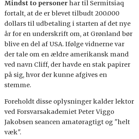
Mindst to personer
har til Sermitsiaq
fortalt, at de er blevet tilbudt 200.000
dollars til udbetaling i starten af det nye
år for en underskrift om, at Grønland bør
blive en del af USA. Ifølge vidnerne var
der tale om en ældre amerikansk mand
ved navn Cliff, der havde en stak papirer
på sig, hvor der kunne afgives en
stemme.
Foreholdt disse oplysninger kalder lektor
ved Forsvarsakademiet Peter Viggo
Jakobsen seancen amatøragtigt og "helt
væk".