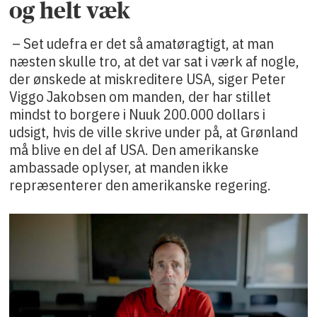
og helt væk
– Set udefra er det så amatøragtigt, at man
næsten skulle tro, at det var sat i værk af nogle,
der ønskede at miskreditere USA, siger Peter
Viggo Jakobsen om manden, der har stillet
mindst to borgere i Nuuk 200.000 dollars i
udsigt, hvis de ville skrive under på, at Grønland
må blive en del af USA. Den amerikanske
ambassade oplyser, at manden ikke
repræsenterer den amerikanske regering.