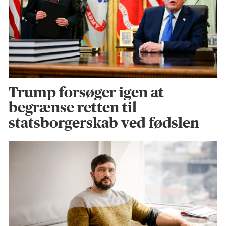
Trump forsøger igen at
begrænse retten til
statsborgerskab ved fødslen