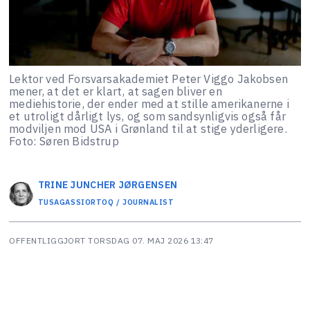
Lektor ved Forsvarsakademiet Peter Viggo Jakobsen
mener, at det er klart, at sagen bliver en
mediehistorie, der ender med at stille amerikanerne i
et utroligt dårligt lys, og som sandsynligvis også får
modviljen mod USA i Grønland til at stige yderligere.
Foto: Søren Bidstrup
TRINE JUNCHER
JØRGENSEN
TUSAGASSIORTOQ / JOURNALIST
OFFENTLIGGJORT
TORSDAG 07. MAJ 2026 13:47