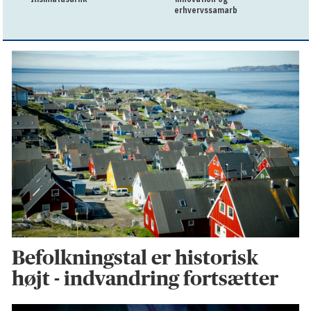
erhvervssamarbejde
Befolkningstal er historisk
højt - indvandring fortsætter