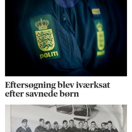
Eftersøgning blev iværksat
efter savnede børn