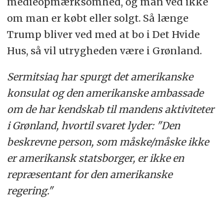
medieopmærksomhed, og man ved ikke
om man er købt eller solgt. Så længe
Trump bliver ved med at bo i Det Hvide
Hus, så vil utrygheden være i Grønland.
Sermitsiaq har spurgt det amerikanske
konsulat og den amerikanske ambassade
om de har kendskab til mandens aktiviteter
i Grønland, hvortil svaret lyder: "Den
beskrevne person, som måske/måske ikke
er amerikansk statsborger, er ikke en
repræsentant for den amerikanske
regering."