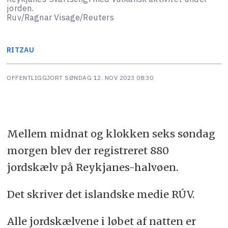
jorden.
Ruv/Ragnar Visage/Reuters
RITZAU
OFFENTLIGGJORT
SØNDAG 12. NOV 2023 08:30
Mellem midnat og klokken seks søndag
morgen blev der registreret 880
jordskælv på Reykjanes-halvøen.
Det skriver det islandske medie RÚV.
Alle jordskælvene i løbet af natten er