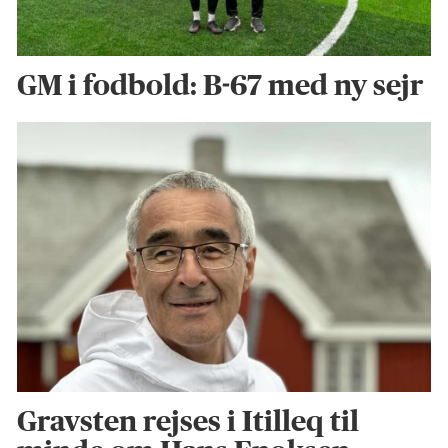
GM i fodbold: B-67 med ny sejr
Gravsten rejses i Itilleq til