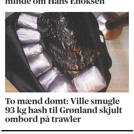
minde om Hans Enoksen
To mænd dømt: Ville smugle
93 kg hash til Grønland skjult
ombord på trawler