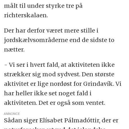
målt til under styrke tre på
richterskalaen.
Der har derfor været mere stille i
jordskælvsområderne end de sidste to
nætter.
- Vi ser i hvert fald, at aktiviteten ikke
strækker sig mod sydvest. Den største
aktivitet er lige nordøst for Grindavík. Vi
har heller ikke set noget fald i
aktiviteten. Det er også som ventet.
ANNONCE
Sådan siger Elísabet Pálmadóttir, der er