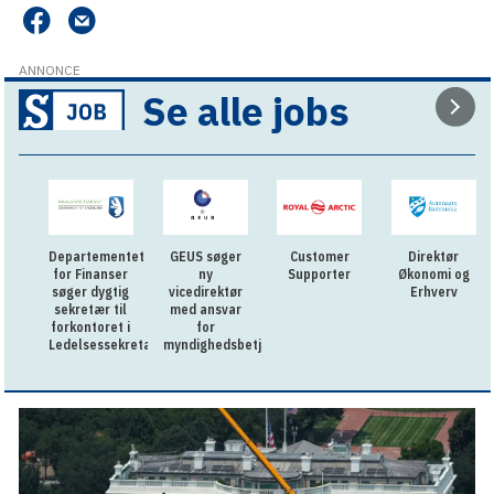
ANNONCE
Se alle jobs
Departementet
GEUS søger
Customer
Direktør
for Finanser
ny
Supporter
Økonomi og
søger dygtig
vicedirektør
Erhverv
sekretær til
med ansvar
forkontoret i
for
Ledelsessekretariatet
myndighedsbetjening