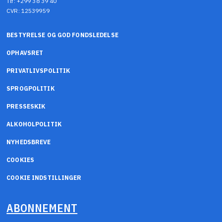
Tlf: +299 38 39 40
CVR: 12539959
BESTYRELSE OG GOD FONDSLEDELSE
OPHAVSRET
PRIVATLIVSPOLITIK
SPROGPOLITIK
PRESSESKIK
ALKOHOLPOLITIK
NYHEDSBREVE
COOKIES
COOKIE INDSTILLINGER
ABONNEMENT