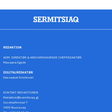
REDAKTION
ADM. DIREKTØR & ANSVARSHAVENDE CHEFREDAKTØR
Masaana Egede
DIGITALREDAKTØR
Kassaaluk Kristensen
KONTAKT REDAKTIONEN
Redaktion@sermitsiaq.gl
Issortarfimmut 7
3905 Nuussuaq