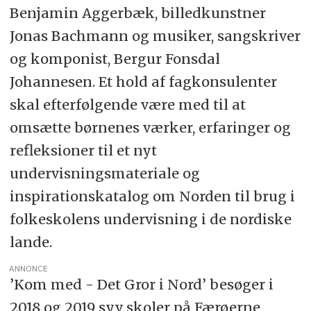
Benjamin Aggerbæk, billedkunstner
Jonas Bachmann og musiker, sangskriver
og komponist, Bergur Fonsdal
Johannesen. Et hold af fagkonsulenter
skal efterfølgende være med til at
omsætte børnenes værker, erfaringer og
refleksioner til et nyt
undervisningsmateriale og
inspirationskatalog om Norden til brug i
folkeskolens undervisning i de nordiske
lande.
ANNONCE
’Kom med - Det Gror i Nord’ besøger i
2018 og 2019 syv skoler på Færøerne,