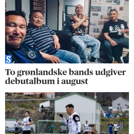
To grønlandske bands udgiver
debutalbum i august