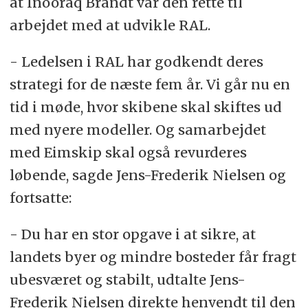
at Inooraq Brandt var den rette til
arbejdet med at udvikle RAL.
- Ledelsen i RAL har godkendt deres
strategi for de næste fem år. Vi går nu en
tid i møde, hvor skibene skal skiftes ud
med nyere modeller. Og samarbejdet
med Eimskip skal også revurderes
løbende, sagde Jens-Frederik Nielsen og
fortsatte:
- Du har en stor opgave i at sikre, at
landets byer og mindre bosteder får fragt
ubesværet og stabilt, udtalte Jens-
Frederik Nielsen direkte henvendt til den