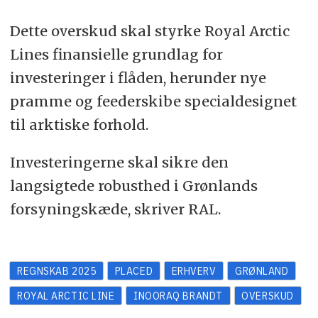
Dette overskud skal styrke Royal Arctic
Lines finansielle grundlag for
investeringer i flåden, herunder nye
pramme og feederskibe specialdesignet
til arktiske forhold.
Investeringerne skal sikre den
langsigtede robusthed i Grønlands
forsyningskæde, skriver RAL.
REGNSKAB 2025
PLACED
ERHVERV
GRØNLAND
ROYAL ARCTIC LINE
INOORAQ BRANDT
OVERSKUD