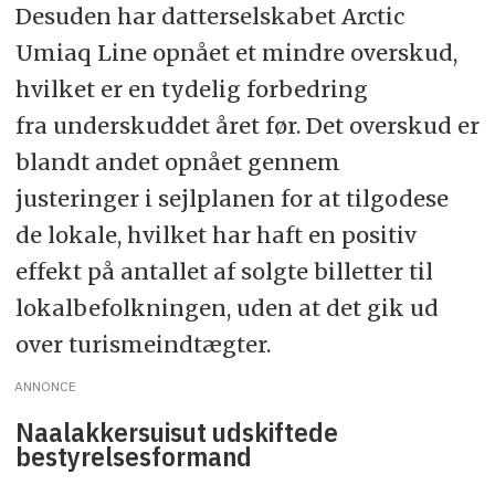
Desuden har datterselskabet Arctic
Umiaq Line opnået et mindre overskud,
hvilket er en tydelig forbedring
fra
underskuddet året før.
Det overskud er
blandt andet opnået gennem
justeringer
i sejlplanen for at tilgodese
de
lokale
, hvilket har haft en positiv
effekt på antallet af solgte billetter til
lokalbefolkningen, uden at det gik ud
over turismeindtægter.
ANNONCE
Naalakkersuisut udskiftede
bestyrelsesformand