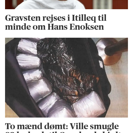
Gravsten rejses i Itilleq til
minde om Hans Enoksen
To mænd dømt: Ville smugle