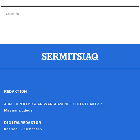
ANNONCE
REDAKTION
ADM. DIREKTØR & ANSVARSHAVENDE CHEFREDAKTØR
Masaana Egede
DIGITALREDAKTØR
Kassaaluk Kristensen