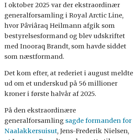
I oktober 2025 var der ekstraordinær
generalforsamling i Royal Arctic Line,
hvor Pâviâraq Heilmann afgik som
bestyrelsesformand og blev udskriftet
med Inooraq Brandt, som havde siddet
som næstformand.
Det kom efter, at rederiet i august meldte
ud om et underskud på 56 millioner
kroner i første halvår af 2025.
På den ekstraordinære
generalforsamling
sagde formanden for
Naalakkersuisut
, Jens-Frederik Nielsen,