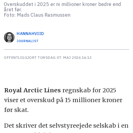
Overskuddet i 2025 er ni millioner kroner bedre end
året før.
Foto: Mads Claus Rasmussen
HANNA
HVIID
JOURNALIST
OFFENTLIGGJORT
TORSDAG 07. MAJ 2026 16:13
Royal Arctic Lines
regnskab for 2025
viser et overskud på 15 millioner kroner
før skat.
Det skriver det selvstyreejede selskab i en