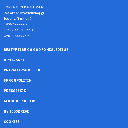
KONTAKT REDAKTIONEN
Redaktion@sermitsiaq.gl
Issortarfimmut 7
3905 Nuussuaq
Tlf: +299 38 39 40
CVR: 12539959
BESTYRELSE OG GOD FONDSLEDELSE
OPHAVSRET
PRIVATLIVSPOLITIK
SPROGPOLITIK
PRESSESKIK
ALKOHOLPOLITIK
NYHEDSBREVE
COOKIES