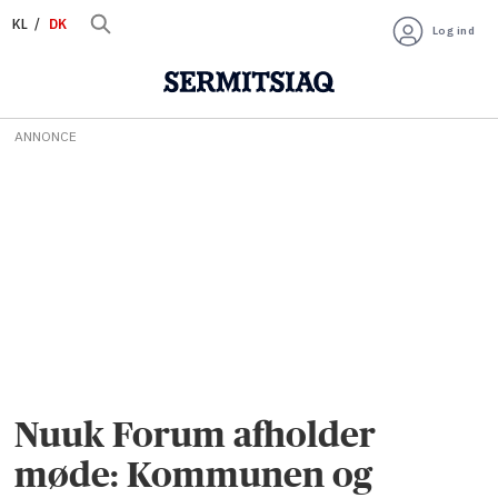
KL
DK
Log ind
ANNONCE
Nuuk Forum afholder
møde: Kommunen og