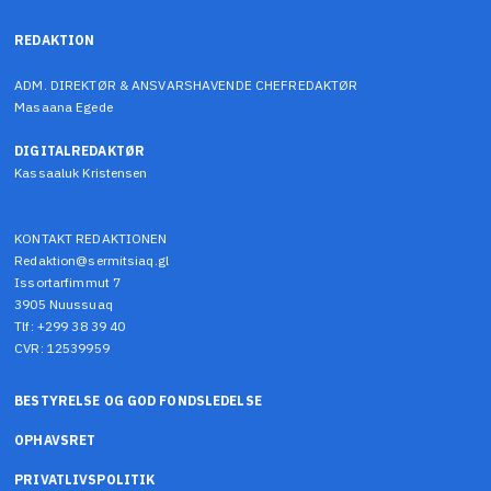
REDAKTION
ADM. DIREKTØR & ANSVARSHAVENDE CHEFREDAKTØR
Masaana Egede
DIGITALREDAKTØR
Kassaaluk Kristensen
KONTAKT REDAKTIONEN
Redaktion@sermitsiaq.gl
Issortarfimmut 7
3905 Nuussuaq
Tlf: +299 38 39 40
CVR: 12539959
BESTYRELSE OG GOD FONDSLEDELSE
OPHAVSRET
PRIVATLIVSPOLITIK