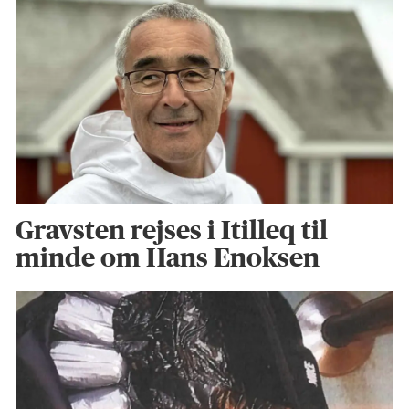
Gravsten rejses i Itilleq til
minde om Hans Enoksen