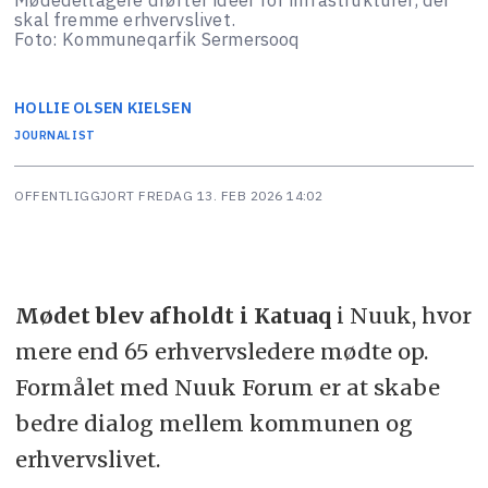
skal fremme erhvervslivet.
Foto: Kommuneqarfik Sermersooq
HOLLIE
OLSEN KIELSEN
JOURNALIST
OFFENTLIGGJORT
FREDAG 13. FEB 2026 14:02
Mødet blev afholdt i Katuaq
i Nuuk, hvor
mere end 65 erhvervsledere mødte op.
Formålet med Nuuk Forum er at skabe
bedre dialog mellem kommunen og
erhvervslivet.