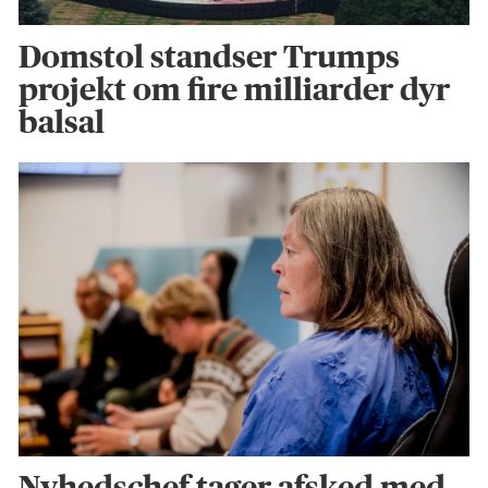
Domstol standser Trumps
projekt om fire milliarder dyr
balsal
Nyhedschef tager afsked med