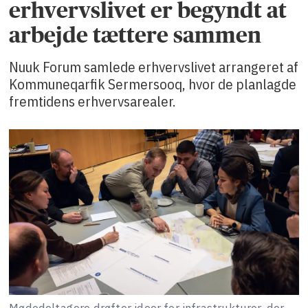
erhvervslivet er begyndt at
arbejde tættere sammen
Nuuk Forum samlede erhvervslivet arrangeret af
Kommuneqarfik Sermersooq, hvor de planlagde
fremtidens erhvervsarealer.
Mødedeltagere drøfter ideer for infrastrukturer, der