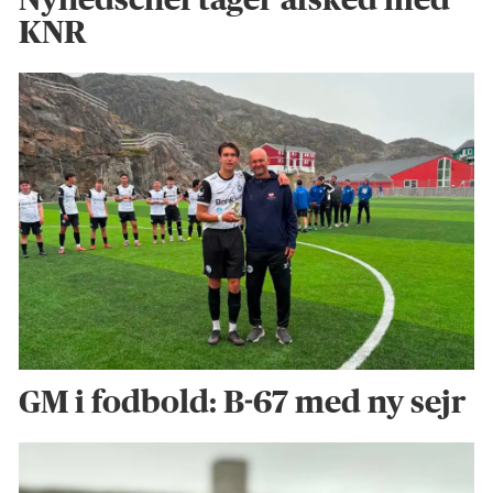
KNR
GM i fodbold: B-67 med ny sejr