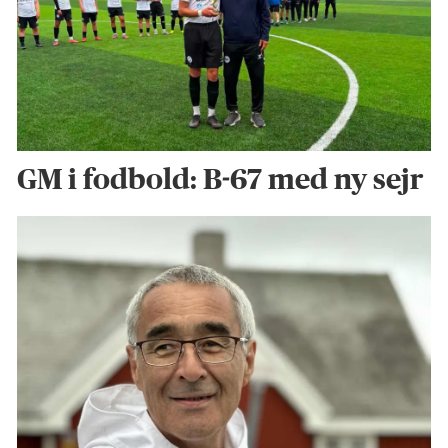
GM i fodbold: B-67 med ny sejr