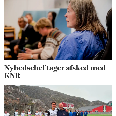
Nyhedschef tager afsked med
KNR