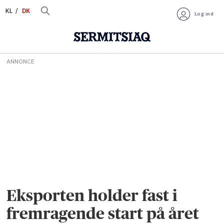
KL
DK
Log ind
ANNONCE
Eksporten holder fast i
fremragende start på året