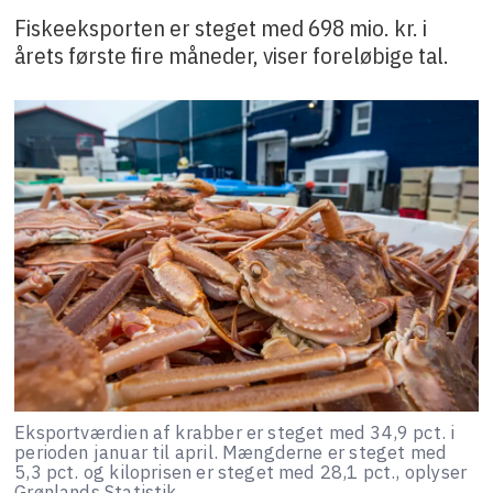
Fiskeeksporten er steget med 698 mio. kr. i
årets første fire måneder, viser foreløbige tal.
Eksportværdien af krabber er steget med 34,9 pct. i
perioden januar til april. Mængderne er steget med
5,3 pct. og kiloprisen er steget med 28,1 pct., oplyser
Grønlands Statistik.