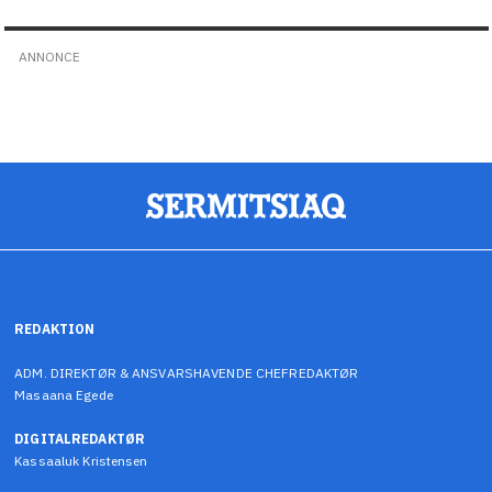
ANNONCE
REDAKTION
ADM. DIREKTØR & ANSVARSHAVENDE CHEFREDAKTØR
Masaana Egede
DIGITALREDAKTØR
Kassaaluk Kristensen