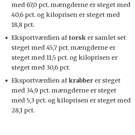
med 67,0 pct. mængderne er steget med
40,6 pct. og kiloprisen er steget med
18,8 pct.
Eksportværdien af
torsk
er samlet set
steget med 45,7 pct. mængderne er
steget med 11,5 pct. og kiloprisen er
steget med 30,6 pct.
Eksportværdien af
krabber
er steget
med 34,9 pct. mængderne er steget
med 5,3 pct. og kiloprisen er steget med
28,1 pct.