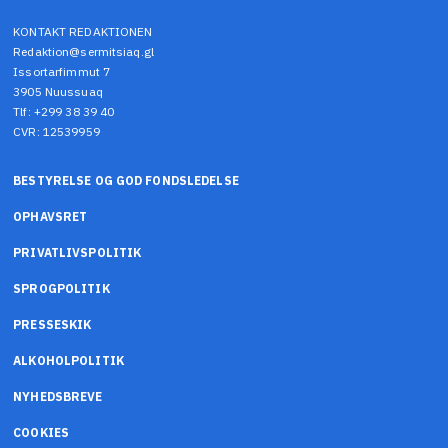
KONTAKT REDAKTIONEN
Redaktion@sermitsiaq.gl
Issortarfimmut 7
3905 Nuussuaq
Tlf: +299 38 39 40
CVR: 12539959
BESTYRELSE OG GOD FONDSLEDELSE
OPHAVSRET
PRIVATLIVSPOLITIK
SPROGPOLITIK
PRESSESKIK
ALKOHOLPOLITIK
NYHEDSBREVE
COOKIES