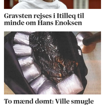
Gravsten rejses i Itilleq til
minde om Hans Enoksen
To mænd dømt: Ville smugle