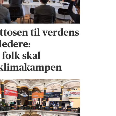
ttosen til verdens
ledere:
folk skal
i klimakampen