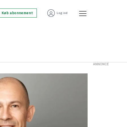
Køb abonnement
Log ind
ANNONCE