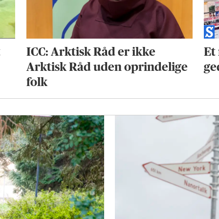
t
ICC: Arktisk Råd er ikke
Et
Arktisk Råd uden oprindelige
ge
folk