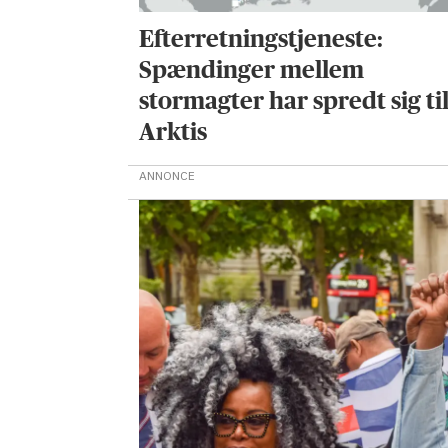
Efterretningstjeneste:
Spændinger mellem
stormagter har spredt sig ti
Arktis
ANNONCE