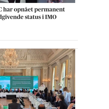
C har opnået permanent
dgivende status i IMO