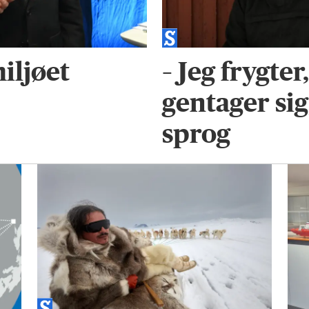
iljøet
– Jeg frygter
gentager sig
sprog