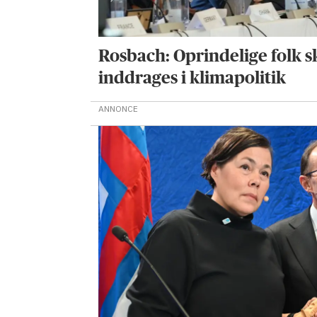
Rosbach: Oprindelige folk s
inddrages i klimapolitik
ANNONCE