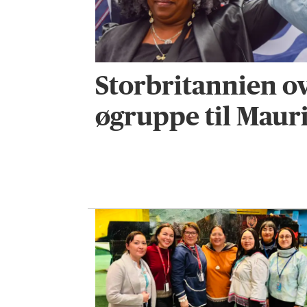
Storbritannien o
øgruppe til Mauri