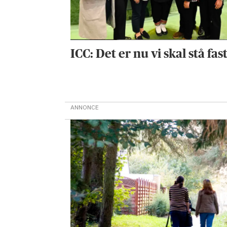
ICC: Det er nu vi skal stå fas
ANNONCE