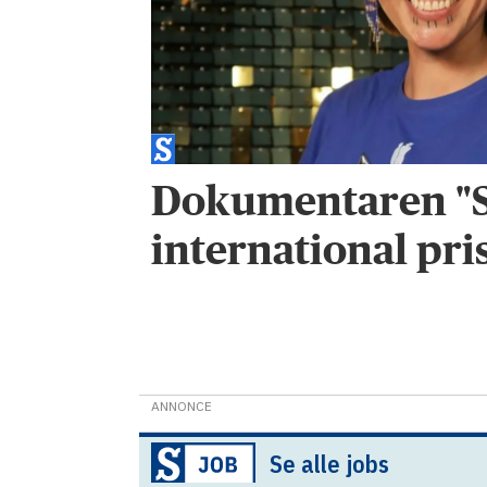
Dokumentaren "S
international pri
ANNONCE
Se alle jobs