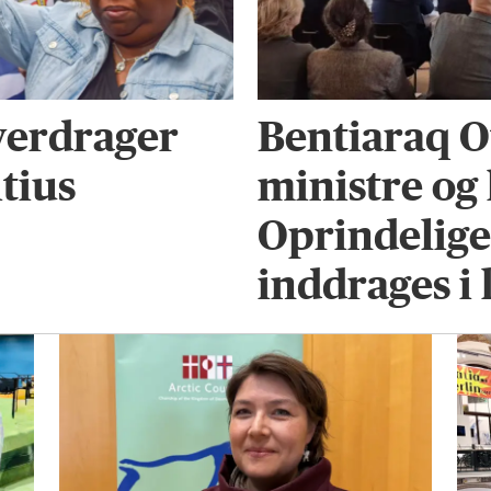
verdrager
Bentiaraq O
tius
ministre og 
Oprindelige 
inddrages 