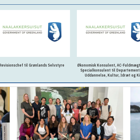
Revisionschef til Grønlands Selvstyre
Økonomisk Konsulent, AC-Fuldmægti
Specialkonsulent til Departement
Uddannelse, Kultur, Idræt og Ki