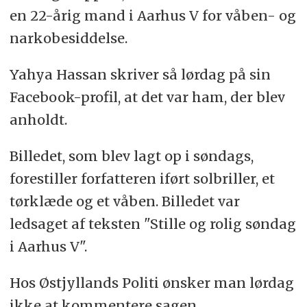
en 22-årig mand i Aarhus V for våben- og
narkobesiddelse.
Yahya Hassan skriver så lørdag på sin
Facebook-profil, at det var ham, der blev
anholdt.
Billedet, som blev lagt op i søndags,
forestiller forfatteren iført solbriller, et
tørklæde og et våben. Billedet var
ledsaget af teksten "Stille og rolig søndag
i Aarhus V".
Hos Østjyllands Politi ønsker man lørdag
ikke at kommentere sagen.