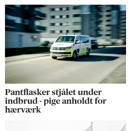
Pantflasker stjålet under
indbrud - pige anholdt for
hærværk