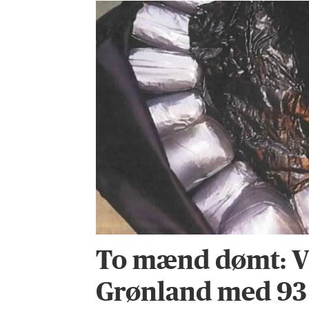
To mænd dømt: Vil
Grønland med 93