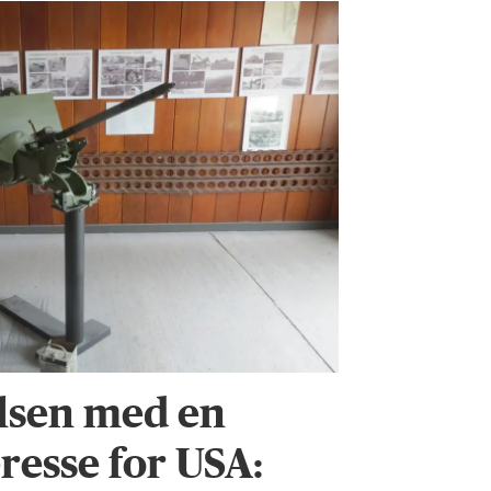
lsen med en
eresse for USA: