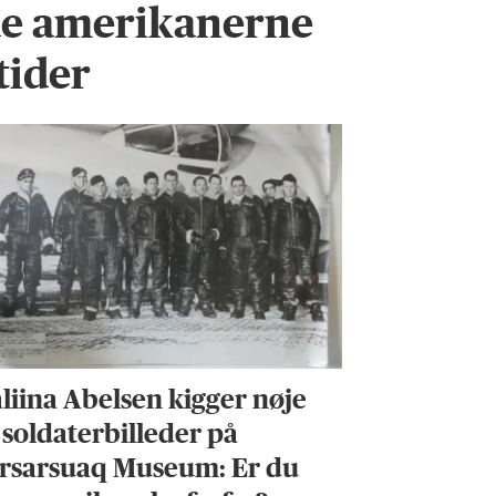
de amerikanerne
tider
liina Abelsen kigger nøje
 soldaterbilleder på
rsarsuaq Museum: Er du