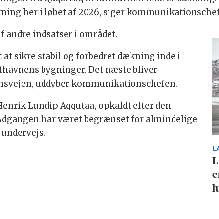
dækning her i løbet af 2026, siger kommunikationsch
f andre indsatser i området.
t at sikre stabil og forbedret dækning inde i
fthavnens bygninger. Det næste bliver
vnsvejen, uddyber kommunikationschefen.
Henrik Lundip Aqqutaa, opkaldt efter den
 Adgangen har været begrænset for almindelige
 undervejs.
L
L
e
l