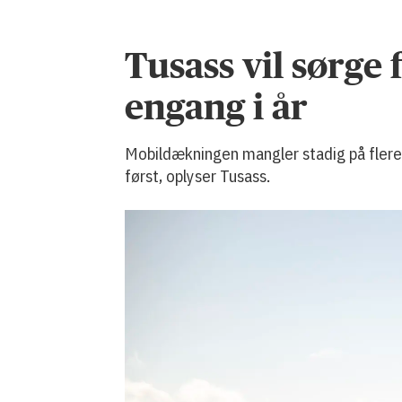
Tusass vil sørge
engang i år
Mobildækningen mangler stadig på flere 
først, oplyser Tusass.