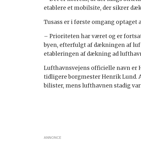
etablere et mobilsite, der sikrer 
Tusass er i første omgang optaget a
– Prioriteten har været og er fortsa
byen, efterfulgt af dækningen af lu
etableringen af dækning ad luftha
Lufthavnsvejens officielle navn er 
tidligere borgmester Henrik Lund.
bilister, mens lufthavnen stadig var
ANNONCE