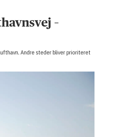
thavnsvej –
thavn. Andre steder bliver prioriteret