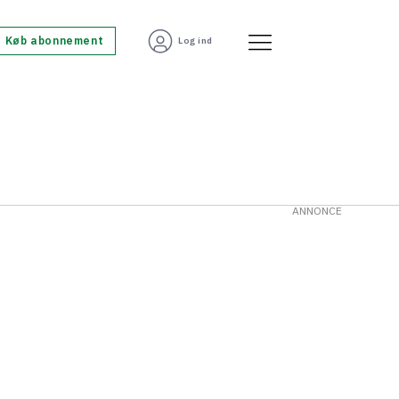
Køb abonnement
Log ind
ANNONCE