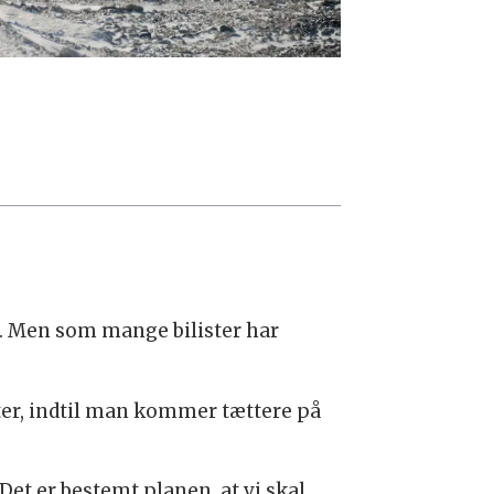
j. Men som mange bilister har
eter, indtil man kommer tættere på
Det er bestemt planen, at vi skal